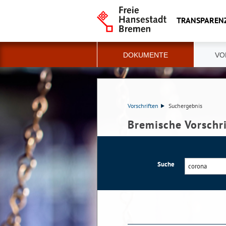
TRANSPAREN
DOKUMENTE
VO
Vorschriften
Suchergebnis
Bremische Vorschr
Suche