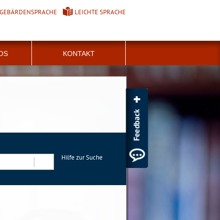
GEBÄRDENSPRACHE
LEICHTE SPRACHE
FOS
KONTAKT
Hilfe zur Suche
Suchen