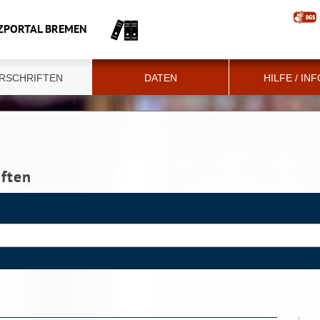
ZPORTAL BREMEN
RSCHRIFTEN
DATEN
HILFE / IN
iften