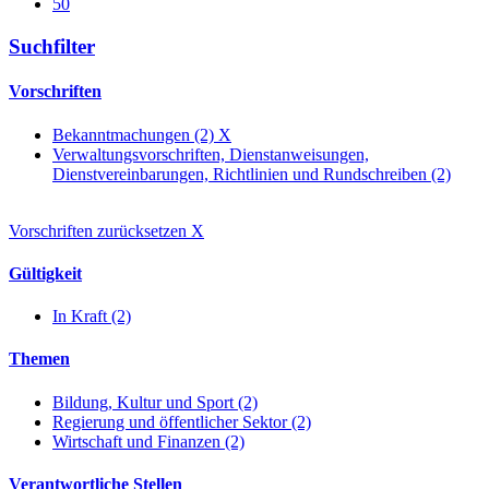
50
Suchfilter
Vorschriften
Bekanntmachungen (2)
X
Verwaltungsvorschriften, Dienstanweisungen,
Dienstvereinbarungen, Richtlinien und Rundschreiben (2)
Vorschriften zurücksetzen
X
Gültigkeit
In Kraft (2)
Themen
Bildung, Kultur und Sport (2)
Regierung und öffentlicher Sektor (2)
Wirtschaft und Finanzen (2)
Verantwortliche Stellen