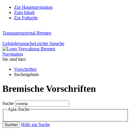
Zur Hauptnavigation
Zum Inhalt
Zur Fußzeile
Transparenzportal Bremen
Gebärdensprache
Leichte Sprache
Navigation
Sie sind hier:
Vorschriften
Suchergebnis
Bremische Vorschriften
Suche
Ajax-Suche
Hilfe zur Suche
Suchen