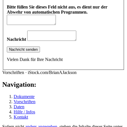
Bitte füllen Sie dieses Feld nicht aus, es dient nur der
Abwehr von automatischen Programmen.
Nachricht
Vielen Dank für Ihre Nachricht
Vorschriften · iStock.com/BrianAJackson
Navigation:
Dokumente
Vorschriften
Daten
Hilfe / Infos
Kontakt
Sofern nicht
anders angegeben
, stehen die Inhalte dieser Seite unter