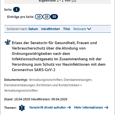
Ergebnisse 1 - 2 von (2)
1
Seite
10
20
50
Einträge pro Seite
Sortieren nach:
Datum
Inkrafttreten
Titel
Relevanz
Erlass der Senatorin für Gesundheit, Frauen und
Verbraucherschutz über die Ahndung von
Ordnungswidrigkeiten nach dem
Infektionsschutzgesetz im Zusammenhang mit der
Verordnung zum Schutz vor Neuinfektionen mit dem
Coronavirus SARS-CoV-2
Dokumententyp:
Verwaltungsvorschriften, Dienstanweisungen,
Dienstvereinbarungen, Richtlinien und Rundschreiben
•
Verwaltungsvorschriften
Stand: 10.04.2020 Inkrafttreten: 09.04.2020
Vorschrift direkt aufrufen
Mehr Informationen
Themen: