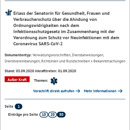
Erlass der Senatorin für Gesundheit, Frauen und
Verbraucherschutz über die Ahndung von
Ordnungswidrigkeiten nach dem
Infektionsschutzgesetz im Zusammenhang mit der
Verordnung zum Schutz vor Neuinfektionen mit dem
Coronavirus SARS-CoV-2
Dokumententyp:
Verwaltungsvorschriften, Dienstanweisungen,
Dienstvereinbarungen, Richtlinien und Rundschreiben
• Bekanntmachungen
Stand: 03.09.2020 Inkrafttreten: 01.09.2020
Außer Kraft
Themen:
Vorschrift direkt aufrufen
Mehr Informationen
1
Seite
10
20
50
Einträge pro Seite