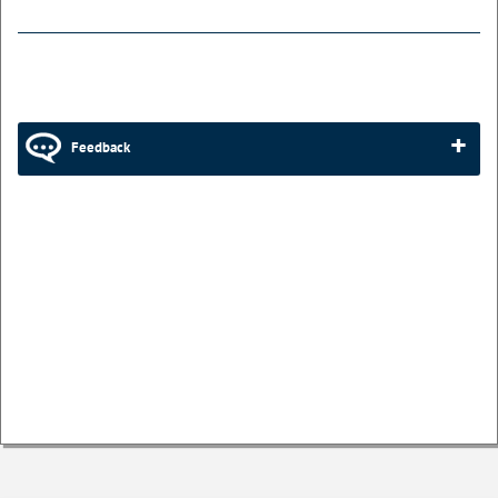
Feedback