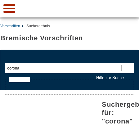
Vorschriften
Suchergebnis
Bremische Vorschriften
Suchen
Hilfe zur Suche
Ajax-Suche
Suchergeb
für:
"
corona
"