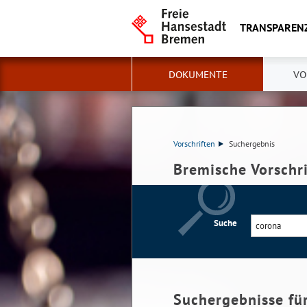
TRANSPAREN
DOKUMENTE
VO
Vorschriften
Suchergebnis
Bremische Vorschr
Suche
Suchergebnisse fü