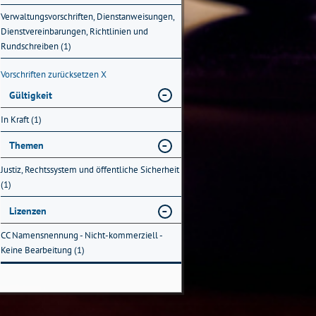
Verwaltungsvorschriften, Dienstanweisungen,
Dienstvereinbarungen, Richtlinien und
Rundschreiben (1)
Vorschriften zurücksetzen
X
Gültigkeit
In Kraft (1)
Themen
Justiz, Rechtssystem und öffentliche Sicherheit
(1)
Lizenzen
CC Namensnennung - Nicht-kommerziell -
Keine Bearbeitung (1)