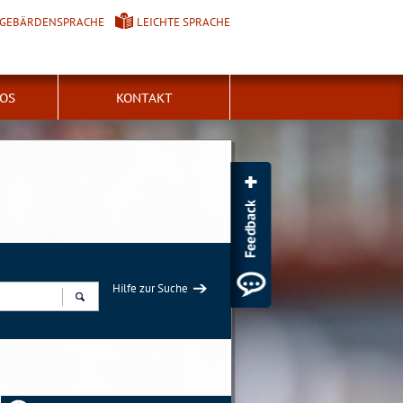
GEBÄRDENSPRACHE
LEICHTE SPRACHE
FOS
KONTAKT
Hilfe zur Suche
Suchen