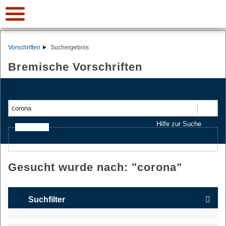
Vorschriften
Suchergebnis
Bremische Vorschriften
Suchen
Hilfe zur Suche
Ajax-Suche
Gesucht wurde nach: "
corona
"
Suchfilter