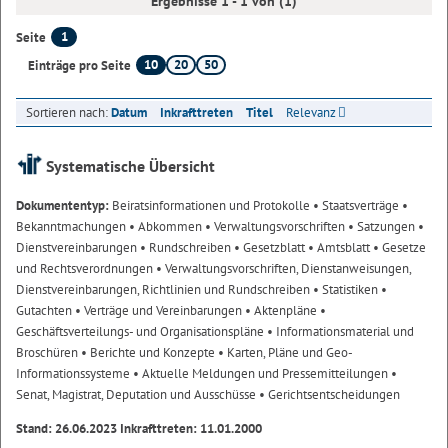
Ergebnisse 1 - 1 von (1)
1
Seite
10
20
50
Einträge pro Seite
Sortieren nach:
Datum
Inkrafttreten
Titel
Relevanz
Systematische Übersicht
Dokumententyp:
Beiratsinformationen und Protokolle
• Staatsverträge
•
Bekanntmachungen
• Abkommen
• Verwaltungsvorschriften
• Satzungen
•
Dienstvereinbarungen
• Rundschreiben
• Gesetzblatt
• Amtsblatt
• Gesetze
und Rechtsverordnungen
• Verwaltungsvorschriften, Dienstanweisungen,
Dienstvereinbarungen, Richtlinien und Rundschreiben
• Statistiken
•
Gutachten
• Verträge und Vereinbarungen
• Aktenpläne
•
Geschäftsverteilungs- und Organisationspläne
• Informationsmaterial und
Broschüren
• Berichte und Konzepte
• Karten, Pläne und Geo-
Informationssysteme
• Aktuelle Meldungen und Pressemitteilungen
•
Senat, Magistrat, Deputation und Ausschüsse
• Gerichtsentscheidungen
Stand: 26.06.2023 Inkrafttreten: 11.01.2000