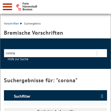
Vorschriften
Suchergebnis
Bremische Vorschriften
Hilfe zur Suche
Suchen
Suchergebnisse für: "
corona
"
Suchfilter