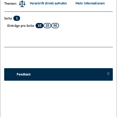
Vorschrift direkt aufrufen
Mehr Informationen
Themen:
1
Seite
10
20
50
Einträge pro Seite
Feedback