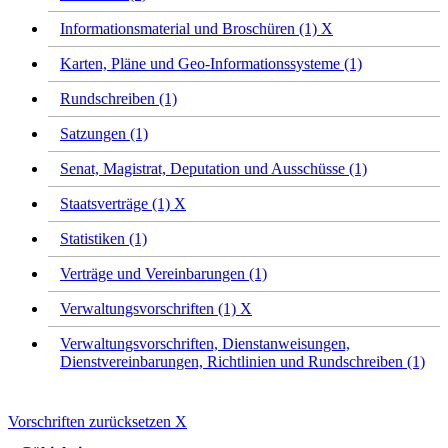
Informationsmaterial und Broschüren (1)
X
Karten, Pläne und Geo-Informationssysteme (1)
Rundschreiben (1)
Satzungen (1)
Senat, Magistrat, Deputation und Ausschüsse (1)
Staatsverträge (1)
X
Statistiken (1)
Verträge und Vereinbarungen (1)
Verwaltungsvorschriften (1)
X
Verwaltungsvorschriften, Dienstanweisungen,
Dienstvereinbarungen, Richtlinien und Rundschreiben (1)
Vorschriften zurücksetzen
X