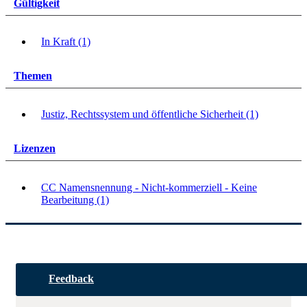
Gültigkeit
In Kraft (1)
Themen
Justiz, Rechtssystem und öffentliche Sicherheit (1)
Lizenzen
CC Namensnennung - Nicht-kommerziell - Keine
Bearbeitung (1)
Feedback