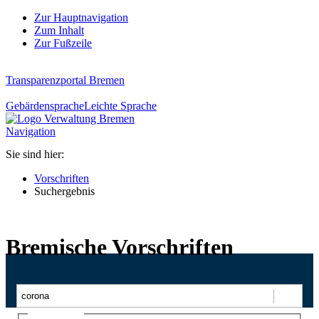
Zur Hauptnavigation
Zum Inhalt
Zur Fußzeile
Transparenzportal Bremen
Gebärdensprache
Leichte Sprache
Navigation
Sie sind hier:
Vorschriften
Suchergebnis
Bremische Vorschriften
Suchen
Ajax-Suche