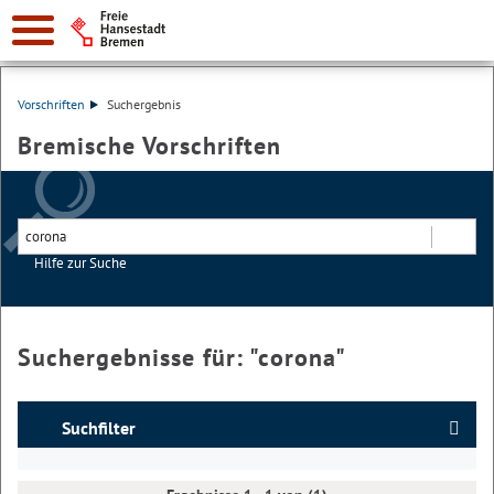
Vorschriften
Suchergebnis
Bremische Vorschriften
Hilfe zur Suche
Suchen
Suchergebnisse für: "
corona
"
Suchfilter