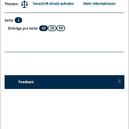
Vorschrift direkt aufrufen
Mehr Informationen
Themen:
1
Seite
10
20
50
Einträge pro Seite
Feedback