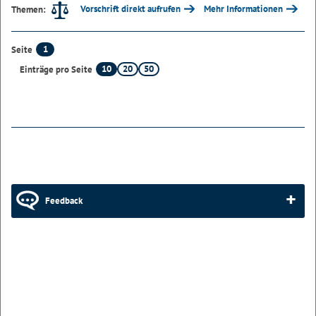
Vorschrift direkt aufrufen
Mehr Informationen
Themen:
1
Seite
10
20
50
Einträge pro Seite
Feedback