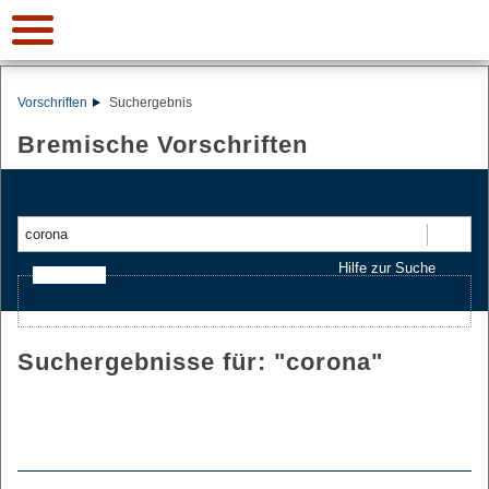
Vorschriften
Suchergebnis
Bremische Vorschriften
Suchen
Hilfe zur Suche
Ajax-Suche
Suchergebnisse für: "
corona
"