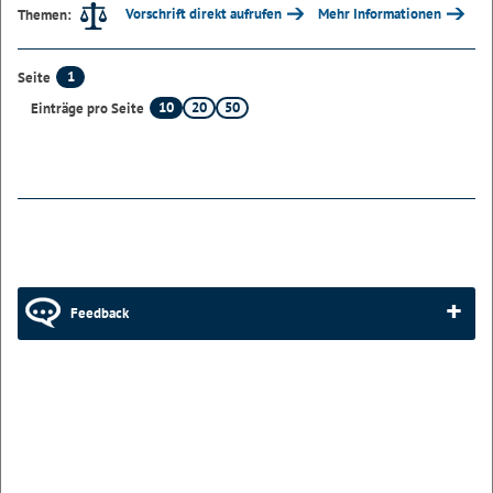
Vorschrift direkt aufrufen
Mehr Informationen
Themen:
1
Seite
10
20
50
Einträge pro Seite
Feedback