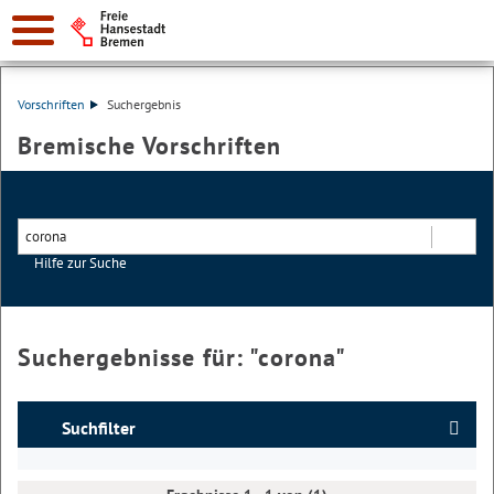
Vorschriften
Suchergebnis
Bremische Vorschriften
Hilfe zur Suche
Suchen
Suchergebnisse für: "
corona
"
Suchfilter