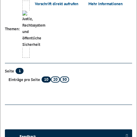
Vorschrift direkt aufrufen
Mehr Informationen
Themen:
1
Seite
10
20
50
Einträge pro Seite
Feedback