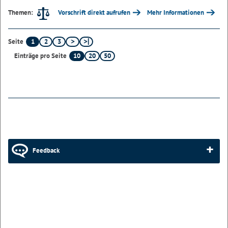
Vorschrift direkt aufrufen
Mehr Informationen
Themen:
1
2
3
Seite
10
20
50
Einträge pro Seite
Feedback