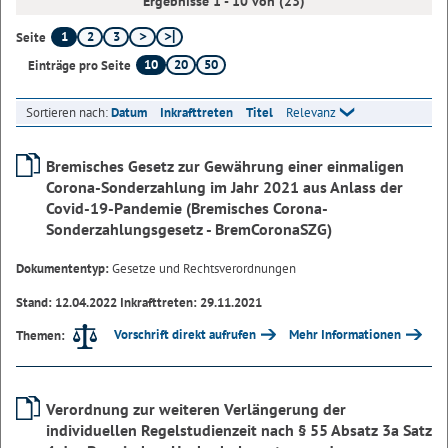
Ergebnisse 1 - 10 von (23)
1
2
3
Seite
10
20
50
Einträge pro Seite
Sortieren nach:
Datum
Inkrafttreten
Titel
Relevanz
Bremisches Gesetz zur Gewährung einer einmaligen
Corona-Sonderzahlung im Jahr 2021 aus Anlass der
Covid-19-Pandemie (Bremisches Corona-
Sonderzahlungsgesetz - BremCoronaSZG)
Dokumententyp:
Gesetze und Rechtsverordnungen
Stand: 12.04.2022 Inkrafttreten: 29.11.2021
Vorschrift direkt aufrufen
Mehr Informationen
Themen:
Verordnung zur weiteren Verlängerung der
individuellen Regelstudienzeit nach § 55 Absatz 3a Satz