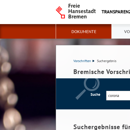
TRANSPAREN
DOKUMENTE
VO
Vorschriften
Suchergebnis
Bremische Vorschr
Suche
Suchergebnisse fü