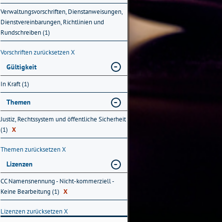
Verwaltungsvorschriften, Dienstanweisungen,
Dienstvereinbarungen, Richtlinien und
Rundschreiben (1)
Vorschriften zurücksetzen
X
Gültigkeit
In Kraft (1)
Themen
Justiz, Rechtssystem und öffentliche Sicherheit
(1)
X
Themen zurücksetzen
X
Lizenzen
CC Namensnennung - Nicht-kommerziell -
Keine Bearbeitung (1)
X
Lizenzen zurücksetzen
X