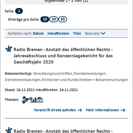
Ergebnisse 1 - 2 von (2)
1
Seite
10
20
50
Einträge pro Seite
Sortieren nach:
Datum
Inkrafttreten
Titel
Relevanz
Radio Bremen - Anstalt des öffentlichen Rechts -
Jahresabschluss und Konzernlagebericht für das
Geschäftsjahr 2020
Dokumententyp:
Verwaltungsvorschriften, Dienstanweisungen,
Dienstvereinbarungen, Richtlinien und Rundschreiben
• Bekanntmachungen
Stand: 26.11.2021 Inkrafttreten: 24.11.2021
Themen:
Vorschrift direkt aufrufen
Mehr Informationen
Radio Bremen - Anstalt des öffentlichen Rechts -