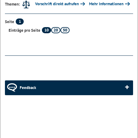
Vorschrift direkt aufrufen
Mehr Informationen
Themen:
1
Seite
10
20
50
Einträge pro Seite
Feedback