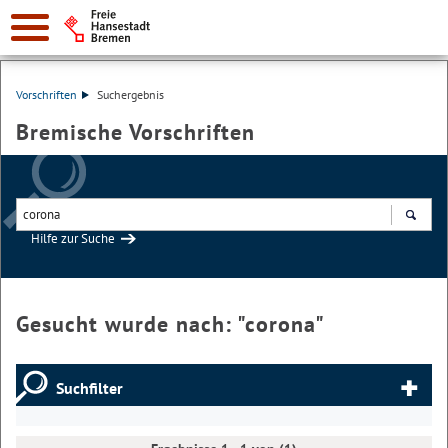
Vorschriften
Suchergebnis
Bremische Vorschriften
Hilfe zur Suche
Suchen
Gesucht wurde nach: "
corona
"
Suchfilter