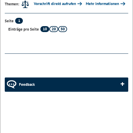
Vorschrift direkt aufrufen
Mehr Informationen
Themen:
1
Seite
10
20
50
Einträge pro Seite
Feedback