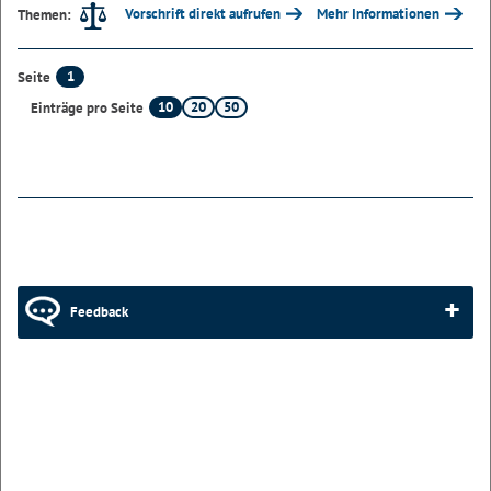
Vorschrift direkt aufrufen
Mehr Informationen
Themen:
1
Seite
10
20
50
Einträge pro Seite
Feedback