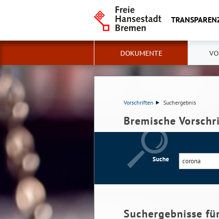
TRANSPAREN
DOKUMENTE
VO
Vorschriften
Suchergebnis
Bremische Vorschr
Suche
Suchergebnisse fü