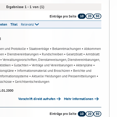
Ergebnisse 1 - 1 von (1)
10
20
50
Einträge pro Seite
reten
Titel
Relevanz
t
nen und Protokolle
• Staatsverträge
• Bekanntmachungen
• Abkommen
gen
• Dienstvereinbarungen
• Rundschreiben
• Gesetzblatt
• Amtsblatt
n
• Verwaltungsvorschriften, Dienstanweisungen, Dienstvereinbarungen,
atistiken
• Gutachten
• Verträge und Vereinbarungen
• Aktenpläne
•
tionspläne
• Informationsmaterial und Broschüren
• Berichte und
-Informationssysteme
• Aktuelle Meldungen und Pressemitteilungen
•
usschüsse
• Gerichtsentscheidungen
1.01.2000
Vorschrift direkt aufrufen
Mehr Informationen
10
20
50
Einträge pro Seite