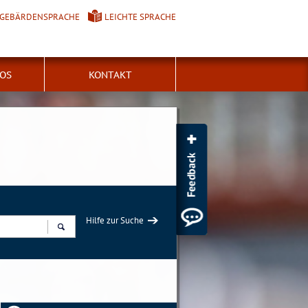
GEBÄRDENSPRACHE
LEICHTE SPRACHE
FOS
KONTAKT
Hilfe zur Suche
Suchen