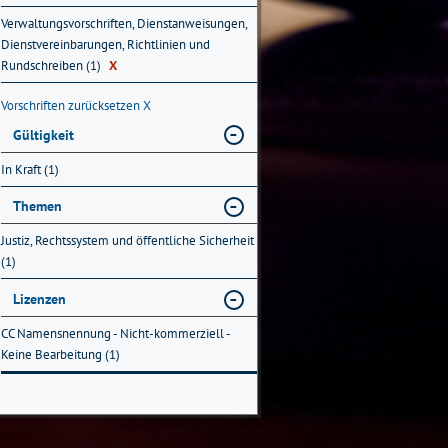
Verwaltungsvorschriften, Dienstanweisungen,
Dienstvereinbarungen, Richtlinien und
Rundschreiben (1)
X
Vorschriften zurücksetzen
X
Gültigkeit
In Kraft (1)
Themen
Justiz, Rechtssystem und öffentliche Sicherheit
(1)
Lizenzen
CC Namensnennung - Nicht-kommerziell -
Keine Bearbeitung (1)