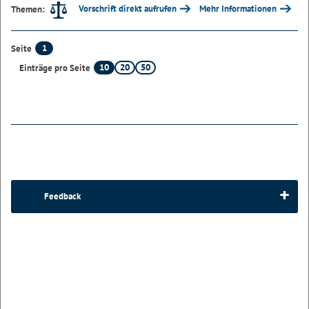
Vorschrift direkt aufrufen
Mehr Informationen
Themen:
1
Seite
10
20
50
Einträge pro Seite
Feedback