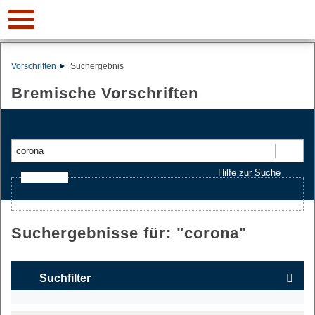
Vorschriften
Suchergebnis
Bremische Vorschriften
Suchen
Hilfe zur Suche
Ajax-Suche
Suchergebnisse für: "
corona
"
Suchfilter