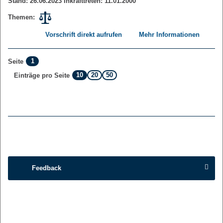
Stand: 26.06.2023 Inkrafttreten: 11.01.2000
Themen:
Vorschrift direkt aufrufen
Mehr Informationen
1
Seite
10
20
50
Einträge pro Seite
Feedback