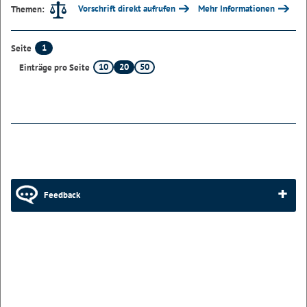
Vorschrift direkt aufrufen
Mehr Informationen
Themen:
1
Seite
10
20
50
Einträge pro Seite
Feedback