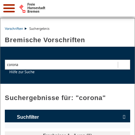
Vorschriften
Suchergebnis
Bremische Vorschriften
Hilfe zur Suche
Suchen
Suchergebnisse für: "
corona
"
Suchfilter