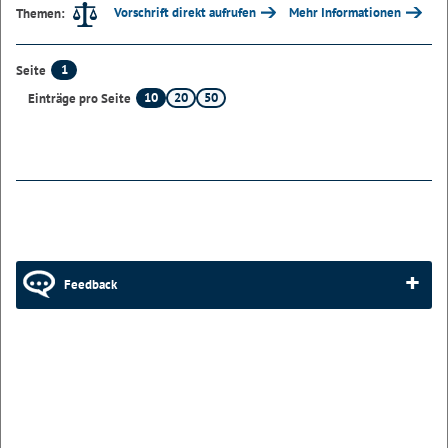
Vorschrift direkt aufrufen
Mehr Informationen
Themen:
1
Seite
10
20
50
Einträge pro Seite
Feedback