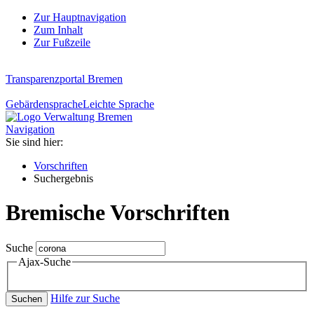
Zur Hauptnavigation
Zum Inhalt
Zur Fußzeile
Transparenzportal Bremen
Gebärdensprache
Leichte Sprache
Navigation
Sie sind hier:
Vorschriften
Suchergebnis
Bremische Vorschriften
Suche
Ajax-Suche
Hilfe zur Suche
Suchen