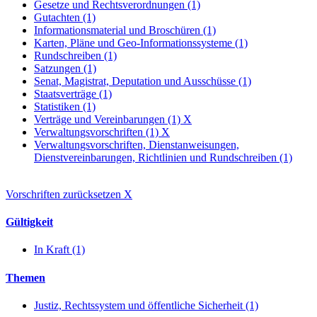
Gesetze und Rechtsverordnungen (1)
Gutachten (1)
Informationsmaterial und Broschüren (1)
Karten, Pläne und Geo-Informationssysteme (1)
Rundschreiben (1)
Satzungen (1)
Senat, Magistrat, Deputation und Ausschüsse (1)
Staatsverträge (1)
Statistiken (1)
Verträge und Vereinbarungen (1)
X
Verwaltungsvorschriften (1)
X
Verwaltungsvorschriften, Dienstanweisungen,
Dienstvereinbarungen, Richtlinien und Rundschreiben (1)
Vorschriften zurücksetzen
X
Gültigkeit
In Kraft (1)
Themen
Justiz, Rechtssystem und öffentliche Sicherheit (1)