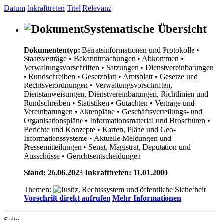
Datum
Inkrafttreten
Titel
Relevanz
Systematische Übersicht
Dokumententyp:
Beiratsinformationen und Protokolle
•
Staatsverträge
• Bekanntmachungen
• Abkommen
•
Verwaltungsvorschriften
• Satzungen
• Dienstvereinbarungen
• Rundschreiben
• Gesetzblatt
• Amtsblatt
• Gesetze und
Rechtsverordnungen
• Verwaltungsvorschriften,
Dienstanweisungen, Dienstvereinbarungen, Richtlinien und
Rundschreiben
• Statistiken
• Gutachten
• Verträge und
Vereinbarungen
• Aktenpläne
• Geschäftsverteilungs- und
Organisationspläne
• Informationsmaterial und Broschüren
•
Berichte und Konzepte
• Karten, Pläne und Geo-
Informationssysteme
• Aktuelle Meldungen und
Pressemitteilungen
• Senat, Magistrat, Deputation und
Ausschüsse
• Gerichtsentscheidungen
Stand: 26.06.2023 Inkrafttreten: 11.01.2000
Themen:
Vorschrift direkt aufrufen
Mehr Informationen
Seite