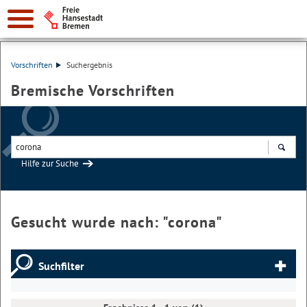
Vorschriften
Suchergebnis
Bremische Vorschriften
Hilfe zur Suche
Suchen
Gesucht wurde nach: "
corona
"
Suchfilter