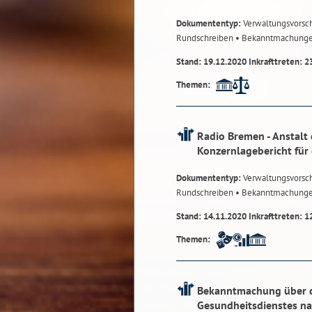
Dokumententyp:
Verwaltungsvorsch
Rundschreiben
• Bekanntmachung
Stand: 19.12.2020 Inkrafttreten: 2
Themen:
Radio Bremen - Anstalt 
Konzernlagebericht für
Dokumententyp:
Verwaltungsvorsch
Rundschreiben
• Bekanntmachung
Stand: 14.11.2020 Inkrafttreten: 1
Themen:
Bekanntmachung über di
Gesundheitsdienstes na