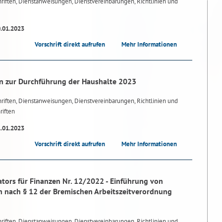
riften, Dienstanweisungen, Dienstvereinbarungen, Richtlinien und
0.01.2023
Vorschrift direkt aufrufen
Mehr Informationen
n zur Durchführung der Haushalte 2023
riften, Dienstanweisungen, Dienstvereinbarungen, Richtlinien und
riften
1.01.2023
Vorschrift direkt aufrufen
Mehr Informationen
tors für Finanzen Nr. 12/2022 - Einführung von
n nach § 12 der Bremischen Arbeitszeitverordnung
riften, Dienstanweisungen, Dienstvereinbarungen, Richtlinien und