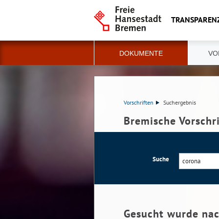
TRANSPAREN
DOKUMENTE
VO
Vorschriften
Suchergebnis
Bremische Vorschr
Suche
Gesucht wurde na