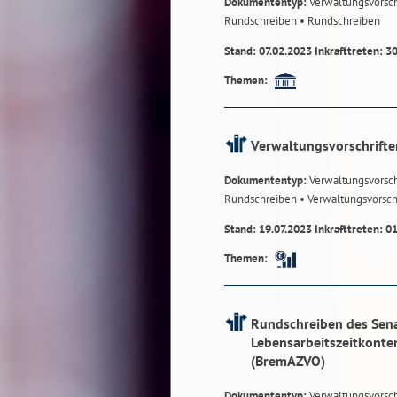
Dokumententyp:
Verwaltungsvorsch
Rundschreiben
• Rundschreiben
Stand: 07.02.2023 Inkrafttreten: 3
Themen:
Verwaltungsvorschrifte
Dokumententyp:
Verwaltungsvorsch
Rundschreiben
• Verwaltungsvorsch
Stand: 19.07.2023 Inkrafttreten: 0
Themen:
Rundschreiben des Sena
Lebensarbeitszeitkonte
(BremAZVO)
Dokumententyp:
Verwaltungsvorsch