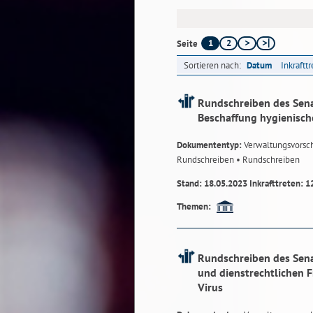
1
2
Seite
Sortieren nach:
Datum
Inkraftt
Rundschreiben des Sena
Beschaffung hygienische
Dokumententyp:
Verwaltungsvorsch
Rundschreiben
• Rundschreiben
Stand: 18.05.2023 Inkrafttreten: 1
Themen:
Rundschreiben des Senat
und dienstrechtlichen
Virus