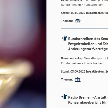
Rundschreiben
• Rundschreiben
Stand: 15.11.2022 Inkrafttreten: 0
Themen:
Rundschreiben des Sena
Entgelttabellen und Ta
Änderungstarifverträge
Dokumententyp:
Verwaltungsvorsch
Rundschreiben
• Rundschreiben
Stand: 03.09.2022 Inkrafttreten: 2
Themen:
Radio Bremen - Anstalt 
Konzernlagebericht für