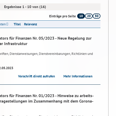
Ergebnisse 1 - 10 von (16)
10
20
50
Einträge pro Seite
reten
Titel
Relevanz
tors für Finanzen Nr. 05/2023 - Neue Regelung zur
r Infrastruktur
riften, Dienstanweisungen, Dienstvereinbarungen, Richtlinien und
2.05.2023
Vorschrift direkt aufrufen
Mehr Informationen
ors für Finanzen Nr. 01/2023 - Hinweise zu arbeits-
 Fragestellungen im Zusammenhang mit dem Corona-