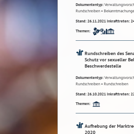
Dokumententyp:
Verwaltungsvorsch
Rundschreiben
• Bekanntmachung
Stand: 26.11.2021 Inkrafttreten: 2
Themen:
Rundschreiben des Sena
Schutz vor sexueller Be
Beschwerdestelle
Dokumententyp:
Verwaltungsvorsch
Rundschreiben
• Rundschreiben
Stand: 26.10.2021 Inkrafttreten: 2
Themen:
Aufhebung der Marktre
2020