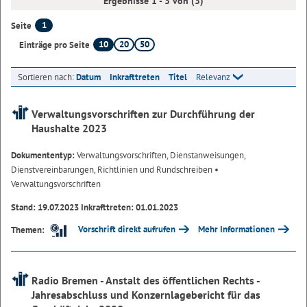
Ergebnisse 1 - 3 von (3)
1
Seite
10
20
50
Einträge pro Seite
Sortieren nach:
Datum
Inkrafttreten
Titel
Relevanz
Verwaltungsvorschriften zur Durchführung der
Haushalte 2023
Dokumententyp:
Verwaltungsvorschriften, Dienstanweisungen,
Dienstvereinbarungen, Richtlinien und Rundschreiben
•
Verwaltungsvorschriften
Stand: 19.07.2023 Inkrafttreten: 01.01.2023
Vorschrift direkt aufrufen
Mehr Informationen
Themen:
Radio Bremen - Anstalt des öffentlichen Rechts -
Jahresabschluss und Konzernlagebericht für das