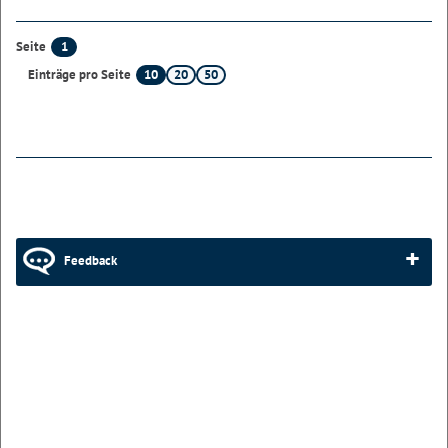
1
Seite
10
20
50
Einträge pro Seite
Feedback