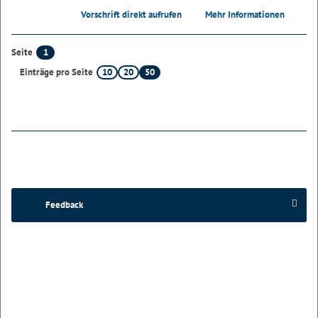
Vorschrift direkt aufrufen
Mehr Informationen
1
Seite
10
20
50
Einträge pro Seite
Feedback