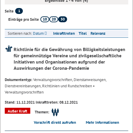
Ergebnisse 1 - 4 von (4)
1
Seite
10
20
50
Einträge pro Seite
Sortieren nach:
Datum
Inkrafttreten
Titel
Relevanz
Richtlinie für die Gewährung von Billigkeitsleistungen
für gemeinnützige Vereine und zivilgesellschaftliche
Initiativen und Organisationen aufgrund der
Auswirkungen der Corona-Pandemie
Dokumententyp:
Verwaltungsvorschriften, Dienstanweisungen,
Dienstvereinbarungen, Richtlinien und Rundschreiben
•
Verwaltungsvorschriften
Stand: 11.12.2021 Inkrafttreten: 08.12.2021
Außer Kraft
Themen:
Vorschrift direkt aufrufen
Mehr Informationen