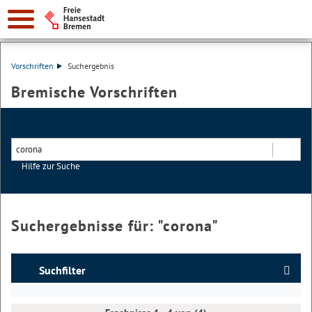
Vorschriften
Suchergebnis
Bremische Vorschriften
Hilfe zur Suche
Suchen
Suchergebnisse für: "
corona
"
Suchfilter