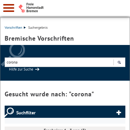
Vorschriften
Suchergebnis
Bremische Vorschriften
Hilfe zur Suche
Suchen
Gesucht wurde nach: "
corona
"
Suchfilter