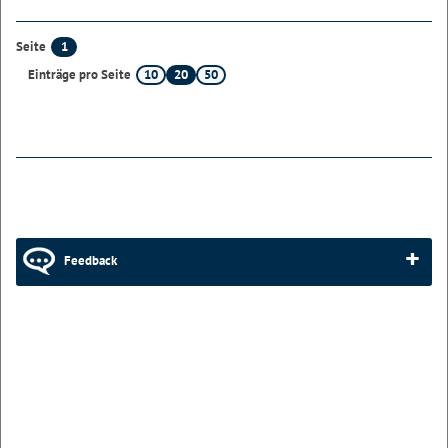
1
Seite
10
20
50
Einträge pro Seite
Feedback