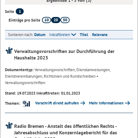
Ergebnisse 1 - 3 von (3)
1
Seite
10
20
50
Einträge pro Seite
Sortieren nach:
Datum
Inkrafttreten
Titel
Relevanz
Verwaltungsvorschriften zur Durchführung der
Haushalte 2023
Dokumententyp:
Verwaltungsvorschriften, Dienstanweisungen,
Dienstvereinbarungen, Richtlinien und Rundschreiben
•
Verwaltungsvorschriften
Stand: 19.07.2023 Inkrafttreten: 01.01.2023
Vorschrift direkt aufrufen
Mehr Informationen
Themen:
Radio Bremen - Anstalt des öffentlichen Rechts -
Jahresabschluss und Konzernlagebericht für das