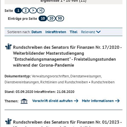
Ergebnisse 1 - 10 von (11)
1
2
Seite
10
20
50
Einträge pro Seite
Sortieren nach:
Datum
Inkrafttreten
Titel
Relevanz
Rundschreiben des Senators für Finanzen Nr. 17/2020 -
Weiterbildender Masterstudiengang
"Entscheidungsmanagement" - Freistellungsstunden
während der Corona-Pandemie
Dokumententyp:
Verwaltungsvorschriften, Dienstanweisungen,
Dienstvereinbarungen, Richtlinien und Rundschreiben
• Rundschreiben
Stand: 03.09.2020 Inkrafttreten: 21.08.2020
Vorschrift direkt aufrufen
Mehr Informationen
Themen:
Rundschreiben des Senators für Finanzen Nr. 01/2023 -