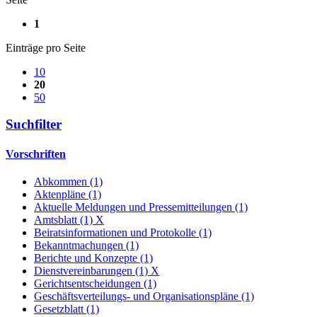
1
Einträge pro Seite
10
20
50
Suchfilter
Vorschriften
Abkommen (1)
Aktenpläne (1)
Aktuelle Meldungen und Pressemitteilungen (1)
Amtsblatt (1)
X
Beiratsinformationen und Protokolle (1)
Bekanntmachungen (1)
Berichte und Konzepte (1)
Dienstvereinbarungen (1)
X
Gerichtsentscheidungen (1)
Geschäftsverteilungs- und Organisationspläne (1)
Gesetzblatt (1)