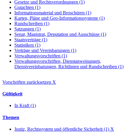
Gesetze und Rechtsverordnungen (1)
Gutachten (1)
Informationsmaterial und Broschüren (1)
Karten, Pläne und Geo-Informationssysteme (1)
Rundschreiben (1)
Satzungen (1)
Senat, Magistrat, Deputation und Ausschüsse (1)
Staatsverträge (1)
Statistiken (1)
Verträge und Vereinbarungen (1)
Verwaltungsvorschriften (1)
Verwaltungsvorschriften, Dienstanweisungen,
Dienstvereinbarungen, Richtlinien und Rundschreiben (1)
Vorschriften zurücksetzen
X
Gültigkeit
In Kraft (1)
Themen
Justiz, Rechtssystem und öffentliche Sicherheit (1)
X