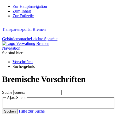
Zur Hauptnavigation
Zum Inhalt
Zur Fußzeile
Transparenzportal Bremen
Gebärdensprache
Leichte Sprache
Navigation
Sie sind hier:
Vorschriften
Suchergebnis
Bremische Vorschriften
Suche
Ajax-Suche
Hilfe zur Suche
Suchen