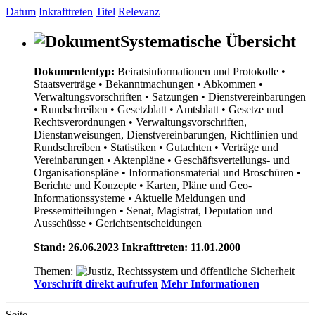
Datum
Inkrafttreten
Titel
Relevanz
Systematische Übersicht
Dokumententyp:
Beiratsinformationen und Protokolle
•
Staatsverträge
• Bekanntmachungen
• Abkommen
•
Verwaltungsvorschriften
• Satzungen
• Dienstvereinbarungen
• Rundschreiben
• Gesetzblatt
• Amtsblatt
• Gesetze und
Rechtsverordnungen
• Verwaltungsvorschriften,
Dienstanweisungen, Dienstvereinbarungen, Richtlinien und
Rundschreiben
• Statistiken
• Gutachten
• Verträge und
Vereinbarungen
• Aktenpläne
• Geschäftsverteilungs- und
Organisationspläne
• Informationsmaterial und Broschüren
•
Berichte und Konzepte
• Karten, Pläne und Geo-
Informationssysteme
• Aktuelle Meldungen und
Pressemitteilungen
• Senat, Magistrat, Deputation und
Ausschüsse
• Gerichtsentscheidungen
Stand: 26.06.2023 Inkrafttreten: 11.01.2000
Themen:
Vorschrift direkt aufrufen
Mehr Informationen
Seite