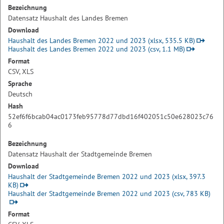
Bezeichnung
Datensatz Haushalt des Landes Bremen
Download
Haushalt des Landes Bremen 2022 und 2023 (xlsx, 535.5 KB)
Haushalt des Landes Bremen 2022 und 2023 (csv, 1.1 MB)
Format
CSV, XLS
Sprache
Deutsch
Hash
52ef6f6bcab04ac0173feb95778d77dbd16f402051c50e628023c76
6
Bezeichnung
Datensatz Haushalt der Stadtgemeinde Bremen
Download
Haushalt der Stadtgemeinde Bremen 2022 und 2023 (xlsx, 397.3
KB)
Haushalt der Stadtgemeinde Bremen 2022 und 2023 (csv, 783 KB)
Format