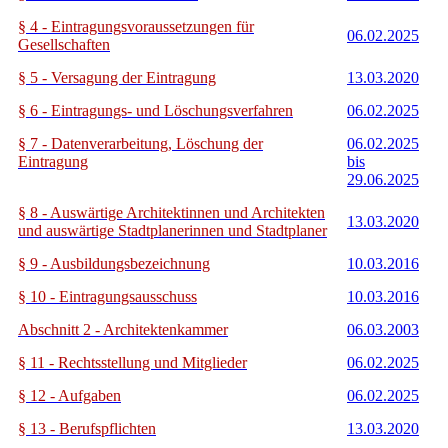
§ 4 - Eintragungsvoraussetzungen für
06.02.2025
Gesellschaften
§ 5 - Versagung der Eintragung
13.03.2020
§ 6 - Eintragungs- und Löschungsverfahren
06.02.2025
§ 7 - Datenverarbeitung, Löschung der
06.02.2025
Eintragung
bis
29.06.2025
§ 8 - Auswärtige Architektinnen und Architekten
13.03.2020
und auswärtige Stadtplanerinnen und Stadtplaner
§ 9 - Ausbildungsbezeichnung
10.03.2016
§ 10 - Eintragungsausschuss
10.03.2016
Abschnitt 2 - Architektenkammer
06.03.2003
§ 11 - Rechtsstellung und Mitglieder
06.02.2025
§ 12 - Aufgaben
06.02.2025
§ 13 - Berufspflichten
13.03.2020