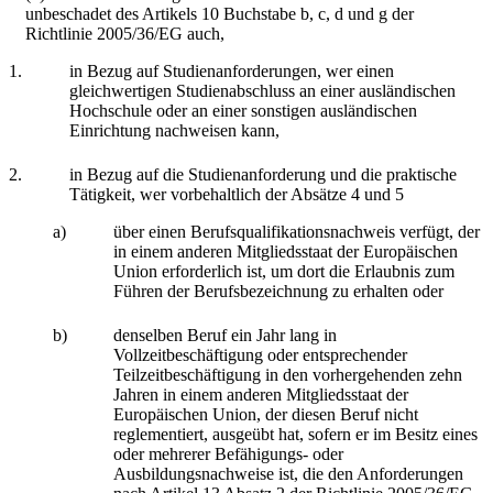
unbeschadet des Artikels 10 Buchstabe b, c, d und g der
Richtlinie 2005/36/EG auch,
1.
in Bezug auf Studienanforderungen, wer einen
gleichwertigen Studienabschluss an einer ausländischen
Hochschule oder an einer sonstigen ausländischen
Einrichtung nachweisen kann,
2.
in Bezug auf die Studienanforderung und die praktische
Tätigkeit, wer vorbehaltlich der Absätze 4 und 5
a)
über einen Berufsqualifikationsnachweis verfügt, der
in einem anderen Mitgliedsstaat der Europäischen
Union erforderlich ist, um dort die Erlaubnis zum
Führen der Berufsbezeichnung zu erhalten oder
b)
denselben Beruf ein Jahr lang in
Vollzeitbeschäftigung oder entsprechender
Teilzeitbeschäftigung in den vorhergehenden zehn
Jahren in einem anderen Mitgliedsstaat der
Europäischen Union, der diesen Beruf nicht
reglementiert, ausgeübt hat, sofern er im Besitz eines
oder mehrerer Befähigungs- oder
Ausbildungsnachweise ist, die den Anforderungen