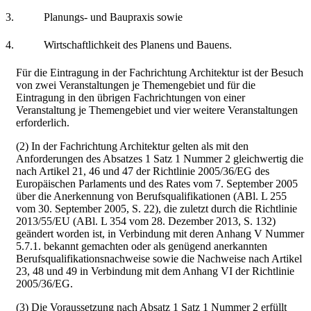
3.
Planungs- und Baupraxis sowie
4.
Wirtschaftlichkeit des Planens und Bauens.
Für die Eintragung in der Fachrichtung Architektur ist der Besuch
von zwei Veranstaltungen je Themengebiet und für die
Eintragung in den übrigen Fachrichtungen von einer
Veranstaltung je Themengebiet und vier weitere Veranstaltungen
erforderlich.
(2) In der Fachrichtung Architektur gelten als mit den
Anforderungen des Absatzes 1 Satz 1 Nummer 2 gleichwertig die
nach Artikel 21, 46 und 47 der Richtlinie 2005/36/EG des
Europäischen Parlaments und des Rates vom 7. September 2005
über die Anerkennung von Berufsqualifikationen (ABl. L 255
vom 30. September 2005, S. 22), die zuletzt durch die Richtlinie
2013/55/EU (ABl. L 354 vom 28. Dezember 2013, S. 132)
geändert worden ist, in Verbindung mit deren Anhang V Nummer
5.7.1. bekannt gemachten oder als genügend anerkannten
Berufsqualifikationsnachweise sowie die Nachweise nach Artikel
23, 48 und 49 in Verbindung mit dem Anhang VI der Richtlinie
2005/36/EG.
(3) Die Voraussetzung nach Absatz 1 Satz 1 Nummer 2 erfüllt