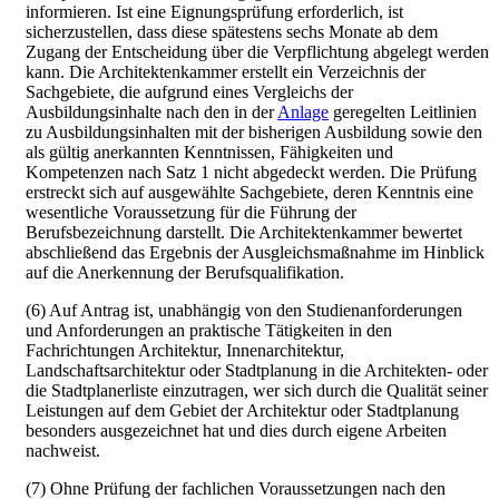
informieren. Ist eine Eignungsprüfung erforderlich, ist
sicherzustellen, dass diese spätestens sechs Monate ab dem
Zugang der Entscheidung über die Verpflichtung abgelegt werden
kann. Die Architektenkammer erstellt ein Verzeichnis der
Sachgebiete, die aufgrund eines Vergleichs der
Ausbildungsinhalte nach den in der
Anlage
geregelten Leitlinien
zu Ausbildungsinhalten mit der bisherigen Ausbildung sowie den
als gültig anerkannten Kenntnissen, Fähigkeiten und
Kompetenzen nach Satz 1 nicht abgedeckt werden. Die Prüfung
erstreckt sich auf ausgewählte Sachgebiete, deren Kenntnis eine
wesentliche Voraussetzung für die Führung der
Berufsbezeichnung darstellt. Die Architektenkammer bewertet
abschließend das Ergebnis der Ausgleichsmaßnahme im Hinblick
auf die Anerkennung der Berufsqualifikation.
(6) Auf Antrag ist, unabhängig von den Studienanforderungen
und Anforderungen an praktische Tätigkeiten in den
Fachrichtungen Architektur, Innenarchitektur,
Landschaftsarchitektur oder Stadtplanung in die Architekten- oder
die Stadtplanerliste einzutragen, wer sich durch die Qualität seiner
Leistungen auf dem Gebiet der Architektur oder Stadtplanung
besonders ausgezeichnet hat und dies durch eigene Arbeiten
nachweist.
(7) Ohne Prüfung der fachlichen Voraussetzungen nach den