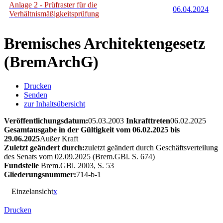
Anlage 2 - Prüfraster für die
06.04.2024
Verhältnismäßigkeitsprüfung
Bremisches Architektengesetz
(BremArchG)
Drucken
Senden
zur Inhaltsübersicht
Veröffentlichungsdatum:
05.03.2003
Inkrafttreten
06.02.2025
Gesamtausgabe in der Gültigkeit vom 06.02.2025 bis
29.06.2025
Außer Kraft
Zuletzt geändert durch:
zuletzt geändert durch Geschäftsverteilung
des Senats vom 02.09.2025 (Brem.GBl. S. 674)
Fundstelle
Brem.GBl. 2003, S. 53
Gliederungsnummer:
714-b-1
Einzelansicht
x
Drucken