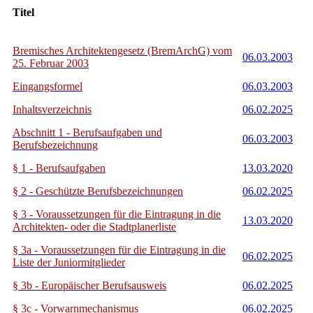
Titel
Bremisches Architektengesetz (BremArchG) vom
06.03.2003
25. Februar 2003
Eingangsformel
06.03.2003
Inhaltsverzeichnis
06.02.2025
Abschnitt 1 - Berufsaufgaben und
06.03.2003
Berufsbezeichnung
§ 1 - Berufsaufgaben
13.03.2020
§ 2 - Geschützte Berufsbezeichnungen
06.02.2025
§ 3 - Voraussetzungen für die Eintragung in die
13.03.2020
Architekten- oder die Stadtplanerliste
§ 3a - Voraussetzungen für die Eintragung in die
06.02.2025
Liste der Juniormitglieder
§ 3b - Europäischer Berufsausweis
06.02.2025
§ 3c - Vorwarnmechanismus
06.02.2025