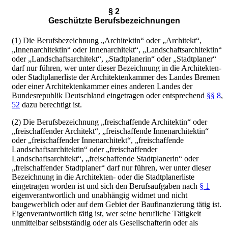
§ 2
Geschützte Berufsbezeichnungen
(1) Die Berufsbezeichnung „Architektin“ oder „Architekt“,
„Innenarchitektin“ oder Innenarchitekt“, „Landschaftsarchitektin“
oder „Landschaftsarchitekt“, „Stadtplanerin“ oder „Stadtplaner“
darf nur führen, wer unter dieser Bezeichnung in die Architekten-
oder Stadtplanerliste der Architektenkammer des Landes Bremen
oder einer Architektenkammer eines anderen Landes der
Bundesrepublik Deutschland eingetragen oder entsprechend
§§ 8
,
52
dazu berechtigt ist.
(2) Die Berufsbezeichnung „freischaffende Architektin“ oder
„freischaffender Architekt“, „freischaffende Innenarchitektin“
oder „freischaffender Innenarchitekt“, „freischaffende
Landschaftsarchitektin“ oder „freischaffender
Landschaftsarchitekt“, „freischaffende Stadtplanerin“ oder
„freischaffender Stadtplaner“ darf nur führen, wer unter dieser
Bezeichnung in die Architekten- oder die Stadtplanerliste
eingetragen worden ist und sich den Berufsaufgaben nach
§ 1
eigenverantwortlich und unabhängig widmet und nicht
baugewerblich oder auf dem Gebiet der Baufinanzierung tätig ist.
Eigenverantwortlich tätig ist, wer seine berufliche Tätigkeit
unmittelbar selbstständig oder als Gesellschafterin oder als