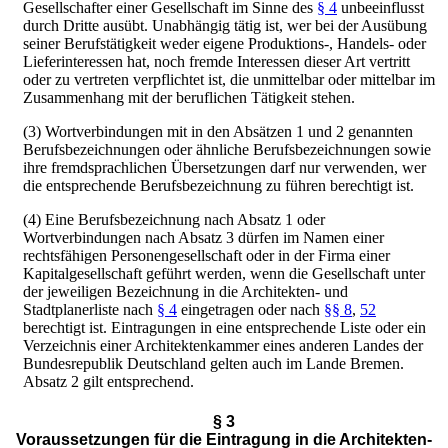
Gesellschafter einer Gesellschaft im Sinne des
§ 4
unbeeinflusst
durch Dritte ausübt. Unabhängig tätig ist, wer bei der Ausübung
seiner Berufstätigkeit weder eigene Produktions-, Handels- oder
Lieferinteressen hat, noch fremde Interessen dieser Art vertritt
oder zu vertreten verpflichtet ist, die unmittelbar oder mittelbar im
Zusammenhang mit der beruflichen Tätigkeit stehen.
(3) Wortverbindungen mit in den Absätzen 1 und 2 genannten
Berufsbezeichnungen oder ähnliche Berufsbezeichnungen sowie
ihre fremdsprachlichen Übersetzungen darf nur verwenden, wer
die entsprechende Berufsbezeichnung zu führen berechtigt ist.
(4) Eine Berufsbezeichnung nach Absatz 1 oder
Wortverbindungen nach Absatz 3 dürfen im Namen einer
rechtsfähigen Personengesellschaft oder in der Firma einer
Kapitalgesellschaft geführt werden, wenn die Gesellschaft unter
der jeweiligen Bezeichnung in die Architekten- und
Stadtplanerliste nach
§ 4
eingetragen oder nach
§§ 8
,
52
berechtigt ist. Eintragungen in eine entsprechende Liste oder ein
Verzeichnis einer Architektenkammer eines anderen Landes der
Bundesrepublik Deutschland gelten auch im Lande Bremen.
Absatz 2 gilt entsprechend.
§ 3
Voraussetzungen für die Eintragung in die Architekten-