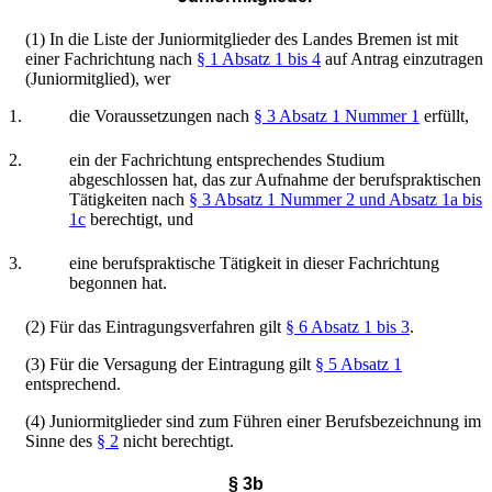
(1) In die Liste der Juniormitglieder des Landes Bremen ist mit
einer Fachrichtung nach
§ 1 Absatz 1 bis 4
auf Antrag einzutragen
(Juniormitglied), wer
1.
die Voraussetzungen nach
§ 3 Absatz 1 Nummer 1
erfüllt,
2.
ein der Fachrichtung entsprechendes Studium
abgeschlossen hat, das zur Aufnahme der berufspraktischen
Tätigkeiten nach
§ 3 Absatz 1 Nummer 2 und Absatz 1a bis
1c
berechtigt, und
3.
eine berufspraktische Tätigkeit in dieser Fachrichtung
begonnen hat.
(2) Für das Eintragungsverfahren gilt
§ 6 Absatz 1 bis 3
.
(3) Für die Versagung der Eintragung gilt
§ 5 Absatz 1
entsprechend.
(4) Juniormitglieder sind zum Führen einer Berufsbezeichnung im
Sinne des
§ 2
nicht berechtigt.
§ 3b