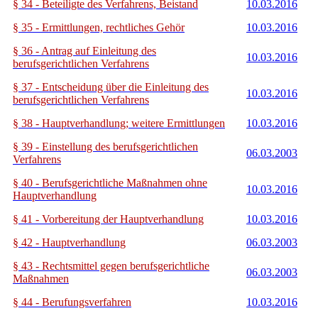
§ 34 - Beteiligte des Verfahrens, Beistand
10.03.2016
§ 35 - Ermittlungen, rechtliches Gehör
10.03.2016
§ 36 - Antrag auf Einleitung des
10.03.2016
berufsgerichtlichen Verfahrens
§ 37 - Entscheidung über die Einleitung des
10.03.2016
berufsgerichtlichen Verfahrens
§ 38 - Hauptverhandlung; weitere Ermittlungen
10.03.2016
§ 39 - Einstellung des berufsgerichtlichen
06.03.2003
Verfahrens
§ 40 - Berufsgerichtliche Maßnahmen ohne
10.03.2016
Hauptverhandlung
§ 41 - Vorbereitung der Hauptverhandlung
10.03.2016
§ 42 - Hauptverhandlung
06.03.2003
§ 43 - Rechtsmittel gegen berufsgerichtliche
06.03.2003
Maßnahmen
§ 44 - Berufungsverfahren
10.03.2016