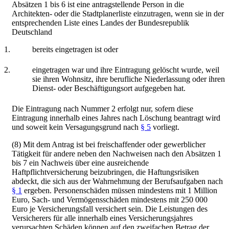
Absätzen 1 bis 6 ist eine antragstellende Person in die
Architekten- oder die Stadtplanerliste einzutragen, wenn sie in der
entsprechenden Liste eines Landes der Bundesrepublik
Deutschland
1.
bereits eingetragen ist oder
2.
eingetragen war und ihre Eintragung gelöscht wurde, weil
sie ihren Wohnsitz, ihre berufliche Niederlassung oder ihren
Dienst- oder Beschäftigungsort aufgegeben hat.
Die Eintragung nach Nummer 2 erfolgt nur, sofern diese
Eintragung innerhalb eines Jahres nach Löschung beantragt wird
und soweit kein Versagungsgrund nach
§ 5
vorliegt.
(8) Mit dem Antrag ist bei freischaffender oder gewerblicher
Tätigkeit für andere neben den Nachweisen nach den Absätzen 1
bis 7 ein Nachweis über eine ausreichende
Haftpflichtversicherung beizubringen, die Haftungsrisiken
abdeckt, die sich aus der Wahrnehmung der Berufsaufgaben nach
§ 1
ergeben. Personenschäden müssen mindestens mit 1 Million
Euro, Sach- und Vermögensschäden mindestens mit 250 000
Euro je Versicherungsfall versichert sein. Die Leistungen des
Versicherers für alle innerhalb eines Versicherungsjahres
verursachten Schäden können auf den zweifachen Betrag der