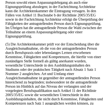
Person sowohl einen Anpassungslehrgang als auch eine
Eignungsprüfung abzulegen; in der Fachrichtung Architektur
kann die Architektenkammer die Eintragung versagen. In den
Fällen von Artikel 11 Buchstabe b der Richtlinie 2005/35/EG
sowie in der Fachrichtung Architektur erfolgt die Überprüfung der
Fähigkeiten der antragstellenden Person durch Eignungsprüfung.
Im Übrigen hat die antragstellende Person die Wahl zwischen der
Teilnahme an einem Anpassungslehrgang oder einer
Eignungsprüfung.
(5) Die Architektenkammer prüft vor der Entscheidung über die
Ausgleichsmaßnahme, ob die von der antragstellenden Person
durch Berufspraxis oder lebenslanges Lernen erworbenen
Kenntnisse, Fähigkeiten und Kompetenzen, die hierfür von einer
zuständigen Stelle formell als gültig anerkannt wurden,
wesentliche Unterschiede in den Ausbildungsinhalten des
Studiums oder der praktischen Tätigkeit nach Absatz 1 Satz 1
Nummer 2 ausgleichen. Art und Umfang einer
Ausgleichsmaßnahme ist gegenüber der antragstellenden Person
hinreichend zu begründen; insbesondere ist die antragstellende
Person im Hinblick auf das Niveau der verlangten und der
vorgelegten Berufsqualifikation nach Artikel 11 der Richtlinie
2005/35/EG sowie die wesentlichen Unterschiede in den
Ausbildungsinhalten, die nicht durch Kenntnisse, Fähigkeiten und
Kompetenzen nach Satz 1 ausgeglichen werden können, zu