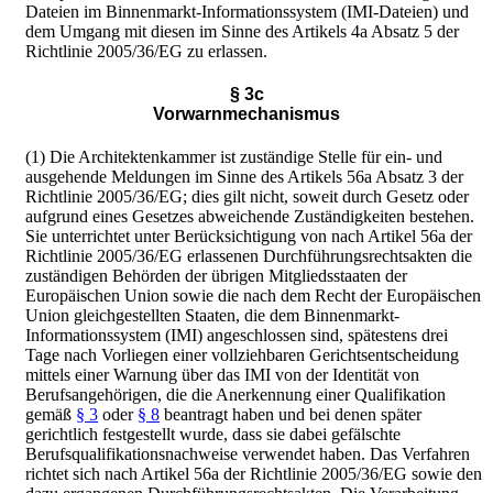
Dateien im Binnenmarkt-Informationssystem (IMI-Dateien) und
dem Umgang mit diesen im Sinne des Artikels 4a Absatz 5 der
Richtlinie 2005/36/EG zu erlassen.
§ 3c
Vorwarnmechanismus
(1) Die Architektenkammer ist zuständige Stelle für ein- und
ausgehende Meldungen im Sinne des Artikels 56a Absatz 3 der
Richtlinie 2005/36/EG; dies gilt nicht, soweit durch Gesetz oder
aufgrund eines Gesetzes abweichende Zuständigkeiten bestehen.
Sie unterrichtet unter Berücksichtigung von nach Artikel 56a der
Richtlinie 2005/36/EG erlassenen Durchführungsrechtsakten die
zuständigen Behörden der übrigen Mitgliedsstaaten der
Europäischen Union sowie die nach dem Recht der Europäischen
Union gleichgestellten Staaten, die dem Binnenmarkt-
Informationssystem (IMI) angeschlossen sind, spätestens drei
Tage nach Vorliegen einer vollziehbaren Gerichtsentscheidung
mittels einer Warnung über das IMI von der Identität von
Berufsangehörigen, die die Anerkennung einer Qualifikation
gemäß
§ 3
oder
§ 8
beantragt haben und bei denen später
gerichtlich festgestellt wurde, dass sie dabei gefälschte
Berufsqualifikationsnachweise verwendet haben. Das Verfahren
richtet sich nach Artikel 56a der Richtlinie 2005/36/EG sowie den