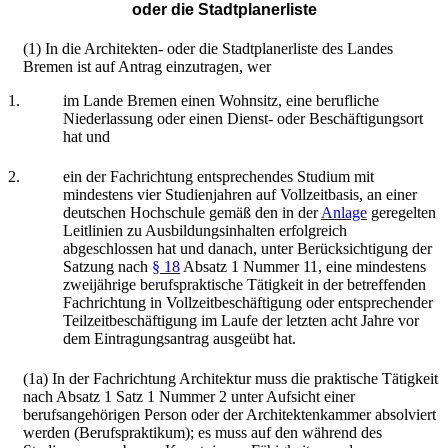
oder die Stadtplanerliste
(1) In die Architekten- oder die Stadtplanerliste des Landes
Bremen ist auf Antrag einzutragen, wer
1.
im Lande Bremen einen Wohnsitz, eine berufliche
Niederlassung oder einen Dienst- oder Beschäftigungsort
hat und
2.
ein der Fachrichtung entsprechendes Studium mit
mindestens vier Studienjahren auf Vollzeitbasis, an einer
deutschen Hochschule gemäß den in der
Anlage
geregelten
Leitlinien zu Ausbildungsinhalten erfolgreich
abgeschlossen hat und danach, unter Berücksichtigung der
Satzung nach
§ 18
Absatz 1 Nummer 11, eine mindestens
zweijährige berufspraktische Tätigkeit in der betreffenden
Fachrichtung in Vollzeitbeschäftigung oder entsprechender
Teilzeitbeschäftigung im Laufe der letzten acht Jahre vor
dem Eintragungsantrag ausgeübt hat.
(1a) In der Fachrichtung Architektur muss die praktische Tätigkeit
nach Absatz 1 Satz 1 Nummer 2 unter Aufsicht einer
berufsangehörigen Person oder der Architektenkammer absolviert
werden (Berufspraktikum); es muss auf den während des