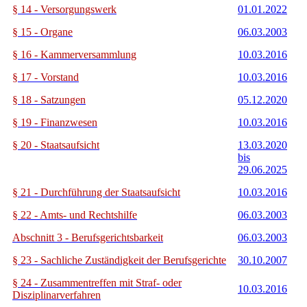
§ 14 - Versorgungswerk
01.01.2022
§ 15 - Organe
06.03.2003
§ 16 - Kammerversammlung
10.03.2016
§ 17 - Vorstand
10.03.2016
§ 18 - Satzungen
05.12.2020
§ 19 - Finanzwesen
10.03.2016
§ 20 - Staatsaufsicht
13.03.2020
bis
29.06.2025
§ 21 - Durchführung der Staatsaufsicht
10.03.2016
§ 22 - Amts- und Rechtshilfe
06.03.2003
Abschnitt 3 - Berufsgerichtsbarkeit
06.03.2003
§ 23 - Sachliche Zuständigkeit der Berufsgerichte
30.10.2007
§ 24 - Zusammentreffen mit Straf- oder
10.03.2016
Disziplinarverfahren