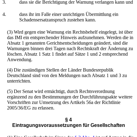
3.
dass sie die Berichtigung der Warnung verlangen kann und
4.
dass ihr im Falle einer unrichtigen Übermittlung ein
Schadensersatzanspruch zustehen kann.
(3) Wird gegen eine Warnung ein Rechtsbehelf eingelegt, ist über
das IMI ein entsprechender Hinweis aufzunehmen. Werden die in
Absatz 1 genannten Gerichtsentscheidungen geändert, sind die
Warnungen binnen drei Tagen nach Rechtskraft der Änderung zu
löschen. Absatz 1 Satz 1 findet auf Sätze 1 und 2 entsprechend
Anwendung.
(4) Die zuständigen Stellen der Länder Bundesrepublik
Deutschland sind von den Meldungen nach Absatz 1 und 3 zu
unterrichten.
(5) Der Senat wird ermächtigt, durch Rechtsverordnung
ergänzend zu den Bestimmungen der Durchführungsakte weitere
Vorschriften zur Umsetzung des Artikels 56a der Richtlinie
2005/36/EG zu erlassen.
§ 4
Eintragungsvoraussetzungen für Gesellschaften