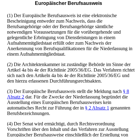
Europäischer Berufsausweis
(1) Der Europäische Berufsausweis ist eine elektronische
Bescheinigung entweder zum Nachweis, dass die
Berufsangehörige oder der Berufsangehörige sämtliche
notwendigen Voraussetzungen für die vorübergehende und
gelegentliche Erbringung von Dienstleistungen in einem
Aufnahmemitgliedstaat erfüllt oder zum Nachweis der
Anerkennung von Berufsqualifikationen für die Niederlassung in
einem Aufnahmemitgliedstaat.
(2) Die Architektenkammer ist zuständige Behörde im Sinne der
Artikel 4a bis 4e der Richtlinie 2005/36/EG. Das Verfahren richtet
sich nach den Artikeln 4a bis 4e der Richtlinie 2005/36/EG und
den hierzu erlassenen Durchführungsrechtsakten.
(3) Der Europäische Berufsausweis stellt die Meldung nach
§ 8
Absatz 2
dar. Für die Zwecke der Niederlassung begründet die
Ausstellung eines Europäischen Berufsausweises kein
automatisches Recht zur Führung der in
§ 2 Absatz 1
genannten
Berufsbezeichnungen.
(4) Der Senat wird ermächtigt, durch Rechtsverordnung
Vorschriften über den Inhalt und das Verfahren zur Ausstellung
Europäischer Berufsausweise einschließlich der Erstellung von