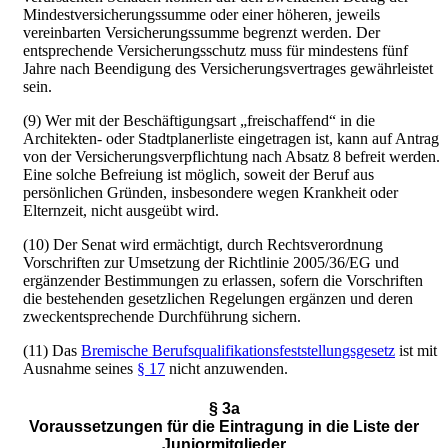
Mindestversicherungssumme oder einer höheren, jeweils
vereinbarten Versicherungssumme begrenzt werden. Der
entsprechende Versicherungsschutz muss für mindestens fünf
Jahre nach Beendigung des Versicherungsvertrages gewährleistet
sein.
(9) Wer mit der Beschäftigungsart „freischaffend“ in die
Architekten- oder Stadtplanerliste eingetragen ist, kann auf Antrag
von der Versicherungsverpflichtung nach Absatz 8 befreit werden.
Eine solche Befreiung ist möglich, soweit der Beruf aus
persönlichen Gründen, insbesondere wegen Krankheit oder
Elternzeit, nicht ausgeübt wird.
(10) Der Senat wird ermächtigt, durch Rechtsverordnung
Vorschriften zur Umsetzung der Richtlinie 2005/36/EG und
ergänzender Bestimmungen zu erlassen, sofern die Vorschriften
die bestehenden gesetzlichen Regelungen ergänzen und deren
zweckentsprechende Durchführung sichern.
(11) Das
Bremische Berufsqualifikationsfeststellungsgesetz
ist mit
Ausnahme seines
§ 17
nicht anzuwenden.
§ 3a
Voraussetzungen für die Eintragung in die Liste der
Juniormitglieder