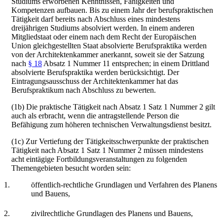
Studiums erworbenen Kenntnissen, Fähigkeiten und
Kompetenzen aufbauen. Bis zu einem Jahr der berufspraktischen
Tätigkeit darf bereits nach Abschluss eines mindestens
dreijährigen Studiums absolviert werden. In einem anderen
Mitgliedstaat oder einem nach dem Recht der Europäischen
Union gleichgestellten Staat absolvierte Berufspraktika werden
von der Architektenkammer anerkannt, soweit sie der Satzung
nach
§ 18
Absatz 1 Nummer 11 entsprechen; in einem Drittland
absolvierte Berufspraktika werden berücksichtigt. Der
Eintragungsausschuss der Architektenkammer hat das
Berufspraktikum nach Abschluss zu bewerten.
(1b) Die praktische Tätigkeit nach Absatz 1 Satz 1 Nummer 2 gilt
auch als erbracht, wenn die antragstellende Person die
Befähigung zum höheren technischen Verwaltungsdienst besitzt.
(1c) Zur Vertiefung der Tätigkeitsschwerpunkte der praktischen
Tätigkeit nach Absatz 1 Satz 1 Nummer 2 müssen mindestens
acht eintägige Fortbildungsveranstaltungen zu folgenden
Themengebieten besucht worden sein:
1.
öffentlich-rechtliche Grundlagen und Verfahren des Planens
und Bauens,
2.
zivilrechtliche Grundlagen des Planens und Bauens,