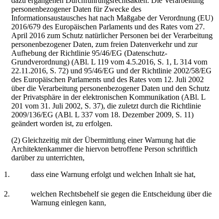
dazu ergangenen Durchführungsrechtsakten. Die Verarbeitung
personenbezogener Daten für Zwecke des
Informationsaustausches hat nach Maßgabe der Verordnung (EU)
2016/679 des Europäischen Parlaments und des Rates vom 27.
April 2016 zum Schutz natürlicher Personen bei der Verarbeitung
personenbezogener Daten, zum freien Datenverkehr und zur
Aufhebung der Richtlinie 95/46/EG (Datenschutz-
Grundverordnung) (ABl. L 119 vom 4.5.2016, S. 1, L 314 vom
22.11.2016, S. 72) und 95/46/EG und der Richtlinie 2002/58/EG
des Europäischen Parlaments und des Rates vom 12. Juli 2002
über die Verarbeitung personenbezogener Daten und den Schutz
der Privatsphäre in der elektronischen Kommunikation (ABl. L
201 vom 31. Juli 2002, S. 37), die zuletzt durch die Richtlinie
2009/136/EG (ABl. L 337 vom 18. Dezember 2009, S. 11)
geändert worden ist, zu erfolgen.
(2) Gleichzeitig mit der Übermittlung einer Warnung hat die
Architektenkammer die hiervon betroffene Person schriftlich
darüber zu unterrichten,
1.
dass eine Warnung erfolgt und welchen Inhalt sie hat,
2.
welchen Rechtsbehelf sie gegen die Entscheidung über die
Warnung einlegen kann,