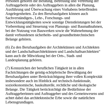
Personen gehören die Beratung, Betreuung und Vertretung der
Auftraggeberin oder des Auftraggebers in allen die Planung,
Ausführung und Überwachung eines Vorhabens betreffenden
Angelegenheiten. Zu den Berufsaufgaben können auch
Sachverständigen-, Lehr-, Forschungs- und
Entwicklungstätigkeiten sowie sonstige Dienstleistungen bei der
Vorbereitung und Steuerung von Planungs- und Baumaßnahmen,
bei der Nutzung von Bauwerken sowie die Wahrnehmung der
damit verbundenen sicherheits- und gesundheitstechnischen
Belange gehören.
(6) Zu den Berufsaufgaben der Architektinnen und Architekten
und der Landschaftsarchitektinnen und Landschaftsarchitekten“
kann auch die Mitwirkung bei der Orts-, Stadt- und
Landesplanung gehören.
(7) Kennzeichen der beruflichen Tätigkeit ist in allen
Fachrichtungen die geistig-schöpferische Bewältigung der
Berufsaufgaben unter Berücksichtigung ihrer vollen Komplexität
insbesondere auch im Hinblick auf technisch-funktionale,
sozioökonomische, baukulturelle, rechtliche und ökologische
Belange. Die Tätigkeit berücksichtigt die Bedürfnisse der
Auftraggeberinnen und Auftraggeber und des Gemeinwesens und
achtet dabei das architektonische Erbe sowie die natürlichen
Lebensgrundlagen.