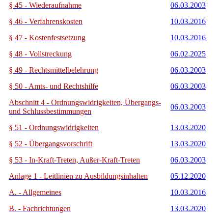
§ 45 - Wiederaufnahme
06.03.2003
§ 46 - Verfahrenskosten
10.03.2016
§ 47 - Kostenfestsetzung
10.03.2016
§ 48 - Vollstreckung
06.02.2025
§ 49 - Rechtsmittelbelehrung
06.03.2003
§ 50 - Amts- und Rechtshilfe
06.03.2003
Abschnitt 4 - Ordnungswidrigkeiten, Übergangs-
06.03.2003
und Schlussbestimmungen
§ 51 - Ordnungswidrigkeiten
13.03.2020
§ 52 - Übergangsvorschrift
13.03.2020
§ 53 - In-Kraft-Treten, Außer-Kraft-Treten
06.03.2003
Anlage 1 - Leitlinien zu Ausbildungsinhalten
05.12.2020
A. - Allgemeines
10.03.2016
B. - Fachrichtungen
13.03.2020