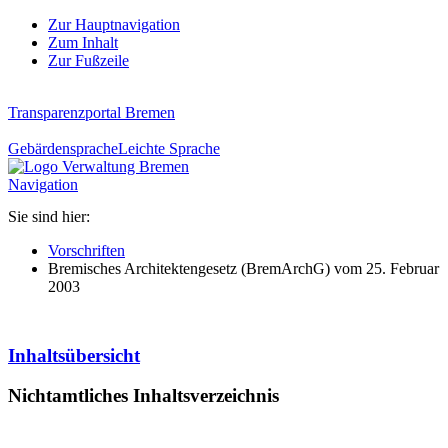
Zur Hauptnavigation
Zum Inhalt
Zur Fußzeile
Transparenzportal Bremen
Gebärdensprache
Leichte Sprache
Navigation
Sie sind hier:
Vorschriften
Bremisches Architektengesetz (BremArchG) vom 25. Februar
2003
Inhaltsübersicht
Nichtamtliches Inhaltsverzeichnis