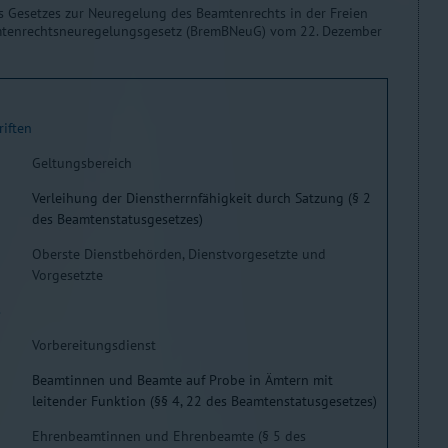
es Gesetzes zur Neuregelung des Beamtenrechts in der Freien
mtenrechtsneuregelungsgesetz (BremBNeuG) vom 22. Dezember
riften
Geltungsbereich
Verleihung der Dienstherrnfähigkeit durch Satzung (§ 2
des Beamtenstatusgesetzes)
Oberste Dienstbehörden, Dienstvorgesetzte und
Vorgesetzte
s
Vorbereitungsdienst
Beamtinnen und Beamte auf Probe in Ämtern mit
leitender Funktion (§§ 4, 22 des Beamtenstatusgesetzes)
Ehrenbeamtinnen und Ehrenbeamte (§ 5 des