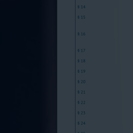
§ 14
§ 15
§ 16
§ 17
§ 18
§ 19
§ 20
§ 21
§ 22
§ 23
§ 24