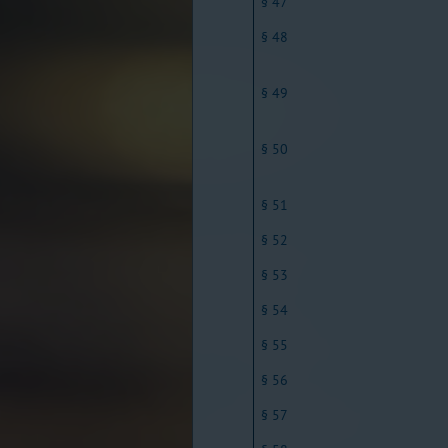
§ 47
§ 48
§ 49
§ 50
§ 51
§ 52
§ 53
§ 54
§ 55
§ 56
§ 57