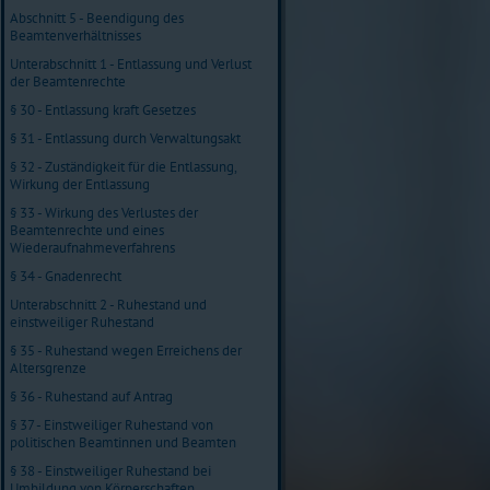
Abschnitt 5 - Beendigung des
Beamtenverhältnisses
Unterabschnitt 1 - Entlassung und Verlust
der Beamtenrechte
§ 30 - Entlassung kraft Gesetzes
§ 31 - Entlassung durch Verwaltungsakt
§ 32 - Zuständigkeit für die Entlassung,
Wirkung der Entlassung
§ 33 - Wirkung des Verlustes der
Beamtenrechte und eines
Wiederaufnahmeverfahrens
§ 34 - Gnadenrecht
Unterabschnitt 2 - Ruhestand und
einstweiliger Ruhestand
§ 35 - Ruhestand wegen Erreichens der
Altersgrenze
§ 36 - Ruhestand auf Antrag
§ 37 - Einstweiliger Ruhestand von
politischen Beamtinnen und Beamten
§ 38 - Einstweiliger Ruhestand bei
Umbildung von Körperschaften