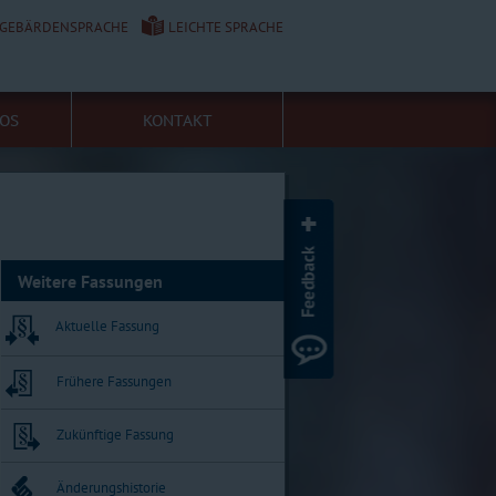
GEBÄRDENSPRACHE
LEICHTE SPRACHE
FOS
KONTAKT
Weitere Fassungen
Aktuelle Fassung
Frühere Fassungen
Zukünftige Fassung
Änderungshistorie