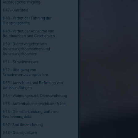
Aussagegenehmigung
§ 47 - Diensteid
§ 48 - Verbot der Führung der
Dienstgeschäfte
§ 49 - Verbot der Annahme von
Belohnungen und Geschenken
§ 50 - Dienstvergehen von
Ruhestandsbeamtinnen und
Ruhestandsbeamten
§ 51 - Schadensersatz
§ 52 - Übergang von
Schadensersatzansprüchen
§ 53 - Ausschluss und Befreiung von
Amtshandlungen
§ 54 - Wohnungswahl, Dienstwohnung
§ 55 - Aufenthalt in erreichbarer Nähe
§ 56 - Dienstbekleidung, äußeres
Erscheinungsbild
§ 57 - Amtsbezeichnung
§ 58 - Dienstjubiläen