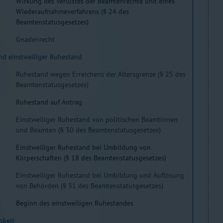
Wirkung des Verlustes der Beamtenrechte und eines
Wiederaufnahmeverfahrens (§ 24 des
Beamtenstatusgesetzes)
Gnadenrecht
nd einstweiliger Ruhestand
Ruhestand wegen Erreichens der Altersgrenze (§ 25 des
Beamtenstatusgesetzes)
Ruhestand auf Antrag
Einstweiliger Ruhestand von politischen Beamtinnen
und Beamten (§ 30 des Beamtenstatusgesetzes)
Einstweiliger Ruhestand bei Umbildung von
Körperschaften (§ 18 des Beamtenstatusgesetzes)
Einstweiliger Ruhestand bei Umbildung und Auflösung
von Behörden (§ 31 des Beamtenstatusgesetzes)
Beginn des einstweiligen Ruhestandes
gkeit