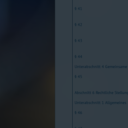
§ 41
§ 42
§ 43
§ 44
Unterabschnitt 4 Gemeinsam
§ 45
Abschnitt 6 Rechtliche Stellu
Unterabschnitt 1 Allgemeines
§ 46