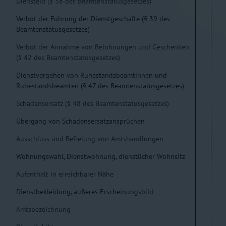
Diensteid (§ 38 des Beamtenstatusgesetzes)
Verbot der Führung der Dienstgeschäfte (§ 39 des
Beamtenstatusgesetzes)
Verbot der Annahme von Belohnungen und Geschenken
(§ 42 des Beamtenstatusgesetzes)
Dienstvergehen von Ruhestandsbeamtinnen und
Ruhestandsbeamten (§ 47 des Beamtenstatusgesetzes)
Schadensersatz (§ 48 des Beamtenstatusgesetzes)
Übergang von Schadensersatzansprüchen
Ausschluss und Befreiung von Amtshandlungen
Wohnungswahl, Dienstwohnung, dienstlicher Wohnsitz
Aufenthalt in erreichbarer Nähe
Dienstbekleidung, äußeres Erscheinungsbild
Amtsbezeichnung