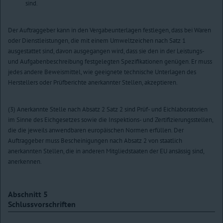
sind.
Der Auftraggeber kann in den Vergabeunterlagen festlegen, dass bei Waren
oder Dienstleistungen, die mit einem Umweltzeichen nach Satz 1
ausgestattet sind, davon ausgegangen wird, dass sie den in der Leistungs-
und Aufgabenbeschreibung festgelegten Spezifikationen genügen. Er muss
jedes andere Beweismittel, wie geeignete technische Unterlagen des
Herstellers oder Prüfberichte anerkannter Stellen, akzeptieren.
(3) Anerkannte Stelle nach Absatz 2 Satz 2 sind Prüf- und Eichlaboratorien
im Sinne des Eichgesetzes sowie die Inspektions- und Zertifizierungsstellen,
die die jeweils anwendbaren europäischen Normen erfüllen. Der
Auftraggeber muss Bescheinigungen nach Absatz 2 von staatlich
anerkannten Stellen, die in anderen Mitgliedstaaten der EU ansässig sind,
anerkennen.
Abschnitt 5
Schlussvorschriften