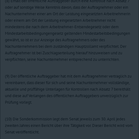
(8) Erhält der öffentliche Auftraggeber durch eine Kontrolle nach Absatz 7
oder auf sonstige Weise Kenntnis davon, dass der Auftragnehmer oder ein
Nachunternehmer einer am Ort der Leistung eingesetzten Arbeitnehmerin
oder einem am Ort der Leistung eingesetzten Arbeitnehmer nicht
mindestens die nach dem Arbeitnehmer-Entsendegesetz oder dem
Mindestarbeitsbedingungengesetz geltenden Mindestarbeitsbedingungen
gewährt, so ist er zur Anzeige des Auftragnehmers oder des
Nachunternehmers bei dem zuständigen Hauptzollamt verpflichtet. Der
Auftragnehmer ist bei Zuschlagserteilung hierauf hinzuweisen und zu
verpflichten, seine Nachunternehmer entsprechend zu unterrichten.
(9) Der öffentliche Auftraggeber hat mit dem Auftragnehmer vertraglich zu
vereinbaren, dass dieser für sich und seine Nachunternehmer vollständige,
aktuelle und prüffähige Unterlagen für Kontrollen nach Absatz 7 bereithält
und diese auf Verlangen des öffentlichen Auftraggebers unverzüglich zur
Prüfung vorlegt.
(10) Die Sonderkommission legt dem Senat jeweils zum 30. April jedes
zweiten Jahres einen Bericht über ihre Tätigkeit vor. Dieser Bericht wird vom
Senat veröffentlicht.