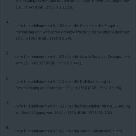
Vereinigungsrechtes und des Rechtes zu Kollektivverhandlungen vom
1. Juli 1949 (BGBl. 1955 II S. 1123),
4.
dem Übereinkommen Nr. 100 über die Gleichheit des Entgelts
männlicher und weiblicher Arbeitskräfte für gleichwertige Arbeit vom
29. Juni 1951 (BGBl. 1956 II S. 24),
5.
dem Übereinkommen Nr. 105 über die Abschaffung der Zwangsarbeit
vom 25. Juni 1957 (BGBl. 1959 II S. 442),
6.
dem Übereinkommen Nr. 111 über die Diskriminierung in
Beschäftigung und Beruf vom 25. Juni 1958 (BGBl. 1961 II S. 98),
7.
dem Übereinkommen Nr. 138 über das Mindestalter für die Zulassung
zur Beschäftigung vom 26. Juni 1973 (BGBl. 1976 II S. 202),
8.
dem Übereinkommen Nr. 182 über das Verbot und unverzügliche