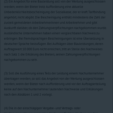
(2) Ein Angebot für eine Bauleistung soll von der Wertung ausgeschlossen
werden, wenn der Bieter trotz Aufforderung eine aktuelle
Unbedenklichkeitsbescheinigung der Sozialkasse, der er kraft Tarifbindung
angehört, nicht abgibt. Die Bescheinigung enthält mindestens die Zahl der
zurzeit gemeldeten Arbeitnehmerinnen und Arbeitnehmer und gibt
Auskunft darüber, ob den Zahlungsverpflichtungen nachgekommen wurde.
Ausländische Unternehmen haben einen vergleichbaren Nachweis zu
erbringen. Bei fremdsprachigen Bescheinigungen ist eine Übersetzung in
deutscher Sprache beizufügen. Bei Aufträgen über Bauleistungen, deren
Auftragswert 10 000 Euro nicht erreichen, tritt an Stelle des Nachweises
nach Satz 1 die Erklärung des Bieters, seinen Zahlungsverpflichtungen
nachgekommen zu sein.
(3) Soll die Ausführung eines Teils der Leistung einem Nachunternehmer
übertragen werden, so soll das Angebot von der Wertung ausgeschlossen
werden, wenn der Bieter nach Aufforderung und vor der Auftragserteilung
keine auf den Nachunternehmer lautenden Nachweise und Erklärungen
nach den Absätzen 1 und 2 vorlegt.
(4) Die in der einschlägigen Vergabe- und Vertrags- oder