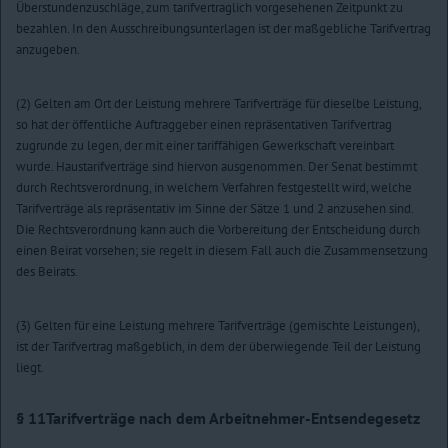
Überstundenzuschläge, zum tarifvertraglich vorgesehenen Zeitpunkt zu
bezahlen. In den Ausschreibungsunterlagen ist der maßgebliche Tarifvertrag
anzugeben.
(2) Gelten am Ort der Leistung mehrere Tarifverträge für dieselbe Leistung,
so hat der öffentliche Auftraggeber einen repräsentativen Tarifvertrag
zugrunde zu legen, der mit einer tariffähigen Gewerkschaft vereinbart
wurde. Haustarifverträge sind hiervon ausgenommen. Der Senat bestimmt
durch Rechtsverordnung, in welchem Verfahren festgestellt wird, welche
Tarifverträge als repräsentativ im Sinne der Sätze 1 und 2 anzusehen sind.
Die Rechtsverordnung kann auch die Vorbereitung der Entscheidung durch
einen Beirat vorsehen; sie regelt in diesem Fall auch die Zusammensetzung
des Beirats.
(3) Gelten für eine Leistung mehrere Tarifverträge (gemischte Leistungen),
ist der Tarifvertrag maßgeblich, in dem der überwiegende Teil der Leistung
liegt.
§ 11
Tarifverträge nach dem Arbeitnehmer-Entsendegesetz