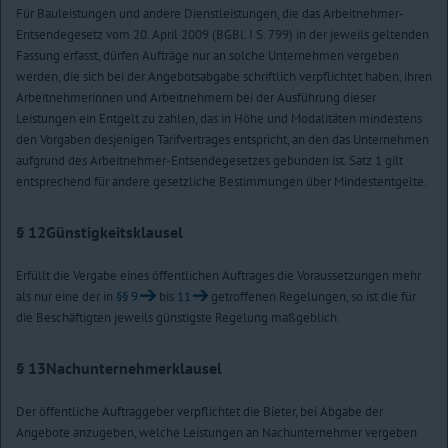
Für Bauleistungen und andere Dienstleistungen, die das Arbeitnehmer-
Entsendegesetz vom 20. April 2009 (BGBl. I S. 799) in der jeweils geltenden
Fassung erfasst, dürfen Aufträge nur an solche Unternehmen vergeben
werden, die sich bei der Angebotsabgabe schriftlich verpflichtet haben, ihren
Arbeitnehmerinnen und Arbeitnehmern bei der Ausführung dieser
Leistungen ein Entgelt zu zahlen, das in Höhe und Modalitäten mindestens
den Vorgaben desjenigen Tarifvertrages entspricht, an den das Unternehmen
aufgrund des Arbeitnehmer-Entsendegesetzes gebunden ist. Satz 1 gilt
entsprechend für andere gesetzliche Bestimmungen über Mindestentgelte.
§ 12
Günstigkeitsklausel
Erfüllt die Vergabe eines öffentlichen Auftrages die Voraussetzungen mehr
als nur eine der in
§§ 9
bis
11
getroffenen Regelungen, so ist die für
die Beschäftigten jeweils günstigste Regelung maßgeblich.
§ 13
Nachunternehmerklausel
Der öffentliche Auftraggeber verpflichtet die Bieter, bei Abgabe der
Angebote anzugeben, welche Leistungen an Nachunternehmer vergeben