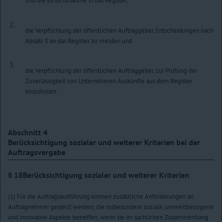
und die Einsichtnahme in das Register,
2.
die Verpflichtung der öffentlichen Auftraggeber, Entscheidungen nach
Absatz 3 an das Register zu melden und
3.
die Verpflichtung der öffentlichen Auftraggeber, zur Prüfung der
Zuverlässigkeit von Unternehmen Auskünfte aus dem Register
einzuholen.
Abschnitt 4
Berücksichtigung sozialer und weiterer Kriterien bei der
Auftragsvergabe
§ 18
Berücksichtigung sozialer und weiterer Kriterien
(1) Für die Auftragsausführung können zusätzliche Anforderungen an
Auftragnehmer gestellt werden, die insbesondere soziale, umweltbezogene
und innovative Aspekte betreffen, wenn sie im sachlichen Zusammenhang