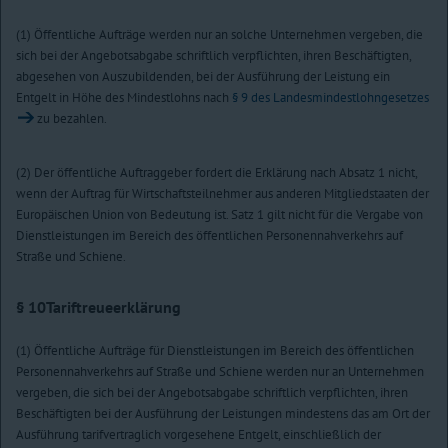
(1) Öffentliche Aufträge werden nur an solche Unternehmen vergeben, die
sich bei der Angebotsabgabe schriftlich verpflichten, ihren Beschäftigten,
abgesehen von Auszubildenden, bei der Ausführung der Leistung ein
Entgelt in Höhe des Mindestlohns nach
§ 9 des Landesmindestlohngesetzes
zu bezahlen.
(2) Der öffentliche Auftraggeber fordert die Erklärung nach Absatz 1 nicht,
wenn der Auftrag für Wirtschaftsteilnehmer aus anderen Mitgliedstaaten der
Europäischen Union von Bedeutung ist. Satz 1 gilt nicht für die Vergabe von
Dienstleistungen im Bereich des öffentlichen Personennahverkehrs auf
Straße und Schiene.
§ 10
Tariftreueerklärung
(1) Öffentliche Aufträge für Dienstleistungen im Bereich des öffentlichen
Personennahverkehrs auf Straße und Schiene werden nur an Unternehmen
vergeben, die sich bei der Angebotsabgabe schriftlich verpflichten, ihren
Beschäftigten bei der Ausführung der Leistungen mindestens das am Ort der
Ausführung tarifvertraglich vorgesehene Entgelt, einschließlich der