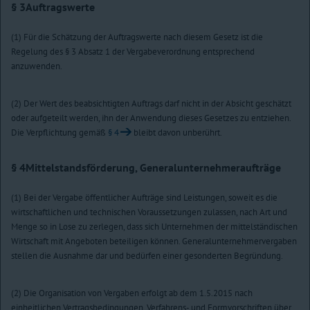
§ 3
Auftragswerte
(1) Für die Schätzung der Auftragswerte nach diesem Gesetz ist die
Regelung des § 3 Absatz 1 der Vergabeverordnung entsprechend
anzuwenden.
(2) Der Wert des beabsichtigten Auftrags darf nicht in der Absicht geschätzt
oder aufgeteilt werden, ihn der Anwendung dieses Gesetzes zu entziehen.
Die Verpflichtung gemäß
§ 4
bleibt davon unberührt.
§ 4
Mittelstandsförderung, Generalunternehmeraufträge
(1) Bei der Vergabe öffentlicher Aufträge sind Leistungen, soweit es die
wirtschaftlichen und technischen Voraussetzungen zulassen, nach Art und
Menge so in Lose zu zerlegen, dass sich Unternehmen der mittelständischen
Wirtschaft mit Angeboten beteiligen können. Generalunternehmervergaben
stellen die Ausnahme dar und bedürfen einer gesonderten Begründung.
(2) Die Organisation von Vergaben erfolgt ab dem 1.5.2015 nach
einheitlichen Vertragsbedingungen, Verfahrens- und Formvorschriften über