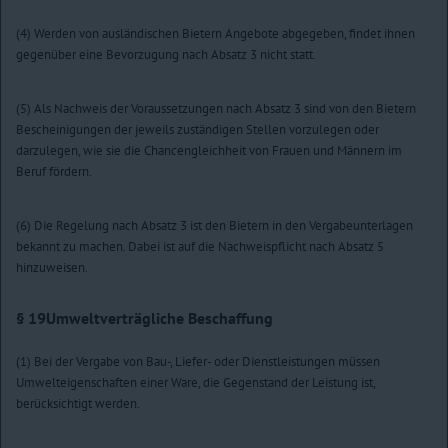
(4) Werden von ausländischen Bietern Angebote abgegeben, findet ihnen
gegenüber eine Bevorzugung nach Absatz 3 nicht statt.
(5) Als Nachweis der Voraussetzungen nach Absatz 3 sind von den Bietern
Bescheinigungen der jeweils zuständigen Stellen vorzulegen oder
darzulegen, wie sie die Chancengleichheit von Frauen und Männern im
Beruf fördern.
(6) Die Regelung nach Absatz 3 ist den Bietern in den Vergabeunterlagen
bekannt zu machen. Dabei ist auf die Nachweispflicht nach Absatz 5
hinzuweisen.
§ 19
Umweltverträgliche Beschaffung
(1) Bei der Vergabe von Bau-, Liefer- oder Dienstleistungen müssen
Umwelteigenschaften einer Ware, die Gegenstand der Leistung ist,
berücksichtigt werden.