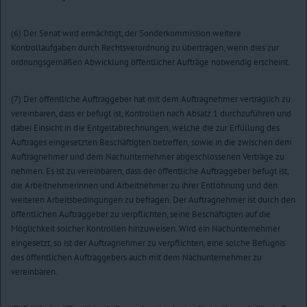
(6) Der Senat wird ermächtigt, der Sonderkommission weitere
Kontrollaufgaben durch Rechtsverordnung zu übertragen, wenn dies zur
ordnungsgemäßen Abwicklung öffentlicher Aufträge notwendig erscheint.
(7) Der öffentliche Auftraggeber hat mit dem Auftragnehmer vertraglich zu
vereinbaren, dass er befugt ist, Kontrollen nach Absatz 1 durchzuführen und
dabei Einsicht in die Entgeltabrechnungen, welche die zur Erfüllung des
Auftrages eingesetzten Beschäftigten betreffen, sowie in die zwischen dem
Auftragnehmer und dem Nachunternehmer abgeschlossenen Verträge zu
nehmen. Es ist zu vereinbaren, dass der öffentliche Auftraggeber befugt ist,
die Arbeitnehmerinnen und Arbeitnehmer zu ihrer Entlohnung und den
weiteren Arbeitsbedingungen zu befragen. Der Auftragnehmer ist durch den
öffentlichen Auftraggeber zu verpflichten, seine Beschäftigten auf die
Möglichkeit solcher Kontrollen hinzuweisen. Wird ein Nachunternehmer
eingesetzt, so ist der Auftragnehmer zu verpflichten, eine solche Befugnis
des öffentlichen Auftraggebers auch mit dem Nachunternehmer zu
vereinbaren.