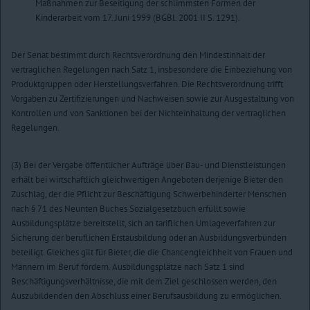
Maßnahmen zur Beseitigung der schlimmsten Formen der
Kinderarbeit vom 17. Juni 1999 (BGBl. 2001 II S. 1291).
Der Senat bestimmt durch Rechtsverordnung den Mindestinhalt der
vertraglichen Regelungen nach Satz 1, insbesondere die Einbeziehung von
Produktgruppen oder Herstellungsverfahren. Die Rechtsverordnung trifft
Vorgaben zu Zertifizierungen und Nachweisen sowie zur Ausgestaltung von
Kontrollen und von Sanktionen bei der Nichteinhaltung der vertraglichen
Regelungen.
(3) Bei der Vergabe öffentlicher Aufträge über Bau- und Dienstleistungen
erhält bei wirtschaftlich gleichwertigen Angeboten derjenige Bieter den
Zuschlag, der die Pflicht zur Beschäftigung Schwerbehinderter Menschen
nach § 71 des Neunten Buches Sozialgesetzbuch erfüllt sowie
Ausbildungsplätze bereitstellt, sich an tariflichen Umlageverfahren zur
Sicherung der beruflichen Erstausbildung oder an Ausbildungsverbünden
beteiligt. Gleiches gilt für Bieter, die die Chancengleichheit von Frauen und
Männern im Beruf fördern. Ausbildungsplätze nach Satz 1 sind
Beschäftigungsverhältnisse, die mit dem Ziel geschlossen werden, den
Auszubildenden den Abschluss einer Berufsausbildung zu ermöglichen.