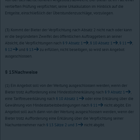
vertieften Prüfung verpflichtet, seine Urkalkulation im Hinblick auf die
Entgelte, einschließlich der Überstundenzuschläge, vorzulegen.
(3) Kommt der Bieter der Verpflichtung nach Absatz 2 nicht nach oder kann
er die begründeten Zweifel des öffentlichen Auftraggebers an seiner
Absicht, die Verpflichtungen nach
§ 9 Absatz 1
,
§ 10 Absatz 1
,
§ 11
,
§ 12
und
§ 13
zu erfüllen, nicht beseitigen, so wird sein Angebot
ausgeschlossen.
§ 15
Nachweise
(1) Ein Angebot soll von der Wertung ausgeschlossen werden, wenn der
Bieter trotz Aufforderung eine Mindestlohnerklärung nach
§ 9 Absatz 1
,
eine Tariftreueerklärung nach
§ 10 Absatz 1
oder eine Erklärung über die
Gewährung von Mindestarbeitsbedingungen nach
§ 11
nicht abgibt. Ein
Angebot soll auch dann von der Wertung ausgeschlossen werden, wenn der
Bieter trotz Aufforderung eine Erklärung über die Verpflichtung seiner
Nachunternehmer nach
§ 13 Sätze 2 und 3
nicht abgibt.