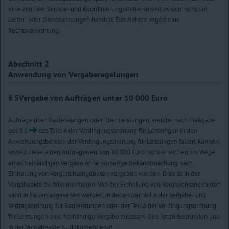
eine zentrale Service- und Koordinierungsstelle, soweit es sich nicht um
Liefer- oder Dienstleistungen handelt. Das Nähere regelt eine
Rechtsverordnung.
Abschnitt 2
Anwendung von Vergaberegelungen
§ 5
Vergabe von Aufträgen unter 10 000 Euro
Aufträge über Bauleistungen oder über Leistungen, welche nach Maßgabe
des
§ 1
des Teils A der Verdingungsordnung für Leistungen in den
Anwendungsbereich der Verdingungsordnung für Leistungen fallen, können,
soweit diese einen Auftragswert von 10 000 Euro nicht erreichen, im Wege
einer freihändigen Vergabe ohne vorherige Bekanntmachung nach
Einholung von Vergleichsangeboten vergeben werden. Dies ist in der
Vergabeakte zu dokumentieren. Von der Einholung von Vergleichsangeboten
kann in Fällen abgesehen werden, in denen der Teil A der Vergabe- und
Vertragsordnung für Bauleistungen oder der Teil A der Verdingungsordnung
für Leistungen eine freihändige Vergabe zulassen. Dies ist zu begründen und
in der Vergabeakte zu dokumentieren.