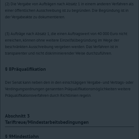
(2) Die Vergabe von Aufträgen nach Absatz 1 in einem anderen Verfahren als
einer öffentlichen Ausschreibung ist zu begründen. Die Begründung ist in
der Vergabeakte zu dokumentieren.
(3) Aufträge nach Absatz 1, die einen Auftragswert von 40 000 Euro nicht
erreichen, können ohne weitere Einzelfallbegründung im Wege der
beschränkten Ausschreibung vergeben werden. Das Verfahren ist in
transparenter und nicht diskriminierender Weise durchzuführen.
§ 8
Präqualifikation
Der Senat kann neben den in den einschlägigen Vergabe- und Vertrags- oder
Verdingungsordnungen genannten Präqualifikationsmöglichkeiten weitere
Präqualifikationsverfahren durch Richtlinien regeln.
Abschnitt 3
Tariftreue/Mindestarbeitsbedingungen
§ 9
Mindestlohn