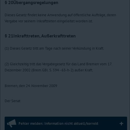
§ 20
Übergangsregelungen
Dieses Gesetz findet keine Anwendung auf öffentliche Aufträge, deren
Vergabe vor seinem Inkrafttreten eingeleitet worden ist.
§ 21
Inkrafttreten, Außerkrafttreten
(1) Dieses Gesetz tritt am Tage nach seiner Verkündung in Kraft.
(2) Gleichzeitig tritt das Vergabegesetz für das Land Bremen vom 17.
Dezember 2002 (Brem.GBl. S. 594 - 63-h-2) außer Kraft.
Bremen, den 24. November 2009
Der Senat
Fehler melden: Information nicht aktuell/korrekt