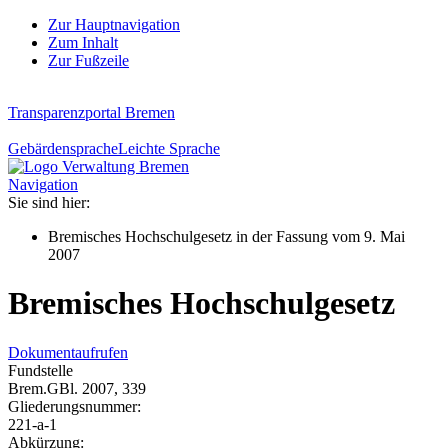
Zur Hauptnavigation
Zum Inhalt
Zur Fußzeile
Transparenzportal Bremen
Gebärdensprache
Leichte Sprache
Navigation
Sie sind hier:
Bremisches Hochschulgesetz in der Fassung vom 9. Mai
2007
Bremisches Hochschulgesetz
Dokument
aufrufen
Fundstelle
Brem.GBl. 2007, 339
Gliederungsnummer:
221-a-1
Abkürzung: