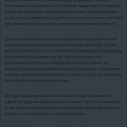
verschiedener kultureller Herkunft miteinander ausgerichtet. Einrichtungen,
Dienste und Maßnahmen nach diesem Gesetz richten sich gleichermaßen
an deutsche und ausländische junge Menschen und ihre Familien und sollen
zum Abbau von Vorurteilen und zu gegenseitigem Verständnis beitragen.
(2) Jungen Spätaussiedlerinnen und Spätaussiedlern, Ausländerinnen und
Ausländern und deren Familien sind nach Maßgabe des § 6 Abs. 2 Achtes
Buch Sozialgesetzbuch in Form von Beratung, Hilfestellung und Begleitung
Integrationshilfen anzubieten, die ihre Chancen verbessern, sich
gleichberechtigt in Schule, Ausbildung und Beruf einzugliedern, zu
behaupten und am gesellschaftlichen Leben teilzunehmen. Interkulturelle
Konzepte sollen durch die Auswertung der Praxis und durch die Fortbildung
von Fachkräften weiterentwickelt werden.
(3) Jungen Asylsuchenden und deren Familien sollen im Rahmen der
Jugendhilfe geeignete Angebote gemacht werden, die es ihnen erleichtern,
für die Dauer ihres Aufenthaltes den Anforderungen des Alltags gerecht zu
werden, sich zu stabilisieren und weiterzuentwickeln.