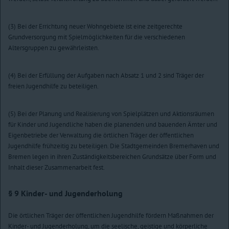
(3) Bei der Errichtung neuer Wohngebiete ist eine zeitgerechte
Grundversorgung mit Spielmöglichkeiten für die verschiedenen
Altersgruppen zu gewährleisten.
(4) Bei der Erfüllung der Aufgaben nach Absatz 1 und 2 sind Träger der
freien Jugendhilfe zu beteiligen.
(5) Bei der Planung und Realisierung von Spielplätzen und Aktionsräumen
für Kinder und Jugendliche haben die planenden und bauenden Ämter und
Eigenbetriebe der Verwaltung die örtlichen Träger der öffentlichen
Jugendhilfe frühzeitig zu beteiligen. Die Stadtgemeinden Bremerhaven und
Bremen legen in ihren Zuständigkeitsbereichen Grundsätze über Form und
Inhalt dieser Zusammenarbeit fest.
§ 9
Kinder- und Jugenderholung
Die örtlichen Träger der öffentlichen Jugendhilfe fördern Maßnahmen der
Kinder- und Jugenderholung, um die seelische, geistige und körperliche