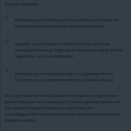
folgende Funktionen:
1.
Bereitstellung und Schaffung von Möglichkeiten zur Teilhabe und
Mitwirkung an gesellschaftlichen Gestaltungsprozessen,
2.
Angebote von geschützten, nichtkommerziellen und wenig
verregelten Räumen als Treffpunkt für Gleichaltrige und als Orte für
Jugendkultur- und Freizeitaktivitäten,
3.
Bereitstellung von niedrigschwelliger und jugendspezifischer
Unterstützung zur eigenverantwortlichen Lebensbewältigung.
(4) Jungen Menschen, die sozial benachteiligt oder von Ausgrenzungen
bedroht sind, sollen zur Förderung ihrer Entwicklungsmöglichkeiten und
ihrer sozialen Integration Maßnahmen und Projekte der
sozialpädagogischen Gruppenarbeit oder der aufsuchenden Jugendarbeit
angeboten werden.