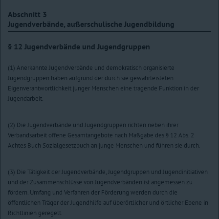
Abschnitt 3
Jugendverbände, außerschulische Jugendbildung
§ 12
Jugendverbände und Jugendgruppen
(1) Anerkannte Jugendverbände und demokratisch organisierte
Jugendgruppen haben aufgrund der durch sie gewährleisteten
Eigenverantwortlichkeit junger Menschen eine tragende Funktion in der
Jugendarbeit.
(2) Die Jugendverbände und Jugendgruppen richten neben ihrer
Verbandsarbeit offene Gesamtangebote nach Maßgabe des § 12 Abs. 2
Achtes Buch Sozialgesetzbuch an junge Menschen und führen sie durch.
(3) Die Tätigkeit der Jugendverbände, Jugendgruppen und Jugendinitiativen
und der Zusammenschlüsse von Jugendverbänden ist angemessen zu
fördern. Umfang und Verfahren der Förderung werden durch die
öffentlichen Träger der Jugendhilfe auf überörtlicher und örtlicher Ebene in
Richtlinien geregelt.