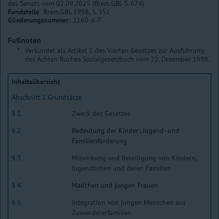
des Senats vom 02.09.2025 (Brem.GBl. S. 674)
Fundstelle
Brem.GBl. 1998, S. 351
Gliederungsnummer:
2160-d-7
Fußnoten
*
Verkündet als Artikel 1 des Vierten Gesetzes zur Ausführung
des Achten Buches Sozialgesetzbuch vom 22. Dezember 1998.
Inhaltsübersicht
Abschnitt 1 Grundsätze
§ 1
Zweck des Gesetzes
§ 2
Bedeutung der Kinder-, Jugend- und
Familienförderung
§ 3
Mitwirkung und Beteiligung von Kindern,
Jugendlichen und deren Familien
§ 4
Mädchen und jungen Frauen
§ 5
Integration von jungen Menschen aus
Zuwandererfamilien