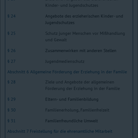
Kinder- und Jugendschutzes
§ 24
Angebote des erzieherischen Kinder- und
Jugendschutzes
§ 25
Schutz junger Menschen vor Mißhandlung
und Gewalt
§ 26
Zusammenwirken mit anderen Stellen
§ 27
Jugendmedienschutz
Abschnitt 6 Allgemeine Förderung der Erziehung in der Familie
§ 28
Ziele und Angebote der allgemeinen
Förderung der Erziehung in der Familie
§ 29
Eltern- und Familienbildung
§ 30
Familienerholung, Familienfreizeit
§ 31
Familienfreundliche Umwelt
Abschnitt 7 Freistellung für die ehrenamtliche Mitarbeit