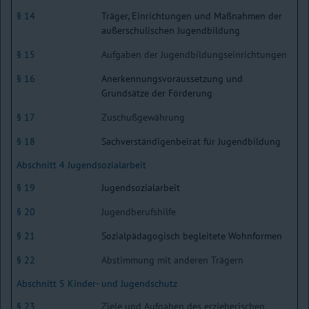
§ 14
Träger, Einrichtungen und Maßnahmen der
außerschulischen Jugendbildung
§ 15
Aufgaben der Jugendbildungseinrichtungen
§ 16
Anerkennungsvoraussetzung und
Grundsätze der Förderung
§ 17
Zuschußgewährung
§ 18
Sachverständigenbeirat für Jugendbildung
Abschnitt 4 Jugendsozialarbeit
§ 19
Jugendsozialarbeit
§ 20
Jugendberufshilfe
§ 21
Sozialpädagogisch begleitete Wohnformen
§ 22
Abstimmung mit anderen Trägern
Abschnitt 5 Kinder- und Jugendschutz
§ 23
Ziele und Aufgaben des erzieherischen