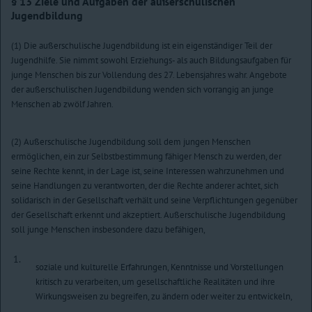
§ 13
Ziele und Aufgaben der außerschulischen
Jugendbildung
(1) Die außerschulische Jugendbildung ist ein eigenständiger Teil der
Jugendhilfe. Sie nimmt sowohl Erziehungs- als auch Bildungsaufgaben für
junge Menschen bis zur Vollendung des 27. Lebensjahres wahr. Angebote
der außerschulischen Jugendbildung wenden sich vorrangig an junge
Menschen ab zwölf Jahren.
(2) Außerschulische Jugendbildung soll dem jungen Menschen
ermöglichen, ein zur Selbstbestimmung fähiger Mensch zu werden, der
seine Rechte kennt, in der Lage ist, seine Interessen wahrzunehmen und
seine Handlungen zu verantworten, der die Rechte anderer achtet, sich
solidarisch in der Gesellschaft verhält und seine Verpflichtungen gegenüber
der Gesellschaft erkennt und akzeptiert. Außerschulische Jugendbildung
soll junge Menschen insbesondere dazu befähigen,
1.
soziale und kulturelle Erfahrungen, Kenntnisse und Vorstellungen
kritisch zu verarbeiten, um gesellschaftliche Realitäten und ihre
Wirkungsweisen zu begreifen, zu ändern oder weiter zu entwickeln,