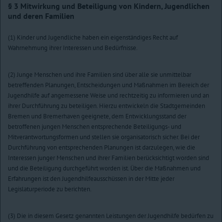
§ 3
Mitwirkung und Beteiligung von Kindern, Jugendlichen
und deren Familien
(1) Kinder und Jugendliche haben ein eigenständiges Recht auf
Wahrnehmung ihrer Interessen und Bedürfnisse.
(2) Junge Menschen und ihre Familien sind über alle sie unmittelbar
betreffenden Planungen, Entscheidungen und Maßnahmen im Bereich der
Jugendhilfe auf angemessene Weise und rechtzeitig zu informieren und an
ihrer Durchführung zu beteiligen. Hierzu entwickeln die Stadtgemeinden
Bremen und Bremerhaven geeignete, dem Entwicklungsstand der
betroffenen jungen Menschen entsprechende Beteiligungs- und
Mitverantwortungsformen und stellen sie organisatorisch sicher. Bei der
Durchführung von entsprechenden Planungen ist darzulegen, wie die
Interessen junger Menschen und ihrer Familien berücksichtigt worden sind
und die Beteiligung durchgeführt worden ist. Über die Maßnahmen und
Erfahrungen ist den Jugendhilfeausschüssen in der Mitte jeder
Legislaturperiode zu berichten.
(3) Die in diesem Gesetz genannten Leistungen der Jugendhilfe bedürfen zu