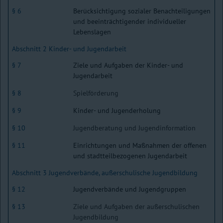
§ 6
Berücksichtigung sozialer Benachteiligungen
und beeinträchtigender individueller
Lebenslagen
Abschnitt 2 Kinder- und Jugendarbeit
§ 7
Ziele und Aufgaben der Kinder- und
Jugendarbeit
§ 8
Spielförderung
§ 9
Kinder- und Jugenderholung
§ 10
Jugendberatung und Jugendinformation
§ 11
Einrichtungen und Maßnahmen der offenen
und stadtteilbezogenen Jugendarbeit
Abschnitt 3 Jugendverbände, außerschulische Jugendbildung
§ 12
Jugendverbände und Jugendgruppen
§ 13
Ziele und Aufgaben der außerschulischen
Jugendbildung