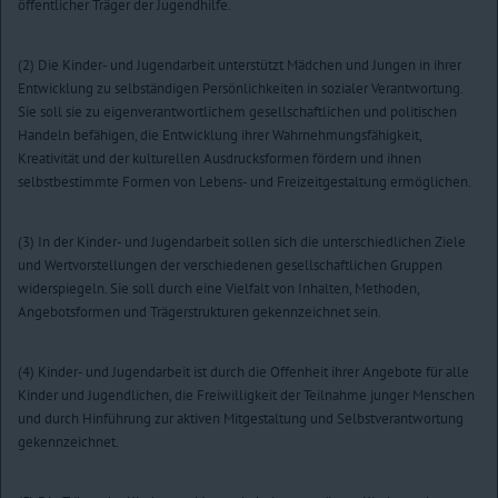
öffentlicher Träger der Jugendhilfe.
(2) Die Kinder- und Jugendarbeit unterstützt Mädchen und Jungen in ihrer
Entwicklung zu selbständigen Persönlichkeiten in sozialer Verantwortung.
Sie soll sie zu eigenverantwortlichem gesellschaftlichen und politischen
Handeln befähigen, die Entwicklung ihrer Wahrnehmungsfähigkeit,
Kreativität und der kulturellen Ausdrucksformen fördern und ihnen
selbstbestimmte Formen von Lebens- und Freizeitgestaltung ermöglichen.
(3) In der Kinder- und Jugendarbeit sollen sich die unterschiedlichen Ziele
und Wertvorstellungen der verschiedenen gesellschaftlichen Gruppen
widerspiegeln. Sie soll durch eine Vielfalt von Inhalten, Methoden,
Angebotsformen und Trägerstrukturen gekennzeichnet sein.
(4) Kinder- und Jugendarbeit ist durch die Offenheit ihrer Angebote für alle
Kinder und Jugendlichen, die Freiwilligkeit der Teilnahme junger Menschen
und durch Hinführung zur aktiven Mitgestaltung und Selbstverantwortung
gekennzeichnet.