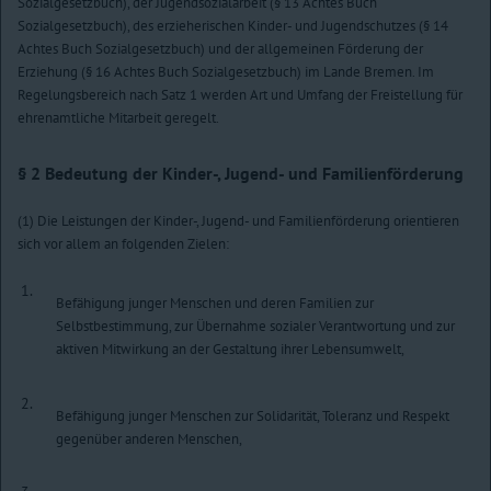
Sozialgesetzbuch), der Jugendsozialarbeit (§ 13 Achtes Buch
Sozialgesetzbuch), des erzieherischen Kinder- und Jugendschutzes (§ 14
Achtes Buch Sozialgesetzbuch) und der allgemeinen Förderung der
Erziehung (§ 16 Achtes Buch Sozialgesetzbuch) im Lande Bremen. Im
Regelungsbereich nach Satz 1 werden Art und Umfang der Freistellung für
ehrenamtliche Mitarbeit geregelt.
§ 2
Bedeutung der Kinder-, Jugend- und Familienförderung
(1) Die Leistungen der Kinder-, Jugend- und Familienförderung orientieren
sich vor allem an folgenden Zielen:
1.
Befähigung junger Menschen und deren Familien zur
Selbstbestimmung, zur Übernahme sozialer Verantwortung und zur
aktiven Mitwirkung an der Gestaltung ihrer Lebensumwelt,
2.
Befähigung junger Menschen zur Solidarität, Toleranz und Respekt
gegenüber anderen Menschen,