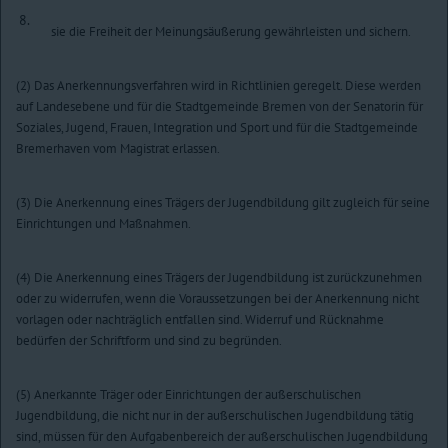
8.
sie die Freiheit der Meinungsäußerung gewährleisten und sichern.
(2) Das Anerkennungsverfahren wird in Richtlinien geregelt. Diese werden
auf Landesebene und für die Stadtgemeinde Bremen von der Senatorin für
Soziales, Jugend, Frauen, Integration und Sport und für die Stadtgemeinde
Bremerhaven vom Magistrat erlassen.
(3) Die Anerkennung eines Trägers der Jugendbildung gilt zugleich für seine
Einrichtungen und Maßnahmen.
(4) Die Anerkennung eines Trägers der Jugendbildung ist zurückzunehmen
oder zu widerrufen, wenn die Voraussetzungen bei der Anerkennung nicht
vorlagen oder nachträglich entfallen sind. Widerruf und Rücknahme
bedürfen der Schriftform und sind zu begründen.
(5) Anerkannte Träger oder Einrichtungen der außerschulischen
Jugendbildung, die nicht nur in der außerschulischen Jugendbildung tätig
sind, müssen für den Aufgabenbereich der außerschulischen Jugendbildung