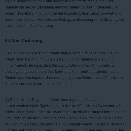
(5) Die Träger der Kinder- und Jugendarbeit unterstützen Kinder und
Jugendliche bei der Erkennung und Wahrnehmung ihrer Interessen. Sie
fördern ihre aktive Mitwirkung an der Gestaltung ihrer Lebensumwelt und
leisten damit einen wesentlichen Beitrag zur Erziehung zur Selbständigkeit
und zu sozialer Verantwortung.
§ 8
Spielförderung
(1) Die örtlichen Träger der öffentlichen Jugendhilfe haben das Spiel im
öffentlichen Raum durch Spielplätze und Aktionsräume sowie durch
kinderfreundliche Gestaltung des Stadtbildes und des Wohnumfeldes
anzuregen und zu fördern. Das Spiel- und Kommunikationsbedürfnis von
Kindern und von Jugendlichen nach geeigneten Räumen und öffentlichen
Orten ist entsprechend zu berücksichtigen.
(2) Die örtlichen Träger der öffentlichen Jugendhilfe haben in
ausreichendem Maße Spielmöglichkeiten im öffentlichen Raum und auf
öffentlichen Spielplätzen zu schaffen und zu erhalten. Junge Menschen und
ihre Eltern sollen nach Maßgabe des
§ 3 Abs. 2
als Nutzer von Spielplätzen
bei Planung, Betrieb und Unterhaltung beteiligt werden. Sie sollen angeregt
werden, selbst Verantwortung zu übernehmen und dabei gefördert werden.