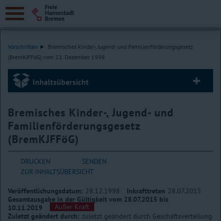
Vorschriften
Bremisches Kinder-, Jugend- und Familienförderungsgesetz
(BremKJFFöG) vom 22. Dezember 1998
Inhaltsübersicht
Bremisches Kinder-, Jugend- und
Familienförderungsgesetz
(BremKJFFöG)
DRUCKEN
SENDEN
ZUR INHALTSÜBERSICHT
Veröffentlichungsdatum:
28.12.1998
Inkrafttreten
28.07.2015
Gesamtausgabe in der Gültigkeit vom 28.07.2015 bis
Außer Kraft
10.11.2019
Zuletzt geändert durch:
zuletzt geändert durch Geschäftsverteilung