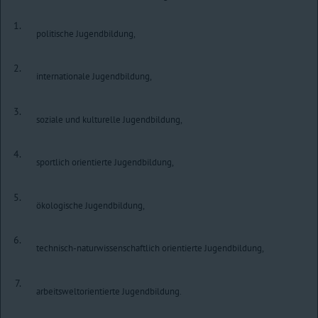
1.
politische Jugendbildung,
2.
internationale Jugendbildung,
3.
soziale und kulturelle Jugendbildung,
4.
sportlich orientierte Jugendbildung,
5.
ökologische Jugendbildung,
6.
technisch-naturwissenschaftlich orientierte Jugendbildung,
7.
arbeitsweltorientierte Jugendbildung.