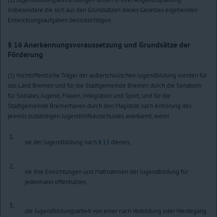
insbesondere die sich aus den Grundsätzen dieses Gesetzes ergebenden
Entwicklungsaufgaben berücksichtigen.
§ 16
Anerkennungsvoraussetzung und Grundsätze der
Förderung
(1) Nichtöffentliche Träger der außerschulischen Jugendbildung werden für
das Land Bremen und für die Stadtgemeinde Bremen durch die Senatorin
für Soziales, Jugend, Frauen, Integration und Sport; und für die
Stadtgemeinde Bremerhaven durch den Magistrat nach Anhörung des
jeweils zuständigen Jugendhilfeausschusses anerkannt, wenn
1.
sie der Jugendbildung nach
§ 13
dienen,
2.
sie ihre Einrichtungen und Maßnahmen der Jugendbildung für
jedermann offenhalten,
3.
die Jugendbildungsarbeit von einer nach Vorbildung oder Werdegang