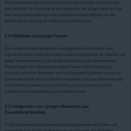
ihrer Wirksamkeit der Mitwirkung und Beteiligung junger Menschen und
ihrer Familien. Sie sind daher so auszugestalten, daß junge Menschen und
ihre Familien eigenständige und selbstverantwortete Beiträge bei der
praktischen Umsetzung von Maßnahmen übernehmen.
§ 4
Mädchen und junge Frauen
Die in diesem Gesetz geregelten Leistungsbereiche der Kinder- und
Jugendhilfe sollen bedarfsgerechte Ansätze und Angebote für Mädchen und
junge Frauen entwickeln. Mit der Berücksichtigung der Interessen und
Problemlagen von Mädchen und jungen Frauen wird ein Beitrag zur
Stärkung weiblicher Identitäten und Selbständigkeit geleistet und auf die
Chancengleichheit der Geschlechter hingewirkt. Durch gezielte Beratungs-
und Hilfemöglichkeiten sollen Mädchen und junge Frauen bei ihrer
individuellen Lebensgestaltung unterstützt werden.
§ 5
Integration von jungen Menschen aus
Zuwandererfamilien
(1) Die in diesem Gesetz geregelten Leistungsbereiche der Kinder- und
Jugendhilfe sind auf die Normalisierung des Umgangs der Menschen