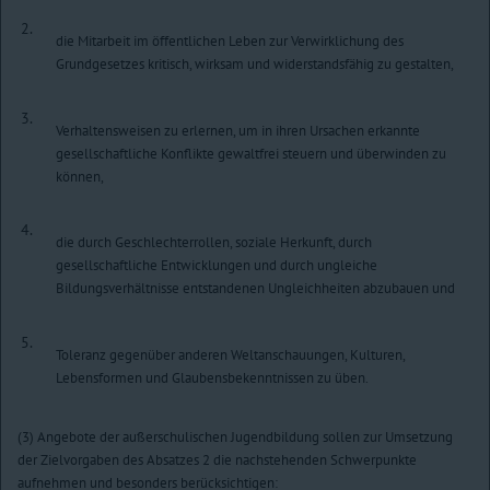
2.
die Mitarbeit im öffentlichen Leben zur Verwirklichung des
Grundgesetzes kritisch, wirksam und widerstandsfähig zu gestalten,
3.
Verhaltensweisen zu erlernen, um in ihren Ursachen erkannte
gesellschaftliche Konflikte gewaltfrei steuern und überwinden zu
können,
4.
die durch Geschlechterrollen, soziale Herkunft, durch
gesellschaftliche Entwicklungen und durch ungleiche
Bildungsverhältnisse entstandenen Ungleichheiten abzubauen und
5.
Toleranz gegenüber anderen Weltanschauungen, Kulturen,
Lebensformen und Glaubensbekenntnissen zu üben.
(3) Angebote der außerschulischen Jugendbildung sollen zur Umsetzung
der Zielvorgaben des Absatzes 2 die nachstehenden Schwerpunkte
aufnehmen und besonders berücksichtigen: