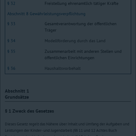
§ 32
Freistellung ehrenamtlich tätiger Kräfte
Abschnitt 8 Gewährleistungsverpflichtung
§ 33
Gesamtverantwortung der öffentlichen
Träger
§ 34
Modellförderung durch das Land
§ 35
Zusammenarbeit mit anderen Stellen und
öffentlichen Einrichtungen
§ 36
Haushaltsvorbehalt
Abschnitt 1
Grundsätze
§ 1
Zweck des Gesetzes
Dieses Gesetz regelt das Nähere über Inhalt und Umfang der Aufgaben und
Leistungen der Kinder- und Jugendarbeit (§§ 11 und 12 Achtes Buch