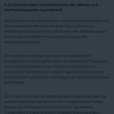
§ 11
Einrichtungen und Maßnahmen der offenen und
stadtteilbezogenen Jugendarbeit
(1) Die örtlichen Träger der öffentlichen Jugendhilfe haben die Aufgabe, die
offene Jugendarbeit öffentlicher und freier Träger zu fördern und
bedarfsgerecht abzusichern. Hierzu zählen neben den stadtteilbezogenen
Einrichtungen und Maßnahmen auch zentrale, cliquen- oder
szenebezogene Angebote.
(2) In kleineren Einrichtungen der Kinder- und Jugendarbeit im
Einzugsbereich eines Wohngebiets stehen das ehrenamtliche Engagement
und das Selbsthilfepotential junger Menschen im Vordergrund. Die
Errichtung und das Betreiben von kleineren Jugendeinrichtungen sollen
gefördert werden, soweit hierfür nach Maßgabe der Jugendhilfeplanung ein
Bedarf besteht.
(3) Größere Einrichtungen der stadtteilbezogenen Jugendarbeit haben die
Aufgabe, Kindern und Jugendlichen in ihren Einzugsbereichen Freizeit-,
Bildungs- und Hilfeangebote zu machen, die ihre Eigeninitiative,
Selbständigkeit und gesellschaftliche Integration fördern. Sie erfüllen