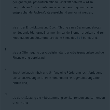
geeigneter, hauptberuflich tätigen Fachkraft geleitet wird. In
begründeten Ausnahmefällen kann die Beratung durch eine
entsprechende Fachkraft als ausreichend anerkannt werden,
4.
sie an der Entwicklung und Durchführung eines Gesamtangebotes
von Jugendbildungsmaßnahmen im Lande Bremen arbeiten und zur
Kooperation und Zusammenarbeit im Sinne des
§ 18
bereit sind,
5.
sie zur Offenlegung der Arbeitsinhalte, der Arbeitsergebnisse und der
Finanzierung bereit sind,
6.
ihre Arbeit nach Inhalt und Umfang eine Förderung rechtfertigt und
die Voraussetzungen für eine kontinuierliche Jugendbildungsarbeit
erfüllt sind,
7.
sie durch Satzung die Mitbestimmung von Lehrenden und Lernenden
sichern und