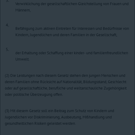
3.
Verwirklichung der gesellschaftlichen Gleichstellung von Frauen und
Männern,
4.
Befähigung zum aktiven Eintreten für Interessen und Bedürfnisse von
Kindern, Jugendlichen und deren Familien in der Gesellschaft,
5.
der Erhaltung oder Schaffung einer kinder- und familienfreundlichen
Umwelt.
(2) Die Leistungen nach diesem Gesetz stehen den jungen Menschen und
deren Familien ohne Rücksicht auf Nationalität, Bildungsstand, Geschlecht
oder auf gesellschaftliche, berufliche und weltanschauliche Zugehörigkeit
oder politische Überzeugung offen.
(3) Mit diesem Gesetz soll ein Beitrag zum Schutz von Kindern und
Jugendlichen vor Diskriminierung, Ausbeutung, Mißhandlung und
gesundheitlichen Risiken geleistet werden.