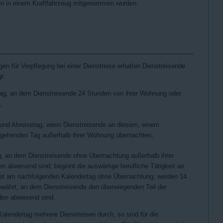
en in einem Kraftfahrzeug mitgenommen wurden.
en für Verpflegung bei einer Dienstreise erhalten Dienstreisende
t:
tag, an dem Dienstreisende 24 Stunden von ihrer Wohnung oder
,
- und Abreisetag, wenn Dienstreisende an diesem, einem
rgehenden Tag außerhalb ihrer Wohnung übernachten,
g, an dem Dienstreisende ohne Übernachtung außerhalb ihrer
 abwesend sind; beginnt die auswärtige berufliche Tätigkeit an
et am nachfolgenden Kalendertag ohne Übernachtung, werden 14
ewährt, an dem Dienstreisende den überwiegenden Teil der
den abwesend sind.
alendertag mehrere Dienstreisen durch, so sind für die