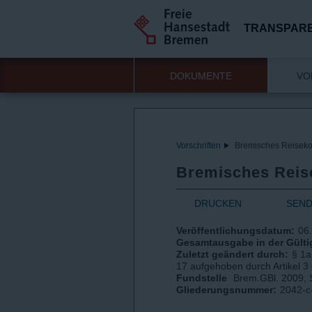
TRANSPAR
DOKUMENTE
VO
Vorschriften
Bremisches Reiseko
Bremisches Reis
DRUCKEN
SEN
Veröffentlichungsdatum:
06
Gesamtausgabe in der Gültig
Zuletzt geändert durch:
§ 1a
17 aufgehoben durch Artikel 
Fundstelle
Brem.GBl. 2009, 
Gliederungsnummer:
2042-c