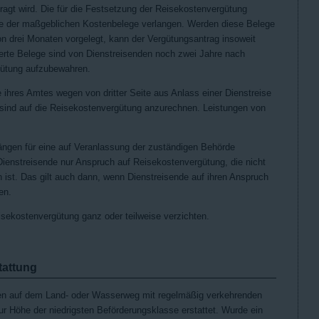
ntragt wird. Die für die Festsetzung der Reisekostenvergütung
age der maßgeblichen Kostenbelege verlangen. Werden diese Belege
on drei Monaten vorgelegt, kann der Vergütungsantrag insoweit
erte Belege sind von Dienstreisenden noch zwei Jahre nach
gütung aufzubewahren.
e ihres Amtes wegen von dritter Seite aus Anlass einer Dienstreise
 sind auf die Reisekostenvergütung anzurechnen. Leistungen von
gängen für eine auf Veranlassung der zuständigen Behörde
ienstreisende nur Anspruch auf Reisekostenvergütung, die nicht
 ist. Das gilt auch dann, wenn Dienstreisende auf ihren Anspruch
en.
isekostenvergütung ganz oder teilweise verzichten.
tattung
ten auf dem Land- oder Wasserweg mit regelmäßig verkehrenden
ur Höhe der niedrigsten Beförderungsklasse erstattet. Wurde ein