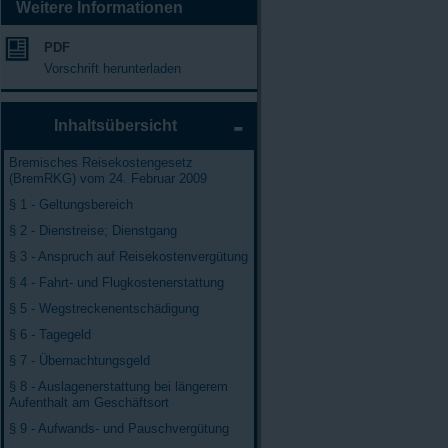
Weitere Informationen
PDF
Vorschrift herunterladen
Inhaltsübersicht
Bremisches Reisekostengesetz
(BremRKG) vom 24. Februar 2009
§ 1 - Geltungsbereich
§ 2 - Dienstreise; Dienstgang
§ 3 - Anspruch auf Reisekostenvergütung
§ 4 - Fahrt- und Flugkostenerstattung
§ 5 - Wegstreckenentschädigung
§ 6 - Tagegeld
§ 7 - Übernachtungsgeld
§ 8 - Auslagenerstattung bei längerem
Aufenthalt am Geschäftsort
§ 9 - Aufwands- und Pauschvergütung