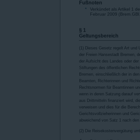
Fußnoten
*
Verkündet als Artikel 1 
Februar 2009 (Brem.GBl.
§ 1
Geltungsbereich
(1) Dieses Gesetz regelt Art un
der Freien Hansestadt Bremen, 
der Aufsicht des Landes oder de
Stiftungen des öffentlichen Recht
Bremen, einschließlich der in de
Beamten, Richterinnen und Richte
Rechtsnormen für Beamtinnen un
wenn in deren Satzung darauf ver
aus Drittmitteln finanziert wird,
verweisen und dies für die Berech
Gerichtsvollzieherinnen und Geric
abweichend von Satz 1 nach den v
(2) Die Reisekostenvergütung um