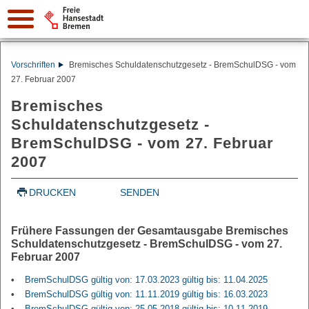
Vorschriften
Bremisches Schuldatenschutzgesetz - BremSchulDSG - vom
27. Februar 2007
Bremisches
Schuldatenschutzgesetz -
BremSchulDSG - vom 27. Februar
2007
DRUCKEN
SENDEN
Frühere Fassungen der Gesamtausgabe Bremisches
Schuldatenschutzgesetz - BremSchulDSG - vom 27.
Februar 2007
BremSchulDSG gültig von: 17.03.2023 gültig bis: 11.04.2025
BremSchulDSG gültig von: 11.11.2019 gültig bis: 16.03.2023
BremSchulDSG gültig von: 25.05.2018 gültig bis: 10.11.2019