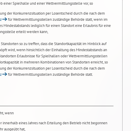
b einer Spielhalle und einer Wettvermittlungsstelle vor, so
sung der Konkurrenzsituation per Losentscheid durch die nach dem
tz
für Wettvermittlungsstellen zuständige Behörde statt, wenn im
es Mindestabstands lediglich für einen Standort eine Erlaubnis für eine
ngsstelle erteilt werden kann,
Standorten so zu treffen, dass die Standortkapazität im Hinblick auf
pft wird, wenn hinsichtlich der Einhaltung des Mindestabstands an
andorten Erlaubnisse für Spielhallen oder Wettvermittlungsstellen
dortkapazität in mehreren Kombinationen von Standorten erreicht, so
sung der Konkurrenzsituation per Losentscheid durch die nach dem
tz
für Wettvermittlungsstellen zuständige Behörde statt.
cht, wenn
er innerhalb eines Jahres nach Erteilung den Betrieb nicht begonnen
hr ausgeübt hat,