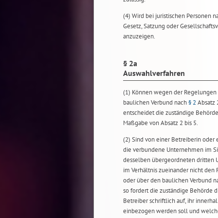
(4) Wird bei juristischen Personen 
Gesetz, Satzung oder Gesellschaftsv
anzuzeigen.
§ 2a
Auswahlverfahren
(1) Können wegen der Regelungen 
baulichen Verbund nach
§ 2
Absatz 2
entscheidet die zuständige Behörde
Maßgabe von Absatz 2 bis 5.
(2) Sind von einer Betreiberin ode
die verbundene Unternehmen im Si
desselben übergeordneten dritten U
im Verhältnis zueinander nicht de
oder über den baulichen Verbund 
so fordert die zuständige Behörde d
Betreiber schriftlich auf, ihr inner
einbezogen werden soll und welche