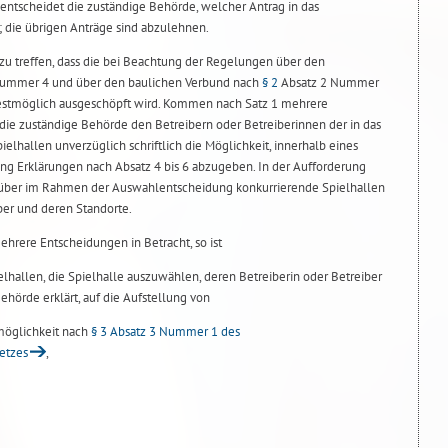
o entscheidet die zuständige Behörde, welcher Antrag in das
 die übrigen Anträge sind abzulehnen.
 zu treffen, dass die bei Beachtung der Regelungen über den
ummer 4 und über den baulichen Verbund nach
§ 2
Absatz 2 Nummer
bestmöglich ausgeschöpft wird. Kommen nach Satz 1 mehrere
 die zuständige Behörde den Betreibern oder Betreiberinnen der in das
lhallen unverzüglich schriftlich die Möglichkeit, innerhalb eines
g Erklärungen nach Absatz 4 bis 6 abzugeben. In der Aufforderung
e über im Rahmen der Auswahlentscheidung konkurrierende Spielhallen
ber und deren Standorte.
hrere Entscheidungen in Betracht, so ist
elhallen, die Spielhalle auszuwählen, deren Betreiberin oder Betreiber
hörde erklärt, auf die Aufstellung von
öglichkeit nach
§ 3 Absatz 3 Nummer 1 des
etzes
,