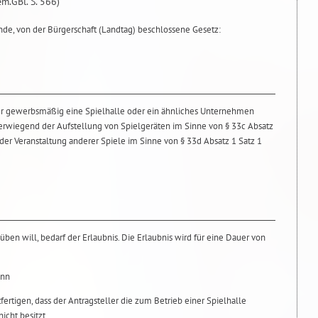
m.GBl. S. 566)"
de, von der Bürgerschaft (Landtag) beschlossene Gesetz:
er gewerbsmäßig eine Spielhalle oder ein ähnliches Unternehmen
überwiegend der Aufstellung von Spielgeräten im Sinne von § 33c Absatz
er Veranstaltung anderer Spiele im Sinne von § 33d Absatz 1 Satz 1
ben will, bedarf der Erlaubnis. Die Erlaubnis wird für eine Dauer von
enn
ertigen, dass der Antragsteller die zum Betrieb einer Spielhalle
nicht besitzt,