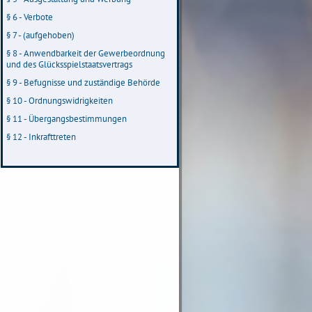
§ 6 - Verbote
§ 7 - (aufgehoben)
§ 8 - Anwendbarkeit der Gewerbeordnung
und des Glücksspielstaatsvertrags
§ 9 - Befugnisse und zuständige Behörde
§ 10 - Ordnungswidrigkeiten
§ 11 - Übergangsbestimmungen
§ 12 - Inkrafttreten