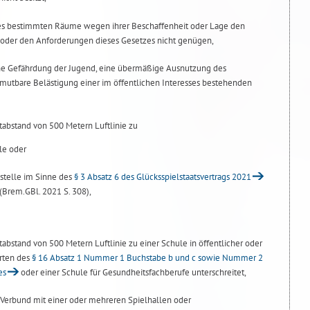
es bestimmten Räume wegen ihrer Beschaffenheit oder Lage den
 oder den Anforderungen dieses Gesetzes nicht genügen,
ne Gefährdung der Jugend, eine übermäßige Ausnutzung des
zumutbare Belästigung einer im öffentlichen Interesses bestehenden
tabstand von 500 Metern Luftlinie zu
le oder
stelle im Sinne des
§ 3 Absatz 6 des Glücksspielstaatsvertrags 2021
(Brem.GBl. 2021 S. 308),
abstand von 500 Metern Luftlinie zu einer Schule in öffentlicher oder
arten des
§ 16 Absatz 1 Nummer 1 Buchstabe b und c sowie Nummer 2
es
oder einer Schule für Gesundheitsfachberufe unterschreitet,
 Verbund mit einer oder mehreren Spielhallen oder