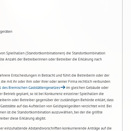
sgeräten
von Spielhallen (Standortkombinationen) die Standortkombination
ßte Anzahl der Betreiberinnen oder Betreiber die Erklärung nach
rere Entscheidungen in Betracht und führt die Betreiberin oder der
, die mit ihr oder ihm oder ihrer oder seiner Firma rechtlich verbunden
1 des Bremischen Gaststättengesetzes
im gleichen Gebäude oder
 Betrieb geplant, so ist bei Konkurrenz einzelner Spielhallen die
eiberin oder Betreiber gegenüber der zuständigen Behörde erklärt, dass
aststätte auf das Aufstellen von Geldspielgeräten verzichtet wird. Bei
en ist die Standortkombination auszuwählen, bei der die größte
eiber diese Erklärung abgibt.
der einzuhaltende Abstandsvorschriften konkurrierende Anträge auf die