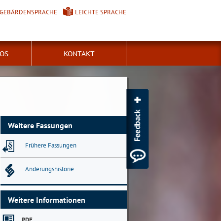
GEBÄRDENSPRACHE
LEICHTE SPRACHE
FOS
KONTAKT
Weitere Fassungen
Frühere Fassungen
Änderungshistorie
Weitere Informationen
PDF