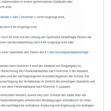
ht, insbesondere in einem gemeinsamen Gebäude oder
ht wird,
 Absatz 1 Satz 2 Nummer 1
nicht vorgelegt wird,
ikat nach
§ 4a
vorgelegt wird,
 noch für eine mit der Leitung der Spielhalle beauftragte Person die
denen Sachkundeprüfung nach
§ 4b
vorgelegt wird oder
b einer Spielhalle den Zielen des
§ 1 des Glücksspielstaatsvertrags
tandes nach Nummer 4 wird der Abstand von Eingangstür zu
die Berechnung des Mindestabstandes nach Nummer 5 der Abstand
halle und der nächstgelegenen Grundstücksgrenze der Schule. Die
cksichtigung der Verhältnisse im Umfeld des jeweiligen Standorts und
en von dem Mindestabstand nach Nummer 5 zulassen.
n verbunden werden, soweit dies zum Schutze der Gäste oder der
haltensbedingten erheblichen Belästigungen, erforderlich ist. Unter
h die nachträgliche Aufnahme, Änderung und Ergänzung von Auflagen