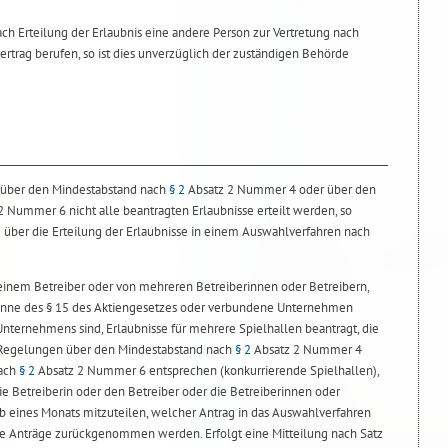
nach Erteilung der Erlaubnis eine andere Person zur Vertretung nach
ertrag berufen, so ist dies unverzüglich der zuständigen Behörde
über den Mindestabstand nach
§ 2
Absatz 2 Nummer 4 oder über den
 Nummer 6 nicht alle beantragten Erlaubnisse erteilt werden, so
 über die Erteilung der Erlaubnisse in einem Auswahlverfahren nach
r einem Betreiber oder von mehreren Betreiberinnen oder Betreibern,
nne des § 15 des Aktiengesetzes oder verbundene Unternehmen
nternehmens sind, Erlaubnisse für mehrere Spielhallen beantragt, die
n Regelungen über den Mindestabstand nach
§ 2
Absatz 2 Nummer 4
nach
§ 2
Absatz 2 Nummer 6 entsprechen (konkurrierende Spielhallen),
ie Betreiberin oder den Betreiber oder die Betreiberinnen oder
halb eines Monats mitzuteilen, welcher Antrag in das Auswahlverfahren
 Anträge zurückgenommen werden. Erfolgt eine Mitteilung nach Satz