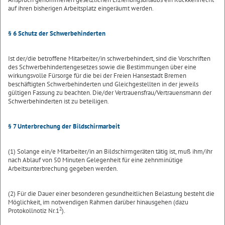
auf ihren bisherigen Arbeitsplatz eingeräumt werden.
§ 6 Schutz der Schwerbehinderten
Ist der/die betroffene Mitarbeiter/in schwerbehindert, sind die Vorschriften
des Schwerbehindertengesetzes sowie die Bestimmungen über eine
wirkungsvolle Fürsorge für die bei der Freien Hansestadt Bremen
beschäftigten Schwerbehinderten und Gleichgestellten in der jeweils
gültigen Fassung zu beachten. Die/der Vertrauensfrau/Vertrauensmann der
Schwerbehinderten ist zu beteiligen.
§ 7 Unterbrechung der Bildschirmarbeit
(1) Solange ein/e Mitarbeiter/in an Bildschirmgeräten tätig ist, muß ihm/ihr
nach Ablauf von 50 Minuten Gelegenheit für eine zehnminütige
Arbeitsunterbrechung gegeben werden.
(2) Für die Dauer einer besonderen gesundheitlichen Belastung besteht die
Möglichkeit, im notwendigen Rahmen darüber hinausgehen (dazu
2
Protokollnotiz Nr.1
).