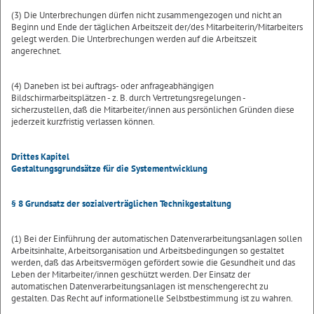
(3) Die Unterbrechungen dürfen nicht zusammengezogen und nicht an
Beginn und Ende der täglichen Arbeitszeit der/des Mitarbeiterin/Mitarbeiters
gelegt werden. Die Unterbrechungen werden auf die Arbeitszeit
angerechnet.
(4) Daneben ist bei auftrags- oder anfrageabhängigen
Bildschirmarbeitsplätzen - z. B. durch Vertretungsregelungen -
sicherzustellen, daß die Mitarbeiter/innen aus persönlichen Gründen diese
jederzeit kurzfristig verlassen können.
Drittes Kapitel
Gestaltungsgrundsätze für die Systementwicklung
§ 8 Grundsatz der sozialverträglichen Technikgestaltung
(1) Bei der Einführung der automatischen Datenverarbeitungsanlagen sollen
Arbeitsinhalte, Arbeitsorganisation und Arbeitsbedingungen so gestaltet
werden, daß das Arbeitsvermögen gefördert sowie die Gesundheit und das
Leben der Mitarbeiter/innen geschützt werden. Der Einsatz der
automatischen Datenverarbeitungsanlagen ist menschengerecht zu
gestalten. Das Recht auf informationelle Selbstbestimmung ist zu wahren.