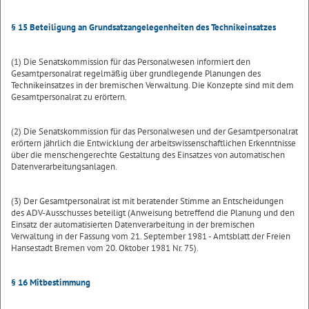
§ 15 Beteiligung an Grundsatzangelegenheiten des Technikeinsatzes
(1) Die Senatskommission für das Personalwesen informiert den
Gesamtpersonalrat regelmäßig über grundlegende Planungen des
Technikeinsatzes in der bremischen Verwaltung. Die Konzepte sind mit dem
Gesamtpersonalrat zu erörtern.
(2) Die Senatskommission für das Personalwesen und der Gesamtpersonalrat
erörtern jährlich die Entwicklung der arbeitswissenschaftlichen Erkenntnisse
über die menschengerechte Gestaltung des Einsatzes von automatischen
Datenverarbeitungsanlagen.
(3) Der Gesamtpersonalrat ist mit beratender Stimme an Entscheidungen
des ADV-Ausschusses beteiligt (Anweisung betreffend die Planung und den
Einsatz der automatisierten Datenverarbeitung in der bremischen
Verwaltung in der Fassung vom 21. September 1981 - Amtsblatt der Freien
Hansestadt Bremen vom 20. Oktober 1981 Nr. 75).
§ 16 Mitbestimmung