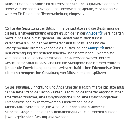
Bildschirmgeräten zählen nicht Fernsehgeräte und Digitalanzeigegeräte
sowie vergleichbare Anzeige- und Überwachungsgeräte; es sei denn, sie
werden für Daten- und Textverarbeitung eingesetzt.
(2) Für die Gestaltung der Bildschirmarbeitsplätze sind die Bestimmungen
dieser Dienstvereinbarung einschließlich der in der
Anlage
vereinbarten
Gestaltungsregeln maßgebend. Die Senatskommission für das
Personalwesen und der Gesamtpersonalrat für das Land und die
Stadtgemeinde Bremen können die Neufassung der
Anlage
unter
Berücksichtigung der neueren arbeitswissenschaftlichen Erkenntnisse
vereinbaren. Die Senatskommission für das Personalwesen und der
Gesamtpersonalrat für das Land und die Stadtgemeinde Bremen erörtern
jährlich die Entwicklung der arbeitswissenschaftllichen Erkenntnisse über
die menschengerechte Gestaltung von Bildschirmarbeitsplätzen.
(3) Bei Planung, Einrichtung und Änderung der Bildschirmarbeitsplätze muß
der neueste Stand der Technik unter Beachtung gesicherter ergonomischer,
arbeitsmedizinischer, arbeitsphysiologischer und arbeitspsychologischer
Erkenntnisse berücksichtigt werden. Mindestens sind die
Arbeitsstättenverordnung, die Arbeitsstättenrichtlinien sowie die
Sicherheitsregeln für die Bildschirmarbeitsplätze im Bürobereich in der
jeweils geltenden Fassung anzuwenden.