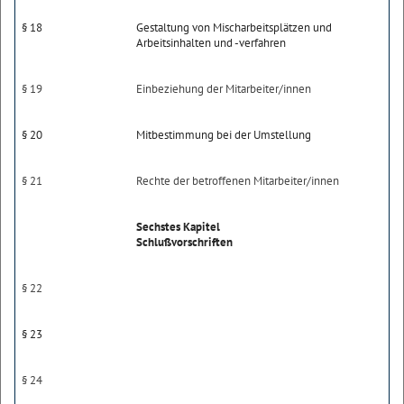
§ 18
Gestaltung von Mischarbeitsplätzen und
Arbeitsinhalten und -verfahren
§ 19
Einbeziehung der Mitarbeiter/innen
§ 20
Mitbestimmung bei der Umstellung
§ 21
Rechte der betroffenen Mitarbeiter/innen
Sechstes Kapitel
Schlußvorschriften
§ 22
§ 23
§ 24