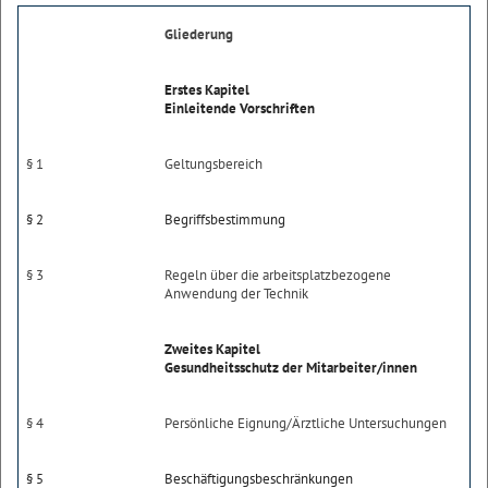
Gliederung
Erstes Kapitel
Einleitende Vorschriften
§ 1
Geltungsbereich
§ 2
Begriffsbestimmung
§ 3
Regeln über die arbeitsplatzbezogene
Anwendung der Technik
Zweites Kapitel
Gesundheitsschutz der Mitarbeiter/innen
§ 4
Persönliche Eignung/Ärztliche Untersuchungen
§ 5
Beschäftigungsbeschränkungen