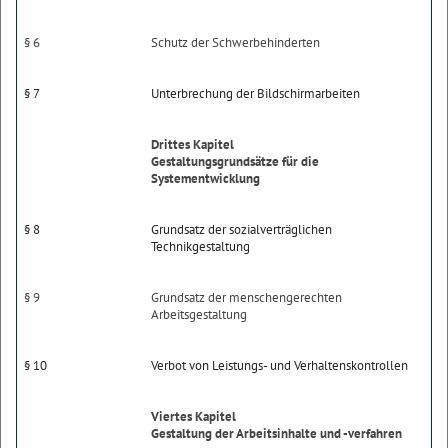
§ 6
Schutz der Schwerbehinderten
§ 7
Unterbrechung der Bildschirmarbeiten
Drittes Kapitel
Gestaltungsgrundsätze für die
Systementwicklung
§ 8
Grundsatz der sozialverträglichen
Technikgestaltung
§ 9
Grundsatz der menschengerechten
Arbeitsgestaltung
§ 10
Verbot von Leistungs- und Verhaltenskontrollen
Viertes Kapitel
Gestaltung der Arbeitsinhalte und -verfahren