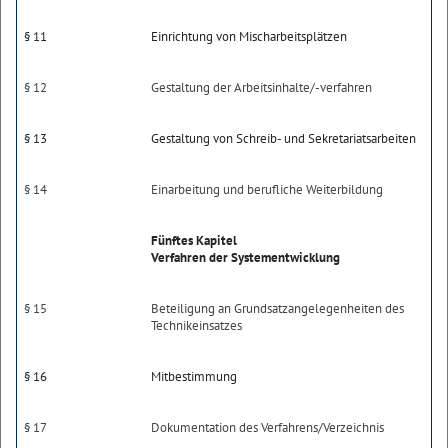
§ 11
Einrichtung von Mischarbeitsplätzen
§ 12
Gestaltung der Arbeitsinhalte/-
verfahren
§ 13
Gestaltung von Schreib- und Sekretariatsarbeiten
§ 14
Einarbeitung und berufliche Weiterbildung
Fünftes Kapitel
Verfahren der Systementwicklung
§ 15
Beteiligung an Grundsatzangelegenheiten des
Technikeinsatzes
§ 16
Mitbestimmung
§ 17
Dokumentation des Verfahrens/Verzeichnis