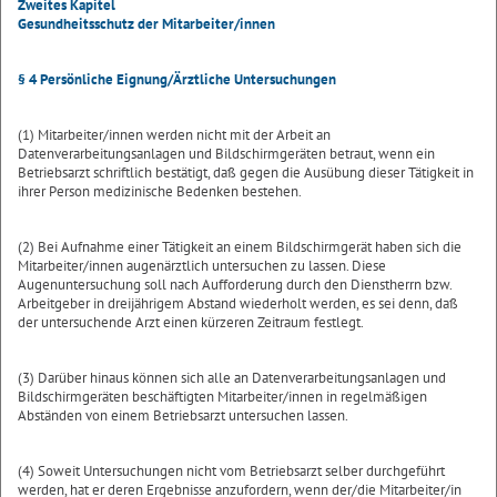
Zweites Kapitel
Gesundheitsschutz der Mitarbeiter/innen
§ 4 Persönliche Eignung/Ärztliche Untersuchungen
(1) Mitarbeiter/innen werden nicht mit der Arbeit an
Datenverarbeitungsanlagen und Bildschirmgeräten betraut, wenn ein
Betriebsarzt schriftlich bestätigt, daß gegen die Ausübung dieser Tätigkeit in
ihrer Person medizinische Bedenken bestehen.
(2) Bei Aufnahme einer Tätigkeit an einem Bildschirmgerät haben sich die
Mitarbeiter/innen augenärztlich untersuchen zu lassen. Diese
Augenuntersuchung soll nach Aufforderung durch den Dienstherrn bzw.
Arbeitgeber in dreijährigem Abstand wiederholt werden, es sei denn, daß
der untersuchende Arzt einen kürzeren Zeitraum festlegt.
(3) Darüber hinaus können sich alle an Datenverarbeitungsanlagen und
Bildschirmgeräten beschäftigten Mitarbeiter/innen in regelmäßigen
Abständen von einem Betriebsarzt untersuchen lassen.
(4) Soweit Untersuchungen nicht vom Betriebsarzt selber durchgeführt
werden, hat er deren Ergebnisse anzufordern, wenn der/die Mitarbeiter/in