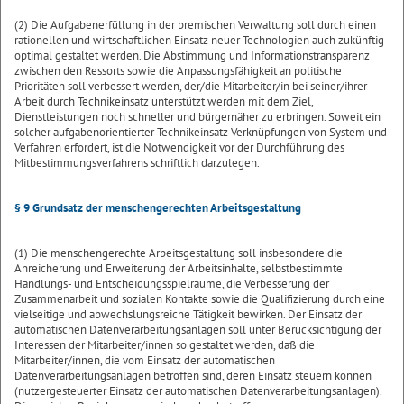
(2) Die Aufgabenerfüllung in der bremischen Verwaltung soll durch einen
rationellen und wirtschaftlichen Einsatz neuer Technologien auch zukünftig
optimal gestaltet werden. Die Abstimmung und Informationstransparenz
zwischen den Ressorts sowie die Anpassungsfähigkeit an politische
Prioritäten soll verbessert werden, der/die Mitarbeiter/in bei seiner/ihrer
Arbeit durch Technikeinsatz unterstützt werden mit dem Ziel,
Dienstleistungen noch schneller und bürgernäher zu erbringen. Soweit ein
solcher aufgabenorientierter Technikeinsatz Verknüpfungen von System und
Verfahren erfordert, ist die Notwendigkeit vor der Durchführung des
Mitbestimmungsverfahrens schriftlich darzulegen.
§ 9 Grundsatz der menschengerechten Arbeitsgestaltung
(1) Die menschengerechte Arbeitsgestaltung soll insbesondere die
Anreicherung und Erweiterung der Arbeitsinhalte, selbstbestimmte
Handlungs- und Entscheidungsspielräume, die Verbesserung der
Zusammenarbeit und sozialen Kontakte sowie die Qualifizierung durch eine
vielseitige und abwechslungsreiche Tätigkeit bewirken. Der Einsatz der
automatischen Datenverarbeitungsanlagen soll unter Berücksichtigung der
Interessen der Mitarbeiter/innen so gestaltet werden, daß die
Mitarbeiter/innen, die vom Einsatz der automatischen
Datenverarbeitungsanlagen betroffen sind, deren Einsatz steuern können
(nutzergesteuerter Einsatz der automatischen Datenverarbeitungsanlagen).