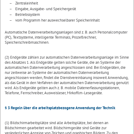
–
Zentraleinheit
–
Eingabe, Ausgabe- und Speichergerät
–
Betriebssystem
–
vom Programm her auswechselbarer Speicherinhalt
Automatische Datenverarbeitungsanlagen sind z. B. auch Personalcomputer
(PC), Textsysteme, intelligente Terminals, Prozeßrechner,
Speicherschreibmaschinen.
(2) Endgeräte zählen zur automatischen Datenverarbeitungsanlage im Sinne
des Absatzes 1. Als Endgeräte gelten solche Geräte, die an Systeme der
automatischen Datenverarbeitung angeschlossen sind. Bei Endgeräten, die
nur zeitweise an Systeme der automatischen Datenverarbeitung
angeschlossen werden, findet die Dienstvereinbarung insoweit Anwendung,
als das Gerät in den Verfahren der automatischen Datenverarbeitung genutzt
wird. Als Endgeräte gelten auch z. B. mobile Datenerfassungsstationen,
Telefone, Fernschreiber, Ausweisleser, Mirkofilm-Lesegeräte.
§ 3 Regeln über die arbeitsplatzbezogene Anwendung der Technik
(1) Bildschirmarbeitsplätze sind alle Arbeitsplätze, bei denen an
Bildschirmen gearbeitet wird. Bildschirmgeräte sind Geräte zur
veränderlichen Anzeige von Zeichen und graphischen Bildern. Zu den