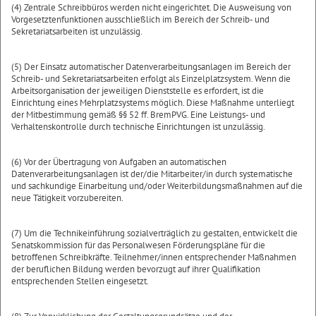
(4) Zentrale Schreibbüros werden nicht eingerichtet. Die Ausweisung von
Vorgesetztenfunktionen ausschließlich im Bereich der Schreib- und
Sekretariatsarbeiten ist unzulässig.
(5) Der Einsatz automatischer Datenverarbeitungsanlagen im Bereich der
Schreib- und Sekretariatsarbeiten erfolgt als Einzelplatzsystem. Wenn die
Arbeitsorganisation der jeweiligen Dienststelle es erfordert, ist die
Einrichtung eines Mehrplatzsystems möglich. Diese Maßnahme unterliegt
der Mitbestimmung gemäß §§ 52 ff. BremPVG. Eine Leistungs- und
Verhaltenskontrolle durch technische Einrichtungen ist unzulässig.
(6) Vor der Übertragung von Aufgaben an automatischen
Datenverarbeitungsanlagen ist der/die Mitarbeiter/in durch systematische
und sachkundige Einarbeitung und/oder Weiterbildungsmaßnahmen auf die
neue Tätigkeit vorzubereiten.
(7) Um die Technikeinführung sozialverträglich zu gestalten, entwickelt die
Senatskommission für das Personalwesen Förderungspläne für die
betroffenen Schreibkräfte. Teilnehmer/innen entsprechender Maßnahmen
der beruflichen Bildung werden bevorzugt auf ihrer Qualifikation
entsprechenden Stellen eingesetzt.