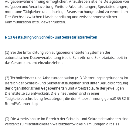
Aufgabenwahrnehmung ermöglichen. Anzustreben ist eine Delegation von
Aufgaben und Verantwortung. Weitere Arbeitsteilungen, Spezialisierungen,
monotone Tätigkeiten und einseitige Beanspruchungen sind zu vermeiden.
Der Wechsel zwischen Maschinendialog und zwischenmenschlicher
Kommunikation ist zu gewährleisten.
§ 13 Gestaltung von Schreib- und Sekretariatsarbeiten
(1) Bei der Entwicklung von aufgabenorientierten Systemen der
automatischen Datenverarbeitung ist die Schreib- und Sekretariatsarbeit in
das Gesamtkonzept einzubeziehen.
(2) Technikeinsatz und Arbeitsorganisation (z. B. Vertretungsregelungen) im
Bereich der Schreib- und Sekretariatsaufgaben sind unter Berücksichtigung
der organisatorischen Gegebenheiten und Arbeitsabläufe der jeweiligen
Dienststelle zu entwickeln. Die Einzelheiten sind in einer
Tätigkeitsbeschreibung festzulegen, die der Mitbestimmung gemäß §§ 52 ff.
BremPVG unterliegt.
(3) Die Arbeitsinhalte im Bereich der Schreib- und Sekretariatsarbeiten sind
verstärkt zu Mischtätigkeiten weiterzuentwickeln. Im übrigen gilt § 11.