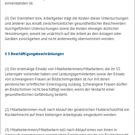
einverstanden ist.
(5) Der Dienstherr bzw. Arbeitgeber trägt die Kosten dieser Untersuchungen
und anderer aus Anlaß zwischenzeitlicher gesundheitlicher Beschwerden
durchgeführten Untersuchungen sowie die Kosten etwaiger ärztlicher
Verordnungen, soweit sie ursächlich auf die Arbeit an den Anlagen oder
Geräten zurückgehen und nicht anderweitig übernommen werden.
§ 5 Beschäftigungsbeschränkungen
(1) Der erstmalige Einsatz von Mitarbeiterinnen/Mitarbeitern, die ihr 55.
Lebensjahr vollendet haben und Leistungsgeminderten sowie der Einsatz
von schwangeren Frauen an Bildschirmgeräten ist nur mit deren
persönlicher schriftlicher Einwilligung zulässig. Schwangere Frauen dürfen
an Bildschirmen nicht beschäftigt werden, wenn der Verdacht einer
gesundheitlichen Gefährdung besteht.
(2) Mitarbeiterinnen muß nach Ablauf der gesetzlichen Mutterschutzfrist ein
Rückkehrrecht auf ihren bisherigen Arbeitsplatz eingeräumt werden.
(3) Mitarbeiterinnen/Mitarbeitern soll nach Ablauf eines von ihnen in
Anspruch genommenen gesetzlichen Erziehungsurlaubs ein Rückkehrrecht