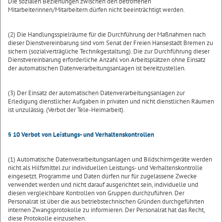
Die sozialen Beziehungen zwischen den betroffenen
Mitarbeiterinnen/Mitarbeitern dürfen nicht beeinträchtigt werden.
(2) Die Handlungsspielräume für die Durchführung der Maßnahmen nach
dieser Dienstvereinbarung sind vom Senat der Freien Hansestadt Bremen zu
sichern (sozialverträgliche Technikgestaltung). Die zur Durchführung dieser
Dienstvereinbarung erforderliche Anzahl von Arbeitsplätzen ohne Einsatz
der automatischen Datenverarbeitungsanlagen ist bereitzustellen.
(3) Der Einsatz der automatischen Datenverarbeitungsanlagen zur
Erledigung dienstlicher Aufgaben in privaten und nicht dienstlichen Räumen
ist unzulässig. (Verbot der Tele-Heimarbeit).
§ 10 Verbot von Leistungs- und Verhaltenskontrollen
(1) Automatische Datenverarbeitungsanlagen und Bildschirmgeräte werden
nicht als Hilfsmittel zur individuellen Leistungs- und Verhaltenskontrolle
eingesetzt. Programme und Daten dürfen nur für zugelassene Zwecke
verwendet werden und nicht darauf ausgerichtet sein, individuelle und
diesen vergleichbare Kontrollen von Gruppen durchzuführen. Der
Personalrat ist über die aus betriebstechnischen Gründen durchgeführten
internen Zwangsprotokolle zu informieren. Der Personalrat hat das Recht,
diese Protokolle einzusehen.