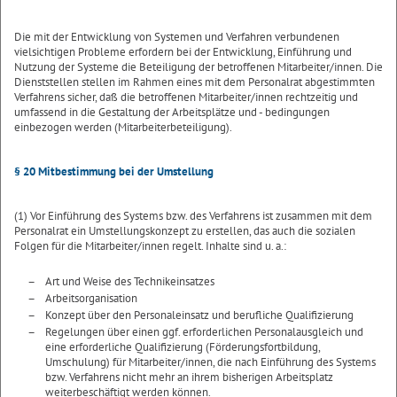
Die mit der Entwicklung von Systemen und Verfahren verbundenen
vielsichtigen Probleme erfordern bei der Entwicklung, Einführung und
Nutzung der Systeme die Beteiligung der betroffenen Mitarbeiter/innen. Die
Dienststellen stellen im Rahmen eines mit dem Personalrat abgestimmten
Verfahrens sicher, daß die betroffenen Mitarbeiter/innen rechtzeitig und
umfassend in die Gestaltung der Arbeitsplätze und - bedingungen
einbezogen werden (Mitarbeiterbeteiligung).
§ 20 Mitbestimmung bei der Umstellung
(1) Vor Einführung des Systems bzw. des Verfahrens ist zusammen mit dem
Personalrat ein Umstellungskonzept zu erstellen, das auch die sozialen
Folgen für die Mitarbeiter/innen regelt. Inhalte sind u. a.:
–
Art und Weise des Technikeinsatzes
–
Arbeitsorganisation
–
Konzept über den Personaleinsatz und berufliche Qualifizierung
–
Regelungen über einen ggf. erforderlichen Personalausgleich und
eine erforderliche Qualifizierung (Förderungsfortbildung,
Umschulung) für Mitarbeiter/innen, die nach Einführung des Systems
bzw. Verfahrens nicht mehr an ihrem bisherigen Arbeitsplatz
weiterbeschäftigt werden können.