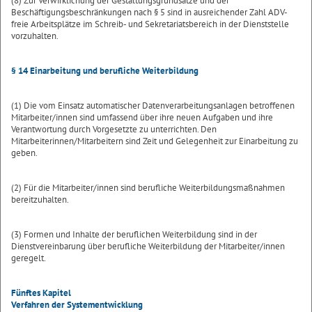
(8) Zur Verwirklichung der Gestaltungsgrundsätze und der
Beschäftigungsbeschränkungen nach § 5 sind in ausreichender Zahl ADV-
freie Arbeitsplätze im Schreib- und Sekretariatsbereich in der Dienststelle
vorzuhalten.
§ 14 Einarbeitung und berufliche Weiterbildung
(1) Die vom Einsatz automatischer Datenverarbeitungsanlagen betroffenen
Mitarbeiter/innen sind umfassend über ihre neuen Aufgaben und ihre
Verantwortung durch Vorgesetzte zu unterrichten. Den
Mitarbeiterinnen/Mitarbeitern sind Zeit und Gelegenheit zur Einarbeitung zu
geben.
(2) Für die Mitarbeiter/innen sind berufliche Weiterbildungsmaßnahmen
bereitzuhalten.
(3) Formen und Inhalte der beruflichen Weiterbildung sind in der
Dienstvereinbarung über berufliche Weiterbildung der Mitarbeiter/innen
geregelt.
Fünftes Kapitel
Verfahren der Systementwicklung