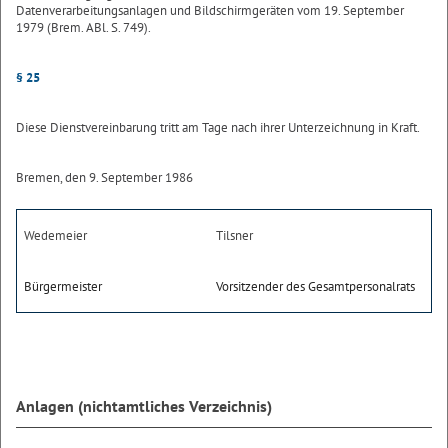
Datenverarbeitungsanlagen und Bildschirmgeräten vom 19. September
1979 (Brem. ABl. S. 749).
§ 25
Diese Dienstvereinbarung tritt am Tage nach ihrer Unterzeichnung in Kraft.
Bremen, den 9. September 1986
Wedemeier
Tilsner
Bürgermeister
Vorsitzender des Gesamtpersonalrats
Anlagen (nichtamtliches Verzeichnis)