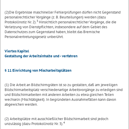
(2)Die Ergebnisse maschineller Fehlerprüfungen dürfen nicht Gegenstand
personalrechtlicher Vorgänge (z. B. Beurteilungen) werden (dazu
3
Protokollnotiz Nr. 2).
Hinsichtlich personalrechtlicher Vorgänge, die die
Verletzung von Dienstpflichten, insbesondere auf dem Gebiet des
Datenschutzes zum Gegenstand haben, bleibt das Bremische
Personalvertretungsgesetz unberührt.
Viertes Kapitel
Gestaltung der Arbeitsinhalte und - verfahren
§ 11 Einrichtung von Mischarbeitsplätzen
(1) Die Arbeit an Bildschirmgräten ist so zu gestalten, daß am jeweiligen
Bildschirmarbeitsplatz verschiedenartige Arbeitsvorgänge zu erledigen sind
und Bildschirmarbeiten mit anderen Arbeiten zu etwa gleichen Teilen
wechseln (Mischtätigkeit). In begründeten Ausnahmefällen kann davon
abgewichen werden.
(2) Arbeitsplätze mit ausschließlicher Bildschirmarbeit sind jedoch
4
unzulässig (dazu Protokollnotiz Nr. 3).