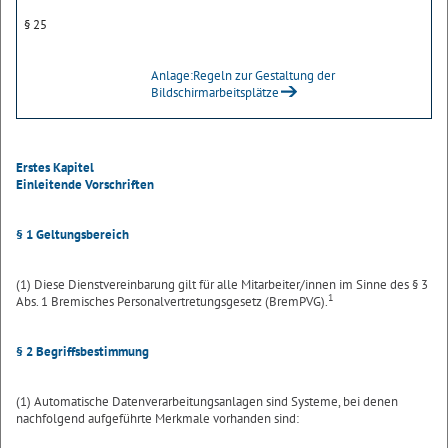
§ 25
Anlage:Regeln zur Gestaltung der
Bildschirmarbeitsplätze
Erstes Kapitel
Einleitende Vorschriften
§ 1
Geltungsbereich
(1) Diese Dienstvereinbarung gilt für alle Mitarbeiter/innen im Sinne des § 3
1
Abs. 1 Bremisches Personalvertretungsgesetz (BremPVG).
§ 2 Begriffsbestimmung
(1) Automatische Datenverarbeitungsanlagen sind Systeme, bei denen
nachfolgend aufgeführte Merkmale vorhanden sind: