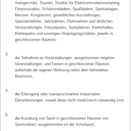
Swingerclubs, Saunen, Studios für Elektrostimulationstraining,
Fitnessstudios, Schwimmbädern, Spaßbädern, Sportanlagen,
Messen, Kongressen, gewerblichen Ausstellungen,
Spezialmärkten, Jahrmärkten, Flohmärkten und ähnlichen
Veranstaltungen, Freizeitparks, Spielplätzen, Kletterhallen,
Kletterparks und sonstigen Vergnügungsstätten, jeweils in
geschlossenen Räumen,
3.
die Teilnahme an Veranstaltungen, ausgenommen religiöse
Veranstaltungen, und Festen in geschlossenen Räumen
außerhalb der eigenen Wohnung nebst dem befriedeten
Besitztum,
4.
die Erbringung oder Inanspruchnahme körpernaher
Dienstleistungen, soweit diese nicht medizinisch notwendig sind,
5.
die Ausübung von Sport in geschlossenen Räumen von
Sportstätten; ausgenommen ist der Schulsport,