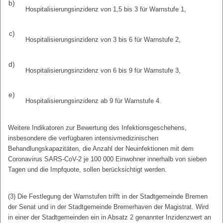
b)
Hospitalisierungsinzidenz von 1,5 bis 3 für Warnstufe 1,
c)
Hospitalisierungsinzidenz von 3 bis 6 für Warnstufe 2,
d)
Hospitalisierungsinzidenz von 6 bis 9 für Warnstufe 3,
e)
Hospitalisierungsinzidenz ab 9 für Warnstufe 4.
Weitere Indikatoren zur Bewertung des Infektionsgeschehens,
insbesondere die verfügbaren intensivmedizinischen
Behandlungskapazitäten, die Anzahl der Neuinfektionen mit dem
Coronavirus SARS-CoV-2 je 100 000 Einwohner innerhalb von sieben
Tagen und die Impfquote, sollen berücksichtigt werden.
(3) Die Festlegung der Warnstufen trifft in der Stadtgemeinde Bremen
der Senat und in der Stadtgemeinde Bremerhaven der Magistrat. Wird
in einer der Stadtgemeinden ein in Absatz 2 genannter Inzidenzwert an