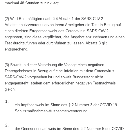
maximal 48 Stunden zurückliegt.
(2) Wird Beschäftigten nach § 4 Absatz 1 der SARS-CoV-2-
Arbeitsschutzverordnung von ihrem Arbeitgeber ein Test in Bezug auf
einen direkten Erregernachweis des Coronavirus SARS-CoV-2
angeboten, sind diese verpflichtet, das Angebot anzunehmen und einen
Test durchzuführen oder durchführen zu lassen. Absatz 3 gilt
entsprechend.
(3) Soweit in dieser Verordnung die Vorlage eines negativen
Testergebnisses in Bezug auf eine Infektion mit dem Coronavirus
SARS-CoV-2 vorgesehen ist und soweit Bundesrecht nicht
entgegensteht, stehen dem erforderlichen negativen Testnachweis
gleich:
1.
ein Impfnachweis im Sinne des § 2 Nummer 3 der COVID-19-
Schutzmaßnahmen-Ausnahmenverordnung,
2.
der Genesenennachweis im Sinne des § 2 Nummer 5 der COVID-