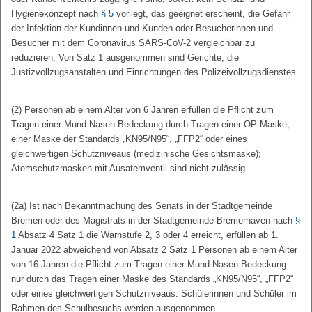
Hygienekonzept nach
§ 5
vorliegt, das geeignet erscheint, die Gefahr
der Infektion der Kundinnen und Kunden oder Besucherinnen und
Besucher mit dem Coronavirus SARS-CoV-2 vergleichbar zu
reduzieren. Von Satz 1 ausgenommen sind Gerichte, die
Justizvollzugsanstalten und Einrichtungen des Polizeivollzugsdienstes.
(2) Personen ab einem Alter von 6 Jahren erfüllen die Pflicht zum
Tragen einer Mund-Nasen-Bedeckung durch Tragen einer OP-Maske,
einer Maske der Standards „KN95/N95“, „FFP2“ oder eines
gleichwertigen Schutzniveaus (medizinische Gesichtsmaske);
Atemschutzmasken mit Ausatemventil sind nicht zulässig.
(2a) Ist nach Bekanntmachung des Senats in der Stadtgemeinde
Bremen oder des Magistrats in der Stadtgemeinde Bremerhaven nach
§
1
Absatz 4 Satz 1 die Warnstufe 2, 3 oder 4 erreicht, erfüllen ab 1.
Januar 2022 abweichend von Absatz 2 Satz 1 Personen ab einem Alter
von 16 Jahren die Pflicht zum Tragen einer Mund-Nasen-Bedeckung
nur durch das Tragen einer Maske des Standards „KN95/N95“, „FFP2“
oder eines gleichwertigen Schutzniveaus. Schülerinnen und Schüler im
Rahmen des Schulbesuchs werden ausgenommen.