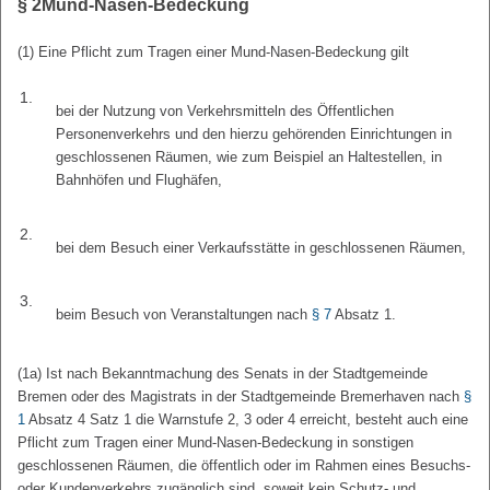
§ 2
Mund-Nasen-Bedeckung
(1) Eine Pflicht zum Tragen einer Mund-Nasen-Bedeckung gilt
1.
bei der Nutzung von Verkehrsmitteln des Öffentlichen
Personenverkehrs und den hierzu gehörenden Einrichtungen in
geschlossenen Räumen, wie zum Beispiel an Haltestellen, in
Bahnhöfen und Flughäfen,
2.
bei dem Besuch einer Verkaufsstätte in geschlossenen Räumen,
3.
beim Besuch von Veranstaltungen nach
§ 7
Absatz 1.
(1a) Ist nach Bekanntmachung des Senats in der Stadtgemeinde
Bremen oder des Magistrats in der Stadtgemeinde Bremerhaven nach
§
1
Absatz 4 Satz 1 die Warnstufe 2, 3 oder 4 erreicht, besteht auch eine
Pflicht zum Tragen einer Mund-Nasen-Bedeckung in sonstigen
geschlossenen Räumen, die öffentlich oder im Rahmen eines Besuchs-
oder Kundenverkehrs zugänglich sind, soweit kein Schutz- und