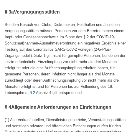
§ 3a
Vergnügungsstätten
Bei dem Besuch von Clubs, Diskotheken, Festhallen und ähnlichen
Vergnügungsstätten müssen Personen vor dem Betreten neben einem
Impf- oder Genesenennachweis im Sinne des § 2 der COVID-19-
Schutzmaßnahmen-Ausnahmeverordnung ein negatives Ergebnis einer
Testung auf das Coronavirus SARS-CoV-2 vorlegen (2-G-Plus-
Zugangsmodell). Satz 1 gilt nicht für geimpfte Personen, bei denen die
letzte erforderliche Einzelimpfung vor nicht mehr als drei Monaten
erfolgt ist oder die eine Auffrischungsimpfung erhalten haben, für
genesene Personen, deren Infektion nicht länger als drei Monate
zurückliegt oder deren Auffrischungsimpfung vor nicht mehr als drei
Monaten erfolgt ist und für Personen bis zur Vollendung des 18.
Lebensjahres.
§ 2
Absatz 4 gilt entsprechend.
§ 4
Allgemeine Anforderungen an Einrichtungen
(1) Alle Verkaufsstellen, Dienstleistungsbetriebe, Veranstaltungsstätten
und sonstigen privaten und öffentlichen Einrichtungen dürfen für den