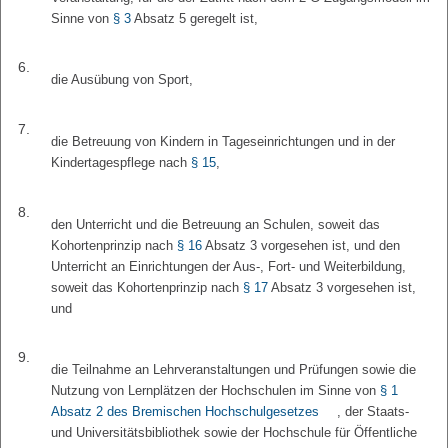
Sinne von
§ 3
Absatz 5 geregelt ist,
6.
die Ausübung von Sport,
7.
die Betreuung von Kindern in Tageseinrichtungen und in der
Kindertagespflege nach
§ 15
,
8.
den Unterricht und die Betreuung an Schulen, soweit das
Kohortenprinzip nach
§ 16
Absatz 3 vorgesehen ist, und den
Unterricht an Einrichtungen der Aus-, Fort- und Weiterbildung,
soweit das Kohortenprinzip nach
§ 17
Absatz 3 vorgesehen ist,
und
9.
die Teilnahme an Lehrveranstaltungen und Prüfungen sowie die
Nutzung von Lernplätzen der Hochschulen im Sinne von
§ 1
Absatz 2 des Bremischen Hochschulgesetzes
, der Staats-
und Universitätsbibliothek sowie der Hochschule für Öffentliche