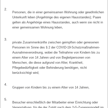
2.
Personen, die in einer gemeinsamen Wohnung oder gewöhnlichen
Unterkunft leben (Angehörige des eigenen Hausstandes); Paare
gelten als Angehörige eines Hausstandes, auch wenn sie nicht in
einer gemeinsamen Wohnung leben,
3.
private Zusammenkünfte zwischen geimpften oder genesenen
Personen im Sinne des § 2 der COVID-19-Schutzmaßnahmen-
Ausnahmeverordnung, wobei die Teilnahme von Kindern bis zu
einem Alter von 14 Jahren und von Begleitpersonen von
Menschen, die diese aufgrund von Alter, Krankheit,
Pflegebedürftigkeit oder Behinderung benötigen, nicht
berücksichtigt wird,
4.
Gruppen von Kindern bis zu einem Alter von 14 Jahren,
5.
Besucher einschließlich der Mitarbeiter einer Einrichtung oder
Veranstaltung, für die der Zutritt nach dem 2-G-Zugangsmodell im