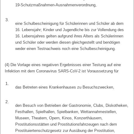
19-Schutzmaßnahmen-Ausnahmenverordnung,
3.
eine Schulbescheinigung für Schülerinnen und Schüler ab dem
16. Lebensjahr; Kinder und Jugendliche bis zur Vollendung des
16. Lebensjahres gelten aufgrund ihres Alters als Schülerinnen
und Schüler oder werden diesen gleichgestellt und benötigen
weder einen Testnachweis noch eine Schulbescheinigung.
(4) Die Vorlage eines negativen Ergebnisses einer Testung auf eine
Infektion mit dem Coronavirus SARS-CoV-2 ist Voraussetzung für
1.
das Betreten eines Krankenhauses zu Besuchszwecken,
2.
den Besuch von Betrieben der Gastronomie, Clubs, Diskotheken,
Festhallen, Spielhallen, Spielbanken, Wettannahmestellen,
Museen, Theatern, Opern, Kinos, Konzerthäusern,
Prostitutionsstätten und Prostitutionsfahrzeugen nach dem
Prostituiertenschutzgesetz zur Ausübung der Prostitution,