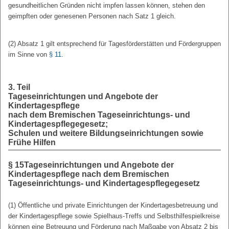
gesundheitlichen Gründen nicht impfen lassen können, stehen den
geimpften oder genesenen Personen nach Satz 1 gleich.
(2) Absatz 1 gilt entsprechend für Tagesförderstätten und Fördergruppen
im Sinne von
§ 11
.
3. Teil
Tageseinrichtungen und Angebote der
Kindertagespflege
nach dem Bremischen Tageseinrichtungs- und
Kindertagespflegegesetz;
Schulen und weitere Bildungseinrichtungen sowie
Frühe Hilfen
§ 15
Tageseinrichtungen und Angebote der
Kindertagespflege nach dem
Bremischen
Tageseinrichtungs- und Kindertagespflegegesetz
(1) Öffentliche und private Einrichtungen der Kindertagesbetreuung und
der Kindertagespflege sowie Spielhaus-Treffs und Selbsthilfespielkreise
können eine Betreuung und Förderung nach Maßgabe von Absatz 2 bis