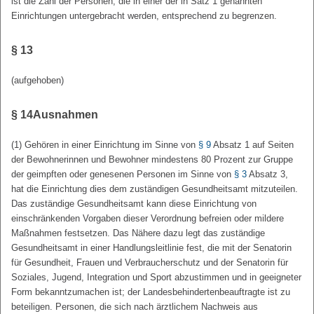
ist die Zahl der Personen, die in einer der in Satz 1 genannten
Einrichtungen untergebracht werden, entsprechend zu begrenzen.
§ 13
(aufgehoben)
§ 14
Ausnahmen
(1) Gehören in einer Einrichtung im Sinne von
§ 9
Absatz 1 auf Seiten
der Bewohnerinnen und Bewohner mindestens 80 Prozent zur Gruppe
der geimpften oder genesenen Personen im Sinne von
§ 3
Absatz 3,
hat die Einrichtung dies dem zuständigen Gesundheitsamt mitzuteilen.
Das zuständige Gesundheitsamt kann diese Einrichtung von
einschränkenden Vorgaben dieser Verordnung befreien oder mildere
Maßnahmen festsetzen. Das Nähere dazu legt das zuständige
Gesundheitsamt in einer Handlungsleitlinie fest, die mit der Senatorin
für Gesundheit, Frauen und Verbraucherschutz und der Senatorin für
Soziales, Jugend, Integration und Sport abzustimmen und in geeigneter
Form bekanntzumachen ist; der Landesbehindertenbeauftragte ist zu
beteiligen. Personen, die sich nach ärztlichem Nachweis aus