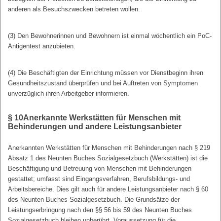
anderen als Besuchszwecken betreten wollen.
(3) Den Bewohnerinnen und Bewohnern ist einmal wöchentlich ein PoC-
Antigentest anzubieten.
(4) Die Beschäftigten der Einrichtung müssen vor Dienstbeginn ihren
Gesundheitszustand überprüfen und bei Auftreten von Symptomen
unverzüglich ihren Arbeitgeber informieren.
§ 10
Anerkannte Werkstätten für Menschen mit
Behinderungen
und andere Leistungsanbieter
Anerkannten Werkstätten für Menschen mit Behinderungen nach § 219
Absatz 1 des Neunten Buches Sozialgesetzbuch (Werkstätten) ist die
Beschäftigung und Betreuung von Menschen mit Behinderungen
gestattet; umfasst sind Eingangsverfahren, Berufsbildungs- und
Arbeitsbereiche. Dies gilt auch für andere Leistungsanbieter nach § 60
des Neunten Buches Sozialgesetzbuch. Die Grundsätze der
Leistungserbringung nach den §§ 56 bis 59 des Neunten Buches
Sozialgesetzbuch bleiben unberührt. Voraussetzung für die