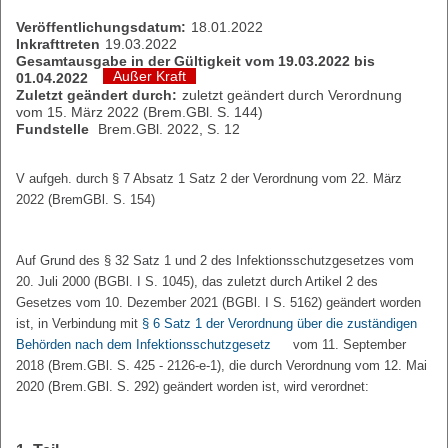
Veröffentlichungsdatum:
18.01.2022
Inkrafttreten
19.03.2022
Gesamtausgabe in der Gültigkeit vom 19.03.2022 bis
Außer Kraft
01.04.2022
Zuletzt geändert durch:
zuletzt geändert durch Verordnung
vom 15. März 2022 (Brem.GBl. S. 144)
Fundstelle
Brem.GBl. 2022, S. 12
V aufgeh. durch § 7 Absatz 1 Satz 2 der Verordnung vom 22. März
2022 (BremGBl. S. 154)
Auf Grund des § 32 Satz 1 und 2 des Infektionsschutzgesetzes vom
20. Juli 2000 (BGBl. I S. 1045), das zuletzt durch Artikel 2 des
Gesetzes vom 10. Dezember 2021 (BGBl. I S. 5162) geändert worden
ist, in Verbindung mit
§ 6 Satz 1 der Verordnung über die zuständigen
Behörden nach dem Infektionsschutzgesetz
vom 11. September
2018 (Brem.GBl. S. 425 - 2126-e-1), die durch Verordnung vom 12. Mai
2020 (Brem.GBl. S. 292) geändert worden ist, wird verordnet: