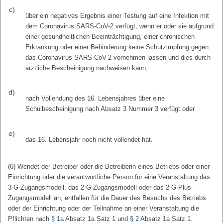
c)
über ein negatives Ergebnis einer Testung auf eine Infektion mit
dem Coronavirus SARS-CoV-2 verfügt, wenn er oder sie aufgrund
einer gesundheitlichen Beeinträchtigung, einer chronischen
Erkrankung oder einer Behinderung keine Schutzimpfung gegen
das Coronavirus SARS-CoV-2 vornehmen lassen und dies durch
ärztliche Bescheinigung nachweisen kann,
d)
nach Vollendung des 16. Lebensjahres über eine
Schulbescheinigung nach Absatz 3 Nummer 3 verfügt oder
e)
das 16. Lebensjahr noch nicht vollendet hat.
(6) Wendet der Betreiber oder die Betreiberin eines Betriebs oder einer
Einrichtung oder die verantwortliche Person für eine Veranstaltung das
3-G-Zugangsmodell, das 2-G-Zugangsmodell oder das 2-G-Plus-
Zugangsmodell an, entfallen für die Dauer des Besuchs des Betriebs
oder der Einrichtung oder der Teilnahme an einer Veranstaltung die
Pflichten nach
§ 1a
Absatz 1a Satz 1 und
§ 2
Absatz 1a Satz 1.