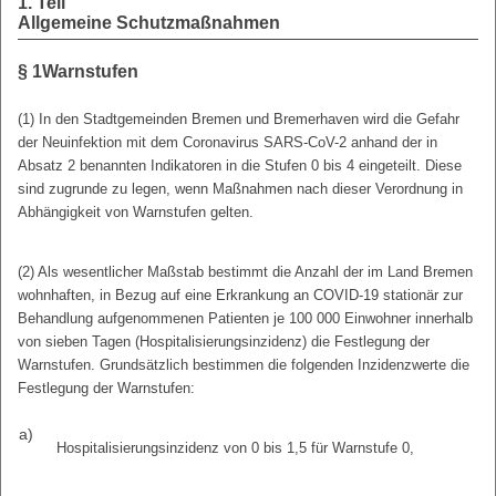
1. Teil
Allgemeine Schutzmaßnahmen
§ 1
Warnstufen
(1) In den Stadtgemeinden Bremen und Bremerhaven wird die Gefahr
der Neuinfektion mit dem Coronavirus SARS-CoV-2 anhand der in
Absatz 2 benannten Indikatoren in die Stufen 0 bis 4 eingeteilt. Diese
sind zugrunde zu legen, wenn Maßnahmen nach dieser Verordnung in
Abhängigkeit von Warnstufen gelten.
(2) Als wesentlicher Maßstab bestimmt die Anzahl der im Land Bremen
wohnhaften, in Bezug auf eine Erkrankung an COVID-19 stationär zur
Behandlung aufgenommenen Patienten je 100 000 Einwohner innerhalb
von sieben Tagen (Hospitalisierungsinzidenz) die Festlegung der
Warnstufen. Grundsätzlich bestimmen die folgenden Inzidenzwerte die
Festlegung der Warnstufen:
a)
Hospitalisierungsinzidenz von 0 bis 1,5 für Warnstufe 0,