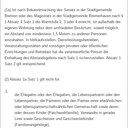
(1a) Ist nach Bekanntmachung des Senats in der Stadtgemeinde
Bremen oder des Magistrats in der Stadtgemeinde Bremerhaven nach
§
1
Absatz 4 Satz 1 die Warnstufe 2, 3 oder 4 erreicht, ist außerhalb der
eigenen Wohnung nebst dem umfriedeten Besitztum, soweit möglich,
ein Abstand von mindestens 1,5 Metern zu anderen Personen
einzuhalten. In Verkaufsstellen, Dienstleistungsbetrieben,
Veranstaltungsstätten und sonstigen privaten oder öffentlichen
Einrichtungen und Betrieben hat die verantwortliche Person die
Einhaltung des Abstandsgebots nach Satz 1 sicherzustellen. Absatz 1
Satz 2 gilt entsprechend.
(2) Absatz 1a Satz 1 gilt nicht für:
1.
die Ehegattin oder den Ehegatten, die Lebenspartnerin oder den
Lebenspartner, die Partnerin oder den Partner einer eheähnlichen
oder lebenspartnerschaftsähnlichen Gemeinschaft sowie deren
oder dessen Kinder (Patchworkfamilie), Verwandte in gerader
Linie sowie Geschwister und Geschwisterkinder
(Familienangehörige),