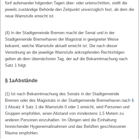
fünf aufeinander folgenden Tagen über- oder unterschritten, stellt die
jeweils zuständige Behörde den Zeitpunkt unverzüglich fest, ab dem die
neue Warnstufe erreicht ist.
(4) In der Stadtgemeinde Bremen macht der Senat und in der
Stadtgemeinde Bremerhaven der Magistrat in geeigneter Weise
bekannt, welche Warnstufe aktuell erreicht ist. Die nach dieser
Verordnung an die jeweilige Warnstufe anknüpfenden Rechtsfolgen
gelten ab dem übernächsten Tag, der auf die Bekanntmachung nach
Satz 1 folgt.
§ 1a
Abstände
(1) Ist nach Bekanntmachung des Senats in der Stadtgemeinde
Bremen oder des Magistrats in der Stadtgemeinde Bremerhaven nach
§
1
Absatz 4 Satz 1 die Warnstufe 0 oder 1 erreicht, wird Personen und
Gruppen empfohlen, einen Abstand von mindestens 1,5 Metern zu
anderen Personen einzuhalten. Im Übrigen wird die Einhaltung
hinreichender Hygienemaßnahmen und das Belüften geschlossener
Räume empfohlen.