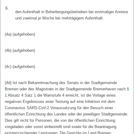
6.
den Aufenthalt in Beherbergungsbetrieben bei erstmaliger Anreise
und zweimal je Woche bei mehrtägigem Aufenthalt.
(4a) (aufgehoben)
(4b) (aufgehoben)
(4c) (aufgehoben)
(4d) Ist nach Bekanntmachung des Senats in der Stadtgemeinde
Bremen oder des Magistrats in der Stadtgemeinde Bremerhaven nach
§
1
Absatz 4 Satz 1 die Warnstufe 4 erreicht, ist die Vorlage eines
negativen Ergebnisses einer Testung auf eine Infektion mit dem
Coronavirus SARS-CoV-2 Voraussetzung für den Besuch einer
öffentlichen Einrichtung des Landes oder der jeweiligen Stadtgemeinde.
Dies gilt nicht für Personen, die von der öffentlichen Einrichtung
vorgeladen oder sonst einbestellt sind sowie für die Beantragung
existenzsichernder Leistungen. Die Gerichte im Land Bremen