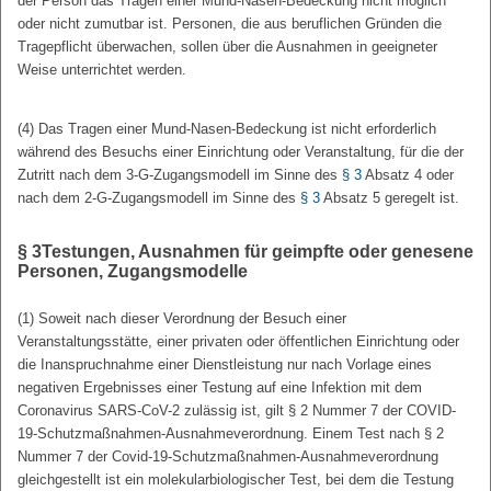
der Person das Tragen einer Mund-Nasen-Bedeckung nicht möglich
oder nicht zumutbar ist. Personen, die aus beruflichen Gründen die
Tragepflicht überwachen, sollen über die Ausnahmen in geeigneter
Weise unterrichtet werden.
(4) Das Tragen einer Mund-Nasen-Bedeckung ist nicht erforderlich
während des Besuchs einer Einrichtung oder Veranstaltung, für die der
Zutritt nach dem 3-G-Zugangsmodell im Sinne des
§ 3
Absatz 4 oder
nach dem 2-G-Zugangsmodell im Sinne des
§ 3
Absatz 5 geregelt ist.
§ 3
Testungen, Ausnahmen für geimpfte oder genesene
Personen, Zugangsmodelle
(1) Soweit nach dieser Verordnung der Besuch einer
Veranstaltungsstätte, einer privaten oder öffentlichen Einrichtung oder
die Inanspruchnahme einer Dienstleistung nur nach Vorlage eines
negativen Ergebnisses einer Testung auf eine Infektion mit dem
Coronavirus SARS-CoV-2 zulässig ist, gilt § 2 Nummer 7 der COVID-
19-Schutzmaßnahmen-Ausnahmeverordnung. Einem Test nach § 2
Nummer 7 der Covid-19-Schutzmaßnahmen-Ausnahmeverordnung
gleichgestellt ist ein molekularbiologischer Test, bei dem die Testung