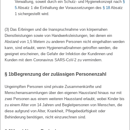
Verwaltung, soweit durch ein Schutz- und Hygienekonzept nach
§
5
Absatz 1 die Einhaltung der Voraussetzungen des
§ 18
Absatz
1 sichergestellt wird.
(3) Das Erbringen und die Inanspruchnahme von körpernahen
Dienstleistungen sowie von Handwerksleistungen, bei denen ein
Abstand von 1,5 Metern zu anderen Personen nicht eingehalten werden
kann, sind erlaubt, wenn Hygienemaßnahmen getroffen werden, die
geeignet erscheinen, die Gefahr der Infektion der Kundinnen und
Kunden mit dem Coronavirus SARS-CoV-2 zu vermindern.
§ 1b
Begrenzung der zulässigen Personenzahl
Ungeimpften Personen sind private Zusammenkünfte und
Menschenansammlungen über den eigenen Hausstand hinaus nur mit
zwei Personen aus einem weiteren Hausstand erlaubt, wobei Kinder bis
zu einem Alter von 14 Jahren und Begleitpersonen von Menschen, die
diese aufgrund von Alter, Krankheit, Pflegebedürftigkeit oder
Behinderung benötigen, nicht einzurechnen sind.