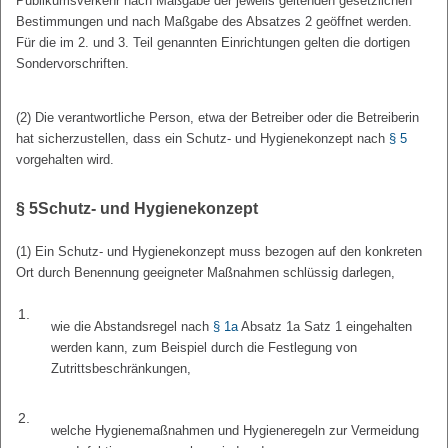
Publikumsverkehr nach Maßgabe der jeweils geltenden gesetzlichen
Bestimmungen und nach Maßgabe des Absatzes 2 geöffnet werden.
Für die im 2. und 3. Teil genannten Einrichtungen gelten die dortigen
Sondervorschriften.
(2) Die verantwortliche Person, etwa der Betreiber oder die Betreiberin
hat sicherzustellen, dass ein Schutz- und Hygienekonzept nach
§ 5
vorgehalten wird.
§ 5
Schutz- und Hygienekonzept
(1) Ein Schutz- und Hygienekonzept muss bezogen auf den konkreten
Ort durch Benennung geeigneter Maßnahmen schlüssig darlegen,
1.
wie die Abstandsregel nach
§ 1a
Absatz 1a Satz 1 eingehalten
werden kann, zum Beispiel durch die Festlegung von
Zutrittsbeschränkungen,
2.
welche Hygienemaßnahmen und Hygieneregeln zur Vermeidung