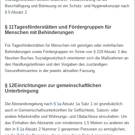
Beschäftigung und Betreuung ist ein Schutz- und Hygienekonzept nach
§ 5
Absatz 2.
§ 11
Tagesförderstätten und Fördergruppen für
Menschen mit Behinderungen
Für Tagesförderstätten für Menschen mit geistigen oder mehrfachen
Behinderungen sowie Fördergruppen im Sinne von § 219 Absatz 3 des
Neunten Buches Sozialgesetzbuch orientieren sich die Maßnahmen an
den Handlungsleitlinien und den Vorgaben des zuständigen
Gesundheitsamtes in der jeweils aktuellen Fassung.
§ 12
Einrichtungen zur gemeinschaftlichen
Unterbringung
Die Abstandsregelung nach
§ 1a
Absatz 1a Satz 1 ist grundsätzlich
auch in Gemeinschaftsunterkünften für Geflüchtete, Saison- oder
andere Arbeitskräfte und Wohnungs- und Obdachlose einzuhalten. Um
das Einhalten des Abstands von mindestens 1,5 Metern zu anderen als
den in
§ 1a
Absatz 2 Nummer 1 genannten Personen zu ermöglichen,