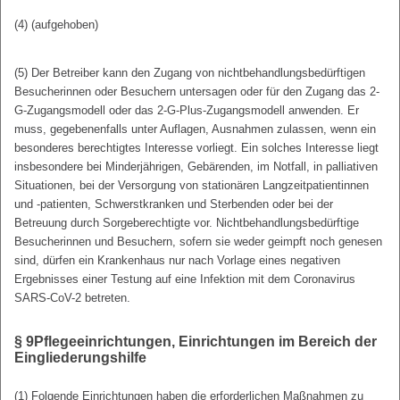
(4) (aufgehoben)
(5) Der Betreiber kann den Zugang von nichtbehandlungsbedürftigen
Besucherinnen oder Besuchern untersagen oder für den Zugang das 2-
G-Zugangsmodell oder das 2-G-Plus-Zugangsmodell anwenden. Er
muss, gegebenenfalls unter Auflagen, Ausnahmen zulassen, wenn ein
besonderes berechtigtes Interesse vorliegt. Ein solches Interesse liegt
insbesondere bei Minderjährigen, Gebärenden, im Notfall, in palliativen
Situationen, bei der Versorgung von stationären Langzeitpatientinnen
und -patienten, Schwerstkranken und Sterbenden oder bei der
Betreuung durch Sorgeberechtigte vor. Nichtbehandlungsbedürftige
Besucherinnen und Besuchern, sofern sie weder geimpft noch genesen
sind, dürfen ein Krankenhaus nur nach Vorlage eines negativen
Ergebnisses einer Testung auf eine Infektion mit dem Coronavirus
SARS-CoV-2 betreten.
§ 9
Pflegeeinrichtungen, Einrichtungen im Bereich der
Eingliederungshilfe
(1) Folgende Einrichtungen haben die erforderlichen Maßnahmen zu