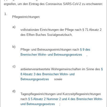
ergreifen, um den Eintrag des Coronavirus SARS-CoV-2 zu erschweren:
1.
Pflegeeinrichtungen:
a)
vollstationäre Einrichtungen der Pflege nach § 71 Absatz 2
des Elften Buches Sozialgesetzbuch,
b)
Pflege- und Betreuungseinrichtungen nach
§ 9 des
Bremischen Wohn- und Betreuungsgesetzes
,
c)
anbieterverantwortete Wohngemeinschaften im Sinne des
§
8 Absatz 3 des Bremischen Wohn- und
Betreuungsgesetzes
sowie
d)
Tagespflegeeinrichtungen und Kurzzeitpflegeeinrichtungen
nach
§ 5 Absatz 2 Nummer 2 und 4 des Bremischen Wohn-
und Betreuungsgesetzes
;