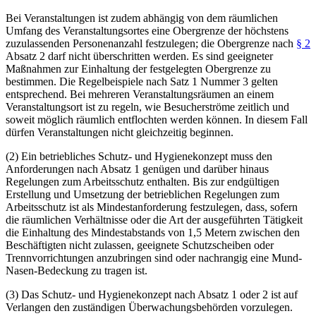
Bei Veranstaltungen ist zudem abhängig von dem räumlichen
Umfang des Veranstaltungsortes eine Obergrenze der höchstens
zuzulassenden Personenanzahl festzulegen; die Obergrenze nach
§ 2
Absatz 2 darf nicht überschritten werden. Es sind geeigneter
Maßnahmen zur Einhaltung der festgelegten Obergrenze zu
bestimmen. Die Regelbeispiele nach Satz 1 Nummer 3 gelten
entsprechend. Bei mehreren Veranstaltungsräumen an einem
Veranstaltungsort ist zu regeln, wie Besucherströme zeitlich und
soweit möglich räumlich entflochten werden können. In diesem Fall
dürfen Veranstaltungen nicht gleichzeitig beginnen.
(2) Ein betriebliches Schutz- und Hygienekonzept muss den
Anforderungen nach Absatz 1 genügen und darüber hinaus
Regelungen zum Arbeitsschutz enthalten. Bis zur endgültigen
Erstellung und Umsetzung der betrieblichen Regelungen zum
Arbeitsschutz ist als Mindestanforderung festzulegen, dass, sofern
die räumlichen Verhältnisse oder die Art der ausgeführten Tätigkeit
die Einhaltung des Mindestabstands von 1,5 Metern zwischen den
Beschäftigten nicht zulassen, geeignete Schutzscheiben oder
Trennvorrichtungen anzubringen sind oder nachrangig eine Mund-
Nasen-Bedeckung zu tragen ist.
(3) Das Schutz- und Hygienekonzept nach Absatz 1 oder 2 ist auf
Verlangen den zuständigen Überwachungsbehörden vorzulegen.