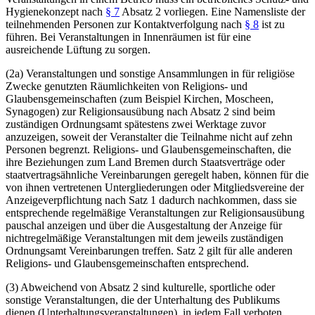
Hygienekonzept nach
§ 7
Absatz 2 vorliegen. Eine Namensliste der
teilnehmenden Personen zur Kontaktverfolgung nach
§ 8
ist zu
führen. Bei Veranstaltungen in Innenräumen ist für eine
ausreichende Lüftung zu sorgen.
(2a) Veranstaltungen und sonstige Ansammlungen in für religiöse
Zwecke genutzten Räumlichkeiten von Religions- und
Glaubensgemeinschaften (zum Beispiel Kirchen, Moscheen,
Synagogen) zur Religionsausübung nach Absatz 2 sind beim
zuständigen Ordnungsamt spätestens zwei Werktage zuvor
anzuzeigen, soweit der Veranstalter die Teilnahme nicht auf zehn
Personen begrenzt. Religions- und Glaubensgemeinschaften, die
ihre Beziehungen zum Land Bremen durch Staatsverträge oder
staatvertragsähnliche Vereinbarungen geregelt haben, können für die
von ihnen vertretenen Untergliederungen oder Mitgliedsvereine der
Anzeigeverpflichtung nach Satz 1 dadurch nachkommen, dass sie
entsprechende regelmäßige Veranstaltungen zur Religionsausübung
pauschal anzeigen und über die Ausgestaltung der Anzeige für
nichtregelmäßige Veranstaltungen mit dem jeweils zuständigen
Ordnungsamt Vereinbarungen treffen. Satz 2 gilt für alle anderen
Religions- und Glaubensgemeinschaften entsprechend.
(3) Abweichend von Absatz 2 sind kulturelle, sportliche oder
sonstige Veranstaltungen, die der Unterhaltung des Publikums
dienen (Unterhaltungsveranstaltungen), in jedem Fall verboten.