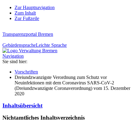
Zur Hauptnavigation
Zum Inhalt
Zur Fußzeile
Transparenzportal Bremen
Gebärdensprache
Leichte Sprache
Navigation
Sie sind hier:
Vorschriften
Dreiundzwanzigste Verordnung zum Schutz vor
Neuinfektionen mit dem Coronavirus SARS-CoV-2
(Dreiundzwanzigste Coronaverordnung) vom 15. Dezember
2020
Inhaltsübersicht
Nichtamtliches Inhaltsverzeichnis