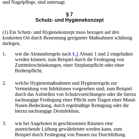
und Nagelpflege, sind untersagt.
§ 7
Schutz- und Hygienekonzept
(1) Ein Schutz- und Hygienekonzept muss bezogen auf den
konkreten Ort durch Benennung geeigneter Maßnahmen schlüssig
darlegen,
1.
wie die Abstandsregeln nach
§ 1
Absatz 1 und 2 eingehalten
werden können; zum Beispiel durch die Festlegung von
Zutrittsbeschränkungen, einer Sitzplatzpflicht oder einer
Bedienpflicht,
2.
welche Hygienemaßnahmen und Hygieneregeln zur
Vermeidung von Infektionen vorgesehen sind; zum Beispiel
durch das Aufstellen von Schutzvorrichtungen oder die hierzu
nachrangige Festlegung einer Pflicht zum Tragen einer Mund-
Nasen-Bedeckung, durch regelmäßige Reinigung oder die
hierzu nachrangige Desinfektion,
3.
wie bei Angeboten in geschlossenen Räumen eine
ausreichende Lüftung gewährleistet werden kann, zum
Beispiel durch Festlegung von Pausen zur Durchlüftung.