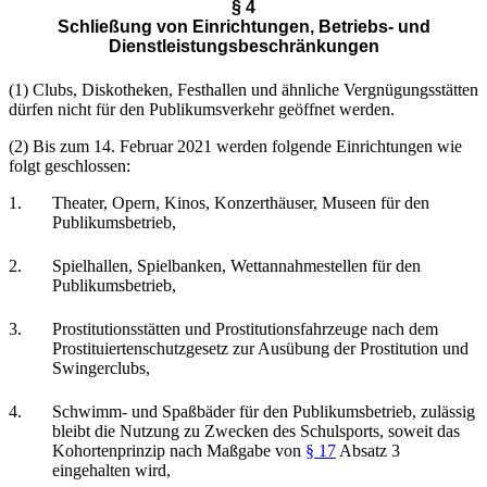
§ 4
Schließung von Einrichtungen, Betriebs- und
Dienstleistungsbeschränkungen
(1) Clubs, Diskotheken, Festhallen und ähnliche Vergnügungsstätten
dürfen nicht für den Publikumsverkehr geöffnet werden.
(2) Bis zum 14. Februar 2021 werden folgende Einrichtungen wie
folgt geschlossen:
1.
Theater, Opern, Kinos, Konzerthäuser, Museen für den
Publikumsbetrieb,
2.
Spielhallen, Spielbanken, Wettannahmestellen für den
Publikumsbetrieb,
3.
Prostitutionsstätten und Prostitutionsfahrzeuge nach dem
Prostituiertenschutzgesetz zur Ausübung der Prostitution und
Swingerclubs,
4.
Schwimm- und Spaßbäder für den Publikumsbetrieb, zulässig
bleibt die Nutzung zu Zwecken des Schulsports, soweit das
Kohortenprinzip nach Maßgabe von
§ 17
Absatz 3
eingehalten wird,