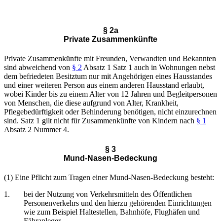
§ 2a
Private Zusammenkünfte
Private Zusammenkünfte mit Freunden, Verwandten und Bekannten
sind abweichend von
§ 2
Absatz 1 Satz 1 auch in Wohnungen nebst
dem befriedeten Besitztum nur mit Angehörigen eines Hausstandes
und einer weiteren Person aus einem anderen Hausstand erlaubt,
wobei Kinder bis zu einem Alter von 12 Jahren und Begleitpersonen
von Menschen, die diese aufgrund von Alter, Krankheit,
Pflegebedürftigkeit oder Behinderung benötigen, nicht einzurechnen
sind. Satz 1 gilt nicht für Zusammenkünfte von Kindern nach
§ 1
Absatz 2 Nummer 4.
§ 3
Mund-Nasen-Bedeckung
(1) Eine Pflicht zum Tragen einer Mund-Nasen-Bedeckung besteht:
1.
bei der Nutzung von Verkehrsmitteln des Öffentlichen
Personenverkehrs und den hierzu gehörenden Einrichtungen
wie zum Beispiel Haltestellen, Bahnhöfe, Flughäfen und
Fähranleger,