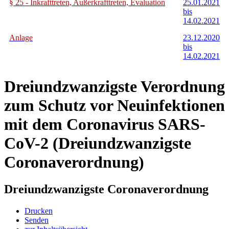
§ 25 - Inkrafttreten, Außerkrafttreten, Evaluation
25.01.2021
bis
14.02.2021
Anlage
23.12.2020
bis
14.02.2021
Dreiundzwanzigste Verordnung
zum Schutz vor Neuinfektionen
mit dem Coronavirus SARS-
CoV-2 (Dreiundzwanzigste
Coronaverordnung)
Dreiundzwanzigste Coronaverordnung
Drucken
Senden