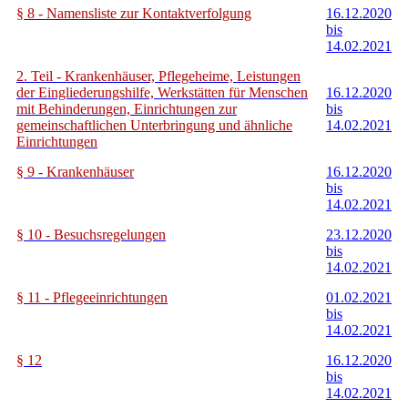
§ 8 - Namensliste zur Kontaktverfolgung
16.12.2020
bis
14.02.2021
2. Teil - Krankenhäuser, Pflegeheime, Leistungen
der Eingliederungshilfe, Werkstätten für Menschen
16.12.2020
mit Behinderungen, Einrichtungen zur
bis
gemeinschaftlichen Unterbringung und ähnliche
14.02.2021
Einrichtungen
§ 9 - Krankenhäuser
16.12.2020
bis
14.02.2021
§ 10 - Besuchsregelungen
23.12.2020
bis
14.02.2021
§ 11 - Pflegeeinrichtungen
01.02.2021
bis
14.02.2021
§ 12
16.12.2020
bis
14.02.2021