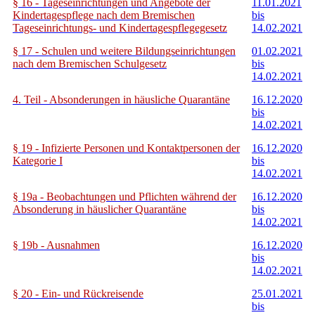
§ 16 - Tageseinrichtungen und Angebote der
11.01.2021
Kindertagespflege nach dem Bremischen
bis
Tageseinrichtungs- und Kindertagespflegegesetz
14.02.2021
§ 17 - Schulen und weitere Bildungseinrichtungen
01.02.2021
nach dem Bremischen Schulgesetz
bis
14.02.2021
4. Teil - Absonderungen in häusliche Quarantäne
16.12.2020
bis
14.02.2021
§ 19 - Infizierte Personen und Kontaktpersonen der
16.12.2020
Kategorie I
bis
14.02.2021
§ 19a - Beobachtungen und Pflichten während der
16.12.2020
Absonderung in häuslicher Quarantäne
bis
14.02.2021
§ 19b - Ausnahmen
16.12.2020
bis
14.02.2021
§ 20 - Ein- und Rückreisende
25.01.2021
bis