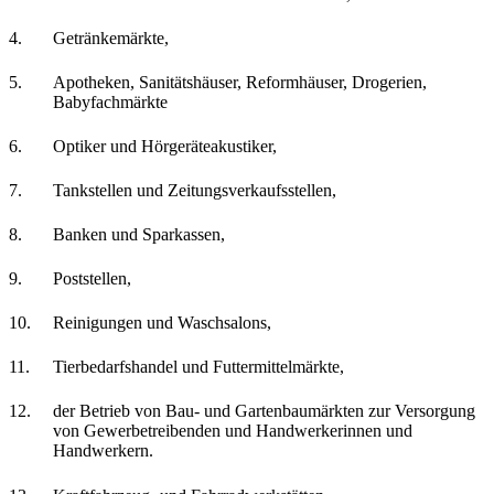
4.
Getränkemärkte,
5.
Apotheken, Sanitätshäuser, Reformhäuser, Drogerien,
Babyfachmärkte
6.
Optiker und Hörgeräteakustiker,
7.
Tankstellen und Zeitungsverkaufsstellen,
8.
Banken und Sparkassen,
9.
Poststellen,
10.
Reinigungen und Waschsalons,
11.
Tierbedarfshandel und Futtermittelmärkte,
12.
der Betrieb von Bau- und Gartenbaumärkten zur Versorgung
von Gewerbetreibenden und Handwerkerinnen und
Handwerkern.