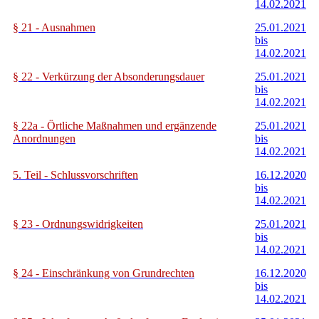
14.02.2021
§ 21 - Ausnahmen
25.01.2021
bis
14.02.2021
§ 22 - Verkürzung der Absonderungsdauer
25.01.2021
bis
14.02.2021
§ 22a - Örtliche Maßnahmen und ergänzende
25.01.2021
Anordnungen
bis
14.02.2021
5. Teil - Schlussvorschriften
16.12.2020
bis
14.02.2021
§ 23 - Ordnungswidrigkeiten
25.01.2021
bis
14.02.2021
§ 24 - Einschränkung von Grundrechten
16.12.2020
bis
14.02.2021