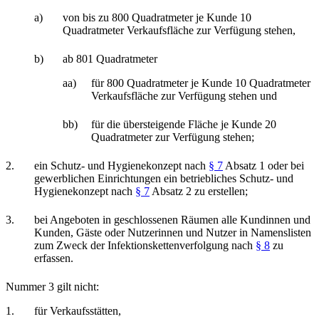
a)
von bis zu 800 Quadratmeter je Kunde 10
Quadratmeter Verkaufsfläche zur Verfügung stehen,
b)
ab 801 Quadratmeter
aa)
für 800 Quadratmeter je Kunde 10 Quadratmeter
Verkaufsfläche zur Verfügung stehen und
bb)
für die übersteigende Fläche je Kunde 20
Quadratmeter zur Verfügung stehen;
2.
ein Schutz- und Hygienekonzept nach
§ 7
Absatz 1 oder bei
gewerblichen Einrichtungen ein betriebliches Schutz- und
Hygienekonzept nach
§ 7
Absatz 2 zu erstellen;
3.
bei Angeboten in geschlossenen Räumen alle Kundinnen und
Kunden, Gäste oder Nutzerinnen und Nutzer in Namenslisten
zum Zweck der Infektionskettenverfolgung nach
§ 8
zu
erfassen.
Nummer 3 gilt nicht:
1.
für Verkaufsstätten,