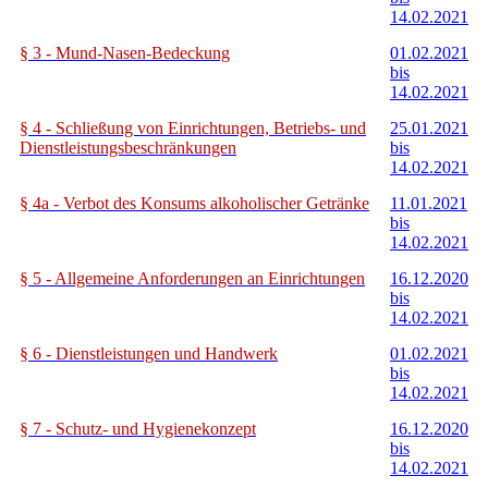
14.02.2021
§ 3 - Mund-Nasen-Bedeckung
01.02.2021
bis
14.02.2021
§ 4 - Schließung von Einrichtungen, Betriebs- und
25.01.2021
Dienstleistungsbeschränkungen
bis
14.02.2021
§ 4a - Verbot des Konsums alkoholischer Getränke
11.01.2021
bis
14.02.2021
§ 5 - Allgemeine Anforderungen an Einrichtungen
16.12.2020
bis
14.02.2021
§ 6 - Dienstleistungen und Handwerk
01.02.2021
bis
14.02.2021
§ 7 - Schutz- und Hygienekonzept
16.12.2020
bis
14.02.2021