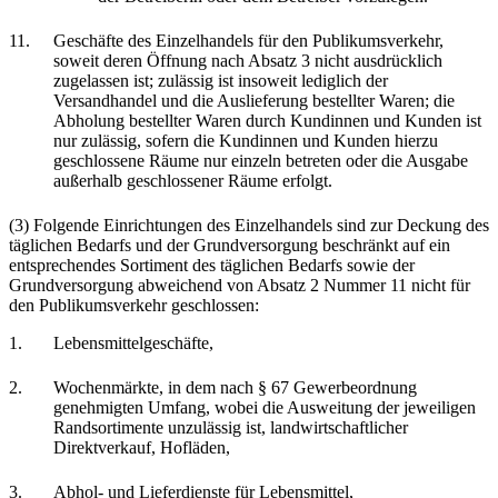
11.
Geschäfte des Einzelhandels für den Publikumsverkehr,
soweit deren Öffnung nach Absatz 3 nicht ausdrücklich
zugelassen ist; zulässig ist insoweit lediglich der
Versandhandel und die Auslieferung bestellter Waren; die
Abholung bestellter Waren durch Kundinnen und Kunden ist
nur zulässig, sofern die Kundinnen und Kunden hierzu
geschlossene Räume nur einzeln betreten oder die Ausgabe
außerhalb geschlossener Räume erfolgt.
(3) Folgende Einrichtungen des Einzelhandels sind zur Deckung des
täglichen Bedarfs und der Grundversorgung beschränkt auf ein
entsprechendes Sortiment des täglichen Bedarfs sowie der
Grundversorgung abweichend von Absatz 2 Nummer 11 nicht für
den Publikumsverkehr geschlossen:
1.
Lebensmittelgeschäfte,
2.
Wochenmärkte, in dem nach § 67 Gewerbeordnung
genehmigten Umfang, wobei die Ausweitung der jeweiligen
Randsortimente unzulässig ist, landwirtschaftlicher
Direktverkauf, Hofläden,
3.
Abhol- und Lieferdienste für Lebensmittel,