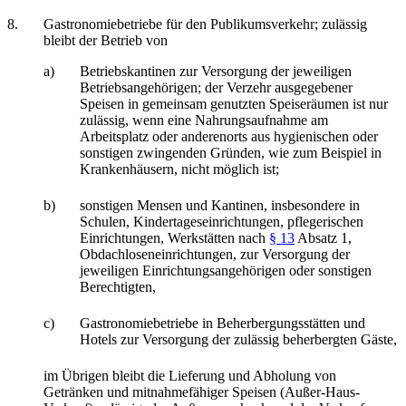
8.
Gastronomiebetriebe für den Publikumsverkehr; zulässig
bleibt der Betrieb von
a)
Betriebskantinen zur Versorgung der jeweiligen
Betriebsangehörigen; der Verzehr ausgegebener
Speisen in gemeinsam genutzten Speiseräumen ist nur
zulässig, wenn eine Nahrungsaufnahme am
Arbeitsplatz oder anderenorts aus hygienischen oder
sonstigen zwingenden Gründen, wie zum Beispiel in
Krankenhäusern, nicht möglich ist;
b)
sonstigen Mensen und Kantinen, insbesondere in
Schulen, Kindertageseinrichtungen, pflegerischen
Einrichtungen, Werkstätten nach
§ 13
Absatz 1,
Obdachloseneinrichtungen, zur Versorgung der
jeweiligen Einrichtungsangehörigen oder sonstigen
Berechtigten,
c)
Gastronomiebetriebe in Beherbergungsstätten und
Hotels zur Versorgung der zulässig beherbergten Gäste,
im Übrigen bleibt die Lieferung und Abholung von
Getränken und mitnahmefähiger Speisen (Außer-Haus-