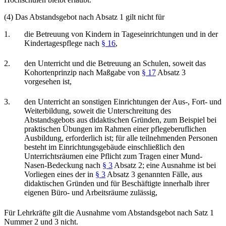
(4) Das Abstandsgebot nach Absatz 1 gilt nicht für
1.
die Betreuung von Kindern in Tageseinrichtungen und in der
Kindertagespflege nach
§ 16
,
2.
den Unterricht und die Betreuung an Schulen, soweit das
Kohortenprinzip nach Maßgabe von
§ 17
Absatz 3
vorgesehen ist,
3.
den Unterricht an sonstigen Einrichtungen der Aus-, Fort- und
Weiterbildung, soweit die Unterschreitung des
Abstandsgebots aus didaktischen Gründen, zum Beispiel bei
praktischen Übungen im Rahmen einer pflegeberuflichen
Ausbildung, erforderlich ist; für alle teilnehmenden Personen
besteht im Einrichtungsgebäude einschließlich den
Unterrichtsräumen eine Pflicht zum Tragen einer Mund-
Nasen-Bedeckung nach
§ 3
Absatz 2; eine Ausnahme ist bei
Vorliegen eines der in
§ 3
Absatz 3 genannten Fälle, aus
didaktischen Gründen und für Beschäftigte innerhalb ihrer
eigenen Büro- und Arbeitsräume zulässig,
Für Lehrkräfte gilt die Ausnahme vom Abstandsgebot nach Satz 1
Nummer 2 und 3 nicht.