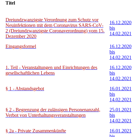
Titel
Dreiundzwanzigste Verordnung zum Schutz vor
16.12.2020
Neuinfektionen mit dem Coronavirus SARS-CoV-
bis
2 (Dreiundzwanzigste Coronaverordnung) vom 15.
14.02.2021
Dezember 2020
Eingangsformel
16.12.2020
bis
14.02.2021
1. Teil - Veranstaltungen und Einrichtungen des
16.12.2020
gesellschaftlichen Lebens
bis
14.02.2021
§ 1 - Abstandsgebot
16.01.2021
bis
14.02.2021
§ 2 - Begrenzung der zulässigen Personenanzahl,
25.01.2021
Verbot von Unterhaltungsveranstaltungen
bis
14.02.2021
§ 2a - Private Zusammenkünfte
16.01.2021
bis