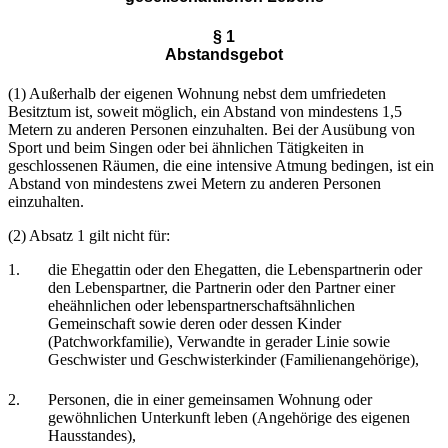
§ 1
Abstandsgebot
(1) Außerhalb der eigenen Wohnung nebst dem umfriedeten
Besitztum ist, soweit möglich, ein Abstand von mindestens 1,5
Metern zu anderen Personen einzuhalten. Bei der Ausübung von
Sport und beim Singen oder bei ähnlichen Tätigkeiten in
geschlossenen Räumen, die eine intensive Atmung bedingen, ist ein
Abstand von mindestens zwei Metern zu anderen Personen
einzuhalten.
(2) Absatz 1 gilt nicht für:
1.
die Ehegattin oder den Ehegatten, die Lebenspartnerin oder
den Lebenspartner, die Partnerin oder den Partner einer
eheähnlichen oder lebenspartnerschaftsähnlichen
Gemeinschaft sowie deren oder dessen Kinder
(Patchworkfamilie), Verwandte in gerader Linie sowie
Geschwister und Geschwisterkinder (Familienangehörige),
2.
Personen, die in einer gemeinsamen Wohnung oder
gewöhnlichen Unterkunft leben (Angehörige des eigenen
Hausstandes),