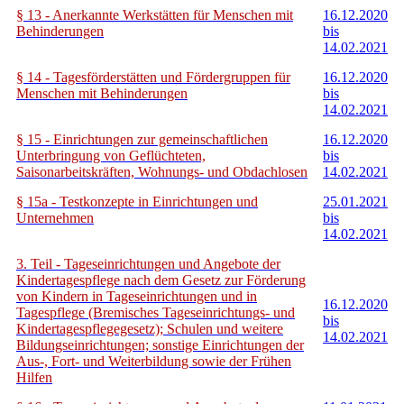
§ 13 - Anerkannte Werkstätten für Menschen mit
16.12.2020
Behinderungen
bis
14.02.2021
§ 14 - Tagesförderstätten und Fördergruppen für
16.12.2020
Menschen mit Behinderungen
bis
14.02.2021
§ 15 - Einrichtungen zur gemeinschaftlichen
16.12.2020
Unterbringung von Geflüchteten,
bis
Saisonarbeitskräften, Wohnungs- und Obdachlosen
14.02.2021
§ 15a - Testkonzepte in Einrichtungen und
25.01.2021
Unternehmen
bis
14.02.2021
3. Teil - Tageseinrichtungen und Angebote der
Kindertagespflege nach dem Gesetz zur Förderung
von Kindern in Tageseinrichtungen und in
16.12.2020
Tagespflege (Bremisches Tageseinrichtungs- und
bis
Kindertagespflegegesetz); Schulen und weitere
14.02.2021
Bildungseinrichtungen; sonstige Einrichtungen der
Aus-, Fort- und Weiterbildung sowie der Frühen
Hilfen