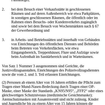
2.
bei dem Besuch einer Verkaufsstätte in geschlossenen
Räumen und auf deren Außenbereich wie etwa Parkplätzen,
in sonstigen geschlossenen Räumen, die öffentlich oder im
Rahmen eines Besuchs- oder Kundenverkehrs zugänglich
sind sowie bei dem Besuch von Wochenmärkten nach § 67
der Gewerbeordnung und
3.
in Arbeits- und Betriebsstätten und innerhalb von Gebäuden
von Einrichtungen des öffentlichen Dienstes und Behörden
beim Betreten von Verkehrsflächen, wie etwa
Eingangsbereich, Treppenhäuser, Flure und Aufzüge sowie
beim Aufenthalt im Sanitärbereich und in Warteräumen.
Von Satz 1 Nummer 3 ausgenommen sind Gerichte, die
Justizvollzugsanstalten, Einrichtungen des Polizeivollzugsdienstes
sowie die vom 2. und 3. Teil erfassten Einrichtungen.
(2) Personen ab einem Alter von 16 Jahren erfüllen die Pflicht zum
Tragen einer Mund-Nasen-Bedeckung durch Tragen einer OP-
Maske, einer Maske der Standards „KN95/N95“, „FFP2“ oder eines
gleichwertigen Schutzniveaus (medizinische Gesichtsmaske);
Atemschutzmasken mit Ausatemventil sind nicht zulässig. Kinder
und Jugendliche bis zu einem Alter von 15 Jahren können die