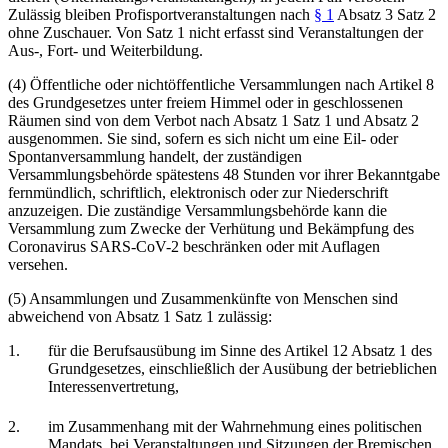
Zulässig bleiben Profisportveranstaltungen nach
§ 1
Absatz 3 Satz 2
ohne Zuschauer. Von Satz 1 nicht erfasst sind Veranstaltungen der
Aus-, Fort- und Weiterbildung.
(4) Öffentliche oder nichtöffentliche Versammlungen nach Artikel 8
des Grundgesetzes unter freiem Himmel oder in geschlossenen
Räumen sind von dem Verbot nach Absatz 1 Satz 1 und Absatz 2
ausgenommen. Sie sind, sofern es sich nicht um eine Eil- oder
Spontanversammlung handelt, der zuständigen
Versammlungsbehörde spätestens 48 Stunden vor ihrer Bekanntgabe
fernmündlich, schriftlich, elektronisch oder zur Niederschrift
anzuzeigen. Die zuständige Versammlungsbehörde kann die
Versammlung zum Zwecke der Verhütung und Bekämpfung des
Coronavirus SARS-CoV-2 beschränken oder mit Auflagen
versehen.
(5) Ansammlungen und Zusammenkünfte von Menschen sind
abweichend von Absatz 1 Satz 1 zulässig:
1.
für die Berufsausübung im Sinne des Artikel 12 Absatz 1 des
Grundgesetzes, einschließlich der Ausübung der betrieblichen
Interessenvertretung,
2.
im Zusammenhang mit der Wahrnehmung eines politischen
Mandats, bei Veranstaltungen und Sitzungen der Bremischen