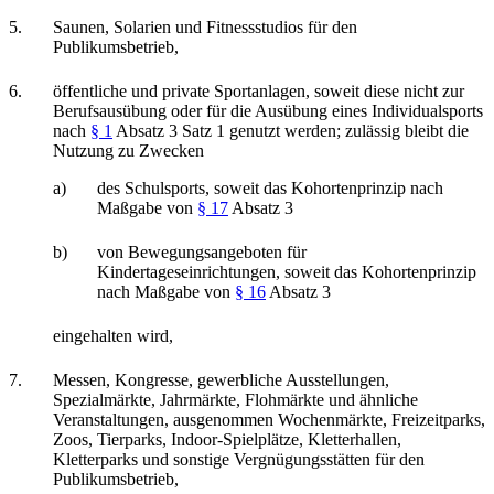
5.
Saunen, Solarien und Fitnessstudios für den
Publikumsbetrieb,
6.
öffentliche und private Sportanlagen, soweit diese nicht zur
Berufsausübung oder für die Ausübung eines Individualsports
nach
§ 1
Absatz 3 Satz 1 genutzt werden; zulässig bleibt die
Nutzung zu Zwecken
a)
des Schulsports, soweit das Kohortenprinzip nach
Maßgabe von
§ 17
Absatz 3
b)
von Bewegungsangeboten für
Kindertageseinrichtungen, soweit das Kohortenprinzip
nach Maßgabe von
§ 16
Absatz 3
eingehalten wird,
7.
Messen, Kongresse, gewerbliche Ausstellungen,
Spezialmärkte, Jahrmärkte, Flohmärkte und ähnliche
Veranstaltungen, ausgenommen Wochenmärkte, Freizeitparks,
Zoos, Tierparks, Indoor-Spielplätze, Kletterhallen,
Kletterparks und sonstige Vergnügungsstätten für den
Publikumsbetrieb,