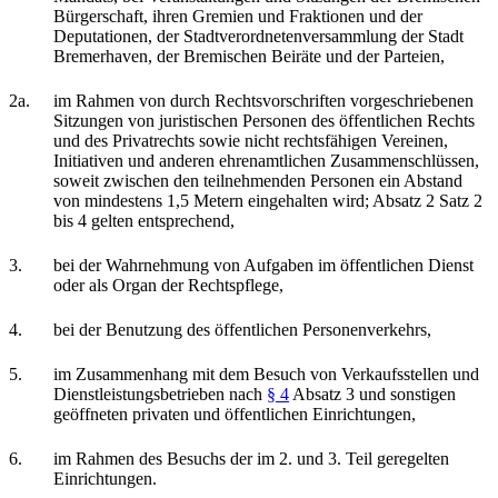
Bürgerschaft, ihren Gremien und Fraktionen und der
Deputationen, der Stadtverordnetenversammlung der Stadt
Bremerhaven, der Bremischen Beiräte und der Parteien,
2a.
im Rahmen von durch Rechtsvorschriften vorgeschriebenen
Sitzungen von juristischen Personen des öffentlichen Rechts
und des Privatrechts sowie nicht rechtsfähigen Vereinen,
Initiativen und anderen ehrenamtlichen Zusammenschlüssen,
soweit zwischen den teilnehmenden Personen ein Abstand
von mindestens 1,5 Metern eingehalten wird; Absatz 2 Satz 2
bis 4 gelten entsprechend,
3.
bei der Wahrnehmung von Aufgaben im öffentlichen Dienst
oder als Organ der Rechtspflege,
4.
bei der Benutzung des öffentlichen Personenverkehrs,
5.
im Zusammenhang mit dem Besuch von Verkaufsstellen und
Dienstleistungsbetrieben nach
§ 4
Absatz 3 und sonstigen
geöffneten privaten und öffentlichen Einrichtungen,
6.
im Rahmen des Besuchs der im 2. und 3. Teil geregelten
Einrichtungen.