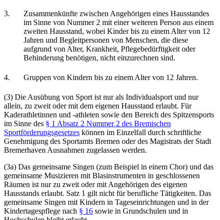
3.
Zusammenkünfte zwischen Angehörigen eines Hausstandes
im Sinne von Nummer 2 mit einer weiteren Person aus einem
zweiten Hausstand, wobei Kinder bis zu einem Alter von 12
Jahren und Begleitpersonen von Menschen, die diese
aufgrund von Alter, Krankheit, Pflegebedürftigkeit oder
Behinderung benötigen, nicht einzurechnen sind.
4.
Gruppen von Kindern bis zu einem Alter von 12 Jahren.
(3) Die Ausübung von Sport ist nur als Individualsport und nur
allein, zu zweit oder mit dem eigenen Hausstand erlaubt. Für
Kaderathletinnen und -athleten sowie den Bereich des Spitzensports
im Sinne des
§ 1 Absatz 2 Nummer 2 des Bremischen
Sportförderungsgesetzes
können im Einzelfall durch schriftliche
Genehmigung des Sportamts Bremen oder des Magistrats der Stadt
Bremerhaven Ausnahmen zugelassen werden.
(3a) Das gemeinsame Singen (zum Beispiel in einem Chor) und das
gemeinsame Musizieren mit Blasinstrumenten in geschlossenen
Räumen ist nur zu zweit oder mit Angehörigen des eigenen
Hausstands erlaubt. Satz 1 gilt nicht für berufliche Tätigkeiten. Das
gemeinsame Singen mit Kindern in Tageseinrichtungen und in der
Kindertagespflege nach
§ 16
sowie in Grundschulen und in
Hochschulen bleibt erlaubt.