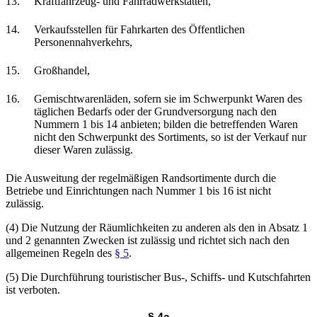
13.
Kraftfahrzeug- und Fahrradwerkstätten,
14.
Verkaufsstellen für Fahrkarten des Öffentlichen
Personennahverkehrs,
15.
Großhandel,
16.
Gemischtwarenläden, sofern sie im Schwerpunkt Waren des
täglichen Bedarfs oder der Grundversorgung nach den
Nummern 1 bis 14 anbieten; bilden die betreffenden Waren
nicht den Schwerpunkt des Sortiments, so ist der Verkauf nur
dieser Waren zulässig.
Die Ausweitung der regelmäßigen Randsortimente durch die
Betriebe und Einrichtungen nach Nummer 1 bis 16 ist nicht
zulässig.
(4) Die Nutzung der Räumlichkeiten zu anderen als den in Absatz 1
und 2 genannten Zwecken ist zulässig und richtet sich nach den
allgemeinen Regeln des
§ 5
.
(5) Die Durchführung touristischer Bus-, Schiffs- und Kutschfahrten
ist verboten.