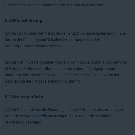
Ortsamtsbezirken der Stadtgemeinde Bremen die Ortsämter.
§ 10
Pfandhaftung
(1) Das gepfändete Vieh haftet für den entstandenen Schaden und für alle
Kosten der Pfändung und Schadensfeststellung einschließlich der
Bergungs- und Verwahrungskosten.
(2) Das Vieh muß freigegeben werden, wenn bei der zuständigen Behörde
(
§ 9 Absatz 2
) ein Geldbetrag oder ein anderer Pfandgegenstand
hinterlegt wird, der den Schaden und die Kosten deckt, oder wenn der
Geschädigte der Freigabe schriftlich zustimmt.
§ 11
Anzeigepflicht
(1) Der Pfändende hat die Pfändung binnen 24 Stunden der zuständigen
Behörde (
§ 9 Absatz 2
) anzuzeigen. Diese regelt die vorläufige
Verwahrung des Viehs.