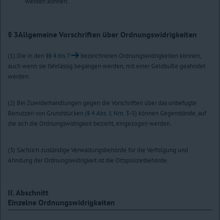
werden können.
§ 3
Allgemeine Vorschriften über Ordnungswidrigkeiten
(1) Die in den
§§ 4
bis
7
bezeichneten Ordnungswidrigkeiten können,
auch wenn sie fahrlässig begangen werden, mit einer Geldbuße geahndet
werden.
(2) Bei Zuwiderhandlungen gegen die Vorschriften über das unbefugte
Benutzen von Grundstücken (
§ 4 Abs. 1 Nrn. 3-5
) können Gegenstände, auf
die sich die Ordnungswidrigkeit bezieht, eingezogen werden.
(3) Sachlich zuständige Verwaltungsbehörde für die Verfolgung und
Ahndung der Ordnungswidrigkeit ist die Ortspolizeibehörde.
II. Abschnitt
Einzelne Ordnungswidrigkeiten