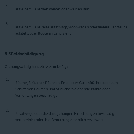
4.
auf einem Feld Vieh weidet oder weiden läßt,
5.
auf einem Feld Zelte aufschlägt, Wohnwagen oder andere Fahrzeuge
aufstellt oder Boote an Land zieht.
§ 5
Feldschädigung
Ordnungswidrig handelt, wer unbefugt
1.
Bäume, Sträucher, Pflanzen, Feld- oder Gartenfrüchte oder zum
Schutz von Bäumen und Sträuchern dienende Pfähle oder
Vorrichtungen beschädigt,
2.
Privatwege oder die dazugehörigen Einrichtungen beschädigt,
verunreinigt oder ihre Benutzung erheblich erschwert,