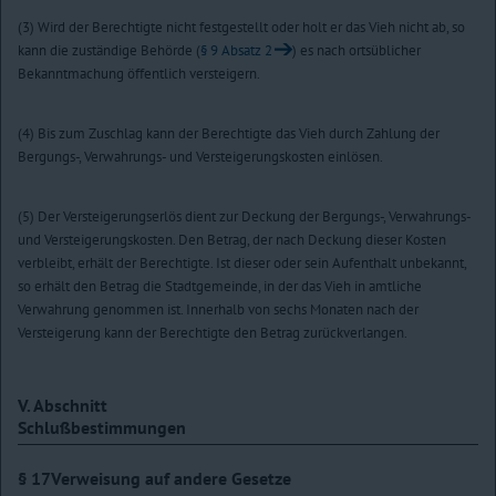
(3) Wird der Berechtigte nicht festgestellt oder holt er das Vieh nicht ab, so
kann die zuständige Behörde (
§ 9 Absatz 2
) es nach ortsüblicher
Bekanntmachung öffentlich versteigern.
(4) Bis zum Zuschlag kann der Berechtigte das Vieh durch Zahlung der
Bergungs-, Verwahrungs- und Versteigerungskosten einlösen.
(5) Der Versteigerungserlös dient zur Deckung der Bergungs-, Verwahrungs-
und Versteigerungskosten. Den Betrag, der nach Deckung dieser Kosten
verbleibt, erhält der Berechtigte. Ist dieser oder sein Aufenthalt unbekannt,
so erhält den Betrag die Stadtgemeinde, in der das Vieh in amtliche
Verwahrung genommen ist. Innerhalb von sechs Monaten nach der
Versteigerung kann der Berechtigte den Betrag zurückverlangen.
V. Abschnitt
Schlußbestimmungen
§ 17
Verweisung auf andere Gesetze