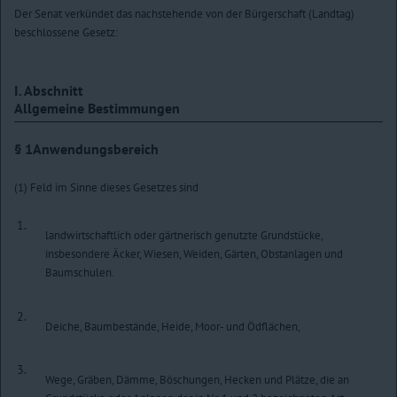
Der Senat verkündet das nachstehende von der Bürgerschaft (Landtag)
beschlossene Gesetz:
I. Abschnitt
Allgemeine Bestimmungen
§ 1
Anwendungsbereich
(1) Feld im Sinne dieses Gesetzes sind
1.
landwirtschaftlich oder gärtnerisch genutzte Grundstücke,
insbesondere Äcker, Wiesen, Weiden, Gärten, Obstanlagen und
Baumschulen.
2.
Deiche, Baumbestände, Heide, Moor- und Ödflächen,
3.
Wege, Gräben, Dämme, Böschungen, Hecken und Plätze, die an