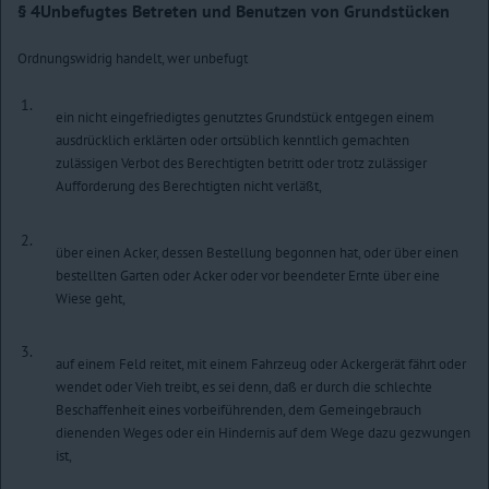
§ 4
Unbefugtes Betreten und Benutzen von Grundstücken
Ordnungswidrig handelt, wer unbefugt
1.
ein nicht eingefriedigtes genutztes Grundstück entgegen einem
ausdrücklich erklärten oder ortsüblich kenntlich gemachten
zulässigen Verbot des Berechtigten betritt oder trotz zulässiger
Aufforderung des Berechtigten nicht verläßt,
2.
über einen Acker, dessen Bestellung begonnen hat, oder über einen
bestellten Garten oder Acker oder vor beendeter Ernte über eine
Wiese geht,
3.
auf einem Feld reitet, mit einem Fahrzeug oder Ackergerät fährt oder
wendet oder Vieh treibt, es sei denn, daß er durch die schlechte
Beschaffenheit eines vorbeiführenden, dem Gemeingebrauch
dienenden Weges oder ein Hindernis auf dem Wege dazu gezwungen
ist,