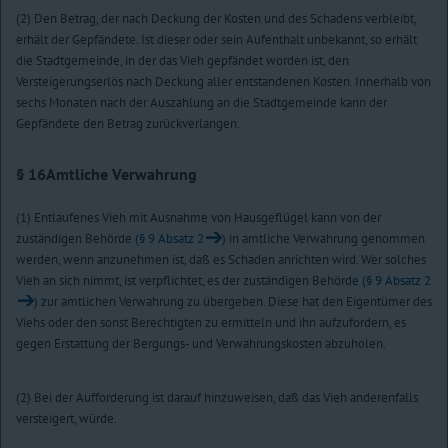
(2) Den Betrag, der nach Deckung der Kosten und des Schadens verbleibt,
erhält der Gepfändete. Ist dieser oder sein Aufenthalt unbekannt, so erhält
die Stadtgemeinde, in der das Vieh gepfändet worden ist, den
Versteigerungserlös nach Deckung aller entstandenen Kosten. Innerhalb von
sechs Monaten nach der Auszahlung an die Stadtgemeinde kann der
Gepfändete den Betrag zurückverlangen.
§ 16
Amtliche Verwahrung
(1) Entlaufenes Vieh mit Ausnahme von Hausgeflügel kann von der
zuständigen Behörde (
§ 9 Absatz 2
) in amtliche Verwahrung genommen
werden, wenn anzunehmen ist, daß es Schaden anrichten wird. Wer solches
Vieh an sich nimmt, ist verpflichtet, es der zuständigen Behörde (
§ 9 Absatz 2
) zur amtlichen Verwahrung zu übergeben. Diese hat den Eigentümer des
Viehs oder den sonst Berechtigten zu ermitteln und ihn aufzufordern, es
gegen Erstattung der Bergungs- und Verwahrungskosten abzuholen.
(2) Bei der Aufforderung ist darauf hinzuweisen, daß das Vieh anderenfalls
versteigert, würde.