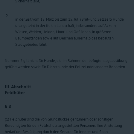
Sicherheit läßt,
2.
in der Zeit vom 15. März bis zum 15. Juli (Brut- und Setzzeit) Hunde
unangeleint in der freien Landschaft, insbesondere auf Äckern,
Wiesen, Weiden, Heiden, Moor- und Ödflächen, in größeren
Baumbeständen sowie auf Deichen außerhalb des bebauten
Stadtgebietes führt.
Nummer 2 gilt nicht für Hunde, die im Rahmen der befugten Jagdausübung
geführt werden sowie für Diensthunde der Polizei oder anderer Behörden.
III. Abschnitt
Feldhüter
§ 8
(1) Feldhüter sind die von Grundstückseigentümern oder sonstigen
Berechtigten für den Feldschutz angestellten Personen. Ihre Anstellung
bedarf der Bestätigung durch den Senator für Inneres und Sport.