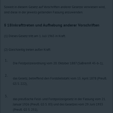
Soweit in diesem Gesetz auf Vorschriften anderer Gesetze verwiesen wird,
sind diese in der jeweils geltenden Fassung anzuwenden.
§ 18
Inkrafttreten und Aufhebung anderer Vorschriften
(1) Dieses Gesetz tritt am 1. Juli 1965 in Kraft.
(2) Gleichzeitig treten außer Kraft:
1.
Die Feldpolizeiordnung vom 20. Oktober 1887 (SaBremR 45-b-1),
2.
das Gesetz, betreffend den Forstdiebstahl vom 15. April 1878 (Preuß.
GS S. 222),
3.
das preußische Feld- und Forstpolizeigesetz in der Fassung vom 21.
Januar 1926 (Preuß. GS S. 83) und des Gesetzes vom 29. Juni 1933
(Preuß. GS S. 251),