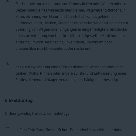
3.
Zeichen, die zur Absperrung von Grundstücken oder Wegen oder zur
Bezeichnung eines Wasserstandes dienen, Wegweiser, Schilder zur
Kennzeichnung von Natur- und Landschaftsschutzgebieten,
Einfriedigungen, Hecken, Geländer, elektrische Weidezäune oder zur
Sperrung von Wegen oder Eingängen in eingefriedigte Grundstücke
oder zur Verhütung von Unglücksfällen aufgestellte Vorrichtungen
entfernt, umwirft, beschädigt, unkenntlich, unwirksam oder
unbrauchbar macht, verändert oder nachahmt,
4.
das zur Bewässerung eines Feldes dienende Wasser ableitet oder
Gräben, Wälle, Rinnen oder andere zur Be- und Entwässerung eines
Feldes dienende Anlagen verändert, beschädigt oder beseitigt.
§ 6
Feldunfug
Ordnungswidrig handelt, wer unbefugt
1.
auf ein Feld Sand, Steine, Schutt, Erde oder Unrat wirft oder bringt,