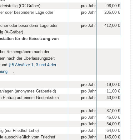
dreistellig (CC-Gräber)
pro Jahr
96,00 €
cher oder besonderer Lage oder
pro Jahr
206,00 €
ischer oder besonderer Lage oder
pro Jahr
412,00 €
ig (A-Gräber)
tätten für die Beisetzung von
 bei Reihengräbern nach der
bern nach der Überlassungszeit
und
§ 5 Absätze 1, 3 und 4 der
nung
.
pro Jahr
19,00 €
anlagen (anonymes Gräberfeld)
pro Jahr
11,00 €
ch Eintrag auf einem Gedenkstein
pro Jahr
43,00 €
pro Jahr
37,00 €
pro Jahr
46,00 €
pro Jahr
54,00 €
g (nur Friedhof Lehe)
pro Jahr
64,00 €
die ausschließlich vom Friedhof
pro Jahr
145,00 €