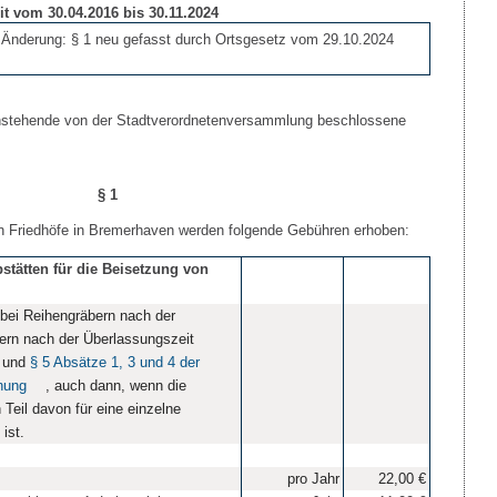
t vom 30.04.2016 bis 30.11.2024
e Änderung: § 1 neu gefasst durch Ortsgesetz vom 29.10.2024
chstehende von der Stadtverordnetenversammlung beschlossene
§ 1
en Friedhöfe in Bremerhaven werden folgende Gebühren erhoben:
tätten für die Beisetzung von
 bei Reihengräbern nach der
bern nach der Überlassungszeit
und
§ 5 Absätze 1, 3 und 4 der
nung
, auch dann, wenn die
 Teil davon für eine einzelne
ist.
pro Jahr
22,00 €