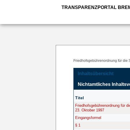
TRANSPARENZPORTAL BRE
Friedhofsgebührenordnung für die 
Inhaltsübersicht
Nichtamtliches Inhaltsv
Titel
Friedhofsgebührenordnung für d
23. Oktober 1997
Eingangsformel
§ 1