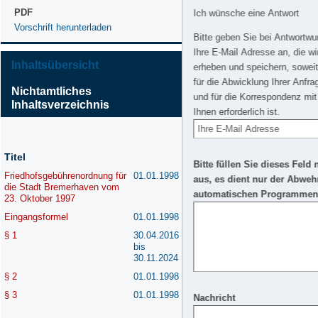
PDF
Ich wünsche eine Antwort
Vorschrift herunterladen
Bitte geben Sie bei Antwortw
Ihre E-Mail Adresse an, die wi
Inhaltsübersicht
erheben und speichern, soweit
für die Abwicklung Ihrer Anfra
Nichtamtliches
und für die Korrespondenz mit
Inhaltsverzeichnis
Ihnen erforderlich ist.
Titel
Bitte füllen Sie dieses Feld 
Friedhofsgebührenordnung für
01.01.1998
aus, es dient nur der Abweh
die Stadt Bremerhaven vom
automatischen Programmen
23. Oktober 1997
Eingangsformel
01.01.1998
§ 1
30.04.2016
bis
30.11.2024
§ 2
01.01.1998
§ 3
01.01.1998
Nachricht