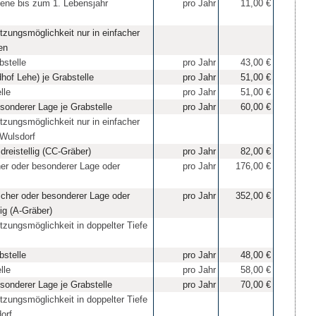
bene bis zum 1. Lebensjahr
pro Jahr
11,00 €
tzungsmöglichkeit nur in einfacher
en
bstelle
pro Jahr
43,00 €
hof Lehe) je Grabstelle
pro Jahr
51,00 €
lle
pro Jahr
51,00 €
esonderer Lage je Grabstelle
pro Jahr
60,00 €
tzungsmöglichkeit nur in einfacher
 Wulsdorf
dreistellig (CC-Gräber)
pro Jahr
82,00 €
cher oder besonderer Lage oder
pro Jahr
176,00 €
ischer oder besonderer Lage oder
pro Jahr
352,00 €
ig (A-Gräber)
tzungsmöglichkeit in doppelter Tiefe
bstelle
pro Jahr
48,00 €
lle
pro Jahr
58,00 €
esonderer Lage je Grabstelle
pro Jahr
70,00 €
tzungsmöglichkeit in doppelter Tiefe
orf