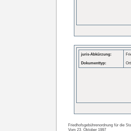
juris-Abkürzung:
Fr
Dokumenttyp:
Or
Friedhofsgebührenordnung für die S
Vom 23. Oktober 1997