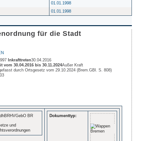
01.01.1998
01.01.1998
nordnung für die Stadt
EN
1997
Inkrafttreten
30.04.2016
t vom 30.04.2016 bis 30.11.2024
Außer Kraft
gefasst durch Ortsgesetz vom 29.10.2024 (Brem.GBl. S. 808)
603
edhBRHVGebO BR
Dokumenttyp:
etze und
htsverordnungen