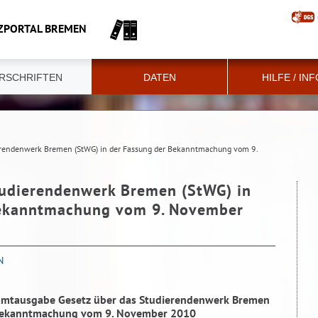
ZPORTAL BREMEN
RSCHRIFTEN
DATEN
HILFE / IN
ierendenwerk Bremen (StWG) in der Fassung der Bekanntmachung vom 9.
tudierendenwerk Bremen (StWG) in
Bekanntmachung vom 9. November
N
amtausgabe Gesetz über das Studierendenwerk Bremen
 Bekanntmachung vom 9. November 2010