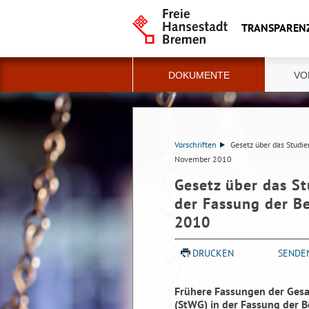
TRANSPAREN
DOKUMENTE
VO
Vorschriften
Gesetz über das Stud
November 2010
Gesetz über das S
der Fassung der 
2010
DRUCKEN
SENDE
Frühere Fassungen der Ges
(StWG) in der Fassung der