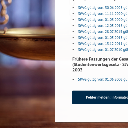
StWG gültig von: 30.06.2025 gül
StWG gültig von: 11.11.2020 gül
StWG gültig von: 01.03.2020 gül
StWG gültig von: 12.05.2018 gül
StWG gültig von: 28.07.2015 gül
StWG gültig von: 01.05.2015 gül
StWG gültig von: 13.12.2011 gül
StWG gültig von: 01.07.2010 gül
Frühere Fassungen der Ges
(Studentenwerksgesetz - St
2003
StWG gültig von: 01.06.2003 gül
Fehler melden: Informatio