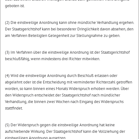
geboten ist.
(2) Die einstweilige Anordnung kann ohne mündliche Verhandlung ergehen.
Der Staatsgerichtshof kann bei besonderer Dringlichkeit davon absehen, den
am Verfahren Beteiligten Gelegenheit zur Stellungnahme zu geben.
(3) Im Verfahren über die einstweilige Anordnung ist der Staatsgerichtshof
beschlußfähig, wenn mindestens drei Richter mitwirken.
(4) Wird die einstweilige Anordnung durch Beschluß erlassen oder
abgelehnt oder ist die Entscheidung mit verminderter Richterzahl getroffen
worden, so kann binnen eines Monats Widerspruch erhoben werden. Über
den Widerspruch entscheidet der Staatsgerichtshof nach mündlicher
Verhandlung, die binnen zwei Wochen nach Eingang des Widerspruchs
stattfindet.
(5) Der Widerspruch gegen die einstweilige Anordnung hat keine
aufschiebende Wirkung. Der Staatsgerichtshof kann die Vollziehung der
einstweiligen Anordnung aussetzen.