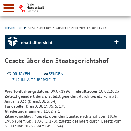
Vorschriften
Gesetz über den Staatsgerichtshof vom 18. Juni 1996
Inhaltsübersicht
Gesetz über den Staatsgerichtshof
DRUCKEN
SENDEN
ZUR INHALTSÜBERSICHT
Veröffentlichungsdatum:
09.07.1996
Inkrafttreten
10.02.2023
Zuletzt geändert durch:
zuletzt geändert durch Gesetz vom 31.
Januar 2023 (Brem.GBl. S. 54)
Fundstelle
Brem.GBl. 1996, S. 179
Gliederungsnummer:
1102-a-1
Zitiervorschlag:
"Gesetz über den Staatsgerichtshof vom 18. Juni
1996 (Brem.GBl. 1996, S. 179), zuletzt geändert durch Gesetz vom
31. Januar 2023 (Brem.GBl. S. 54)"