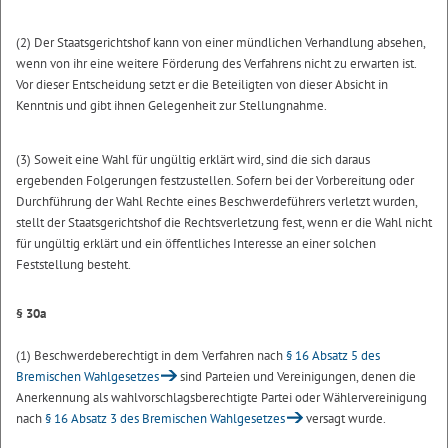
(2) Der Staatsgerichtshof kann von einer mündlichen Verhandlung absehen,
wenn von ihr eine weitere Förderung des Verfahrens nicht zu erwarten ist.
Vor dieser Entscheidung setzt er die Beteiligten von dieser Absicht in
Kenntnis und gibt ihnen Gelegenheit zur Stellungnahme.
(3) Soweit eine Wahl für ungültig erklärt wird, sind die sich daraus
ergebenden Folgerungen festzustellen. Sofern bei der Vorbereitung oder
Durchführung der Wahl Rechte eines Beschwerdeführers verletzt wurden,
stellt der Staatsgerichtshof die Rechtsverletzung fest, wenn er die Wahl nicht
für ungültig erklärt und ein öffentliches Interesse an einer solchen
Feststellung besteht.
§ 30a
(1) Beschwerdeberechtigt in dem Verfahren nach
§ 16 Absatz 5 des
Bremischen Wahlgesetzes
sind Parteien und Vereinigungen, denen die
Anerkennung als wahlvorschlagsberechtigte Partei oder Wählervereinigung
nach
§ 16 Absatz 3 des Bremischen Wahlgesetzes
versagt wurde.