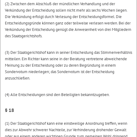
(2) Zwischen dem Abschluß der mündlichen Verhandlung und der
Verkündung der Entscheidung sollen nicht mehr als sechs Wochen liegen.
Die Verkündung erfolgt durch Verlesung der Entscheidungsformel. Die
Entscheidungsgründe können ganz oder teilweise verlesen werden. Bei der
Verkündung der Entscheidung genügt die Anwesenheit von drei Mitgliedern
des Staatsgerichtshofs.
(3) Der Staatsgerichtshof kann in seiner Entscheidung das Stimmenverhältnis
mitteilen. Ein Richter kann seine in der Beratung vertretene abweichende
Meinung zu der Entscheidung oder zu deren Begründung in einem
Sondervotum niederlegen; das Sondervotum ist der Entscheidung
anzuschließen.
(4) Alle Entscheidungen sind den Beteiligten bekanntzugeben.
§ 18
(1) Der Staatsgerichtshof kann eine einstweilige Anordnung treffen, wenn
dies zur Abwehr schwerer Nachteile, zur Verhinderung drohender Gewalt
oder aus einem anderen wichtigen Grunde zum gemeinen Wohl dringend