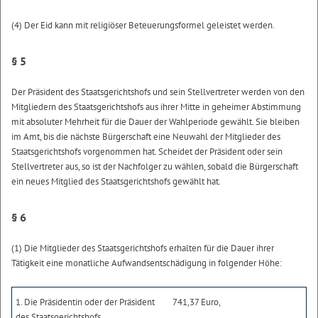
(4) Der Eid kann mit religiöser Beteuerungsformel geleistet werden.
§ 5
Der Präsident des Staatsgerichtshofs und sein Stellvertreter werden von den
Mitgliedern des Staatsgerichtshofs aus ihrer Mitte in geheimer Abstimmung
mit absoluter Mehrheit für die Dauer der Wahlperiode gewählt. Sie bleiben
im Amt, bis die nächste Bürgerschaft eine Neuwahl der Mitglieder des
Staatsgerichtshofs vorgenommen hat. Scheidet der Präsident oder sein
Stellvertreter aus, so ist der Nachfolger zu wählen, sobald die Bürgerschaft
ein neues Mitglied des Staatsgerichtshofs gewählt hat.
§ 6
(1) Die Mitglieder des Staatsgerichtshofs erhalten für die Dauer ihrer
Tätigkeit eine monatliche Aufwandsentschädigung in folgender Höhe:
1. Die Präsidentin oder der Präsident
741,37 Euro,
des Staatsgerichtshofs