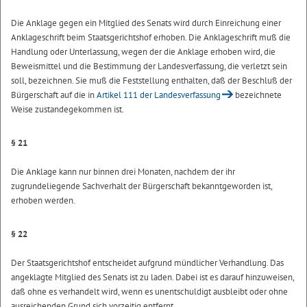
Die Anklage gegen ein Mitglied des Senats wird durch Einreichung einer
Anklageschrift beim Staatsgerichtshof erhoben. Die Anklageschrift muß die
Handlung oder Unterlassung, wegen der die Anklage erhoben wird, die
Beweismittel und die Bestimmung der Landesverfassung, die verletzt sein
soll, bezeichnen. Sie muß die Feststellung enthalten, daß der Beschluß der
Bürgerschaft auf die in
Artikel 111 der Landesverfassung
bezeichnete
Weise zustandegekommen ist.
§ 21
Die Anklage kann nur binnen drei Monaten, nachdem der ihr
zugrundeliegende Sachverhalt der Bürgerschaft bekanntgeworden ist,
erhoben werden.
§ 22
Der Staatsgerichtshof entscheidet aufgrund mündlicher Verhandlung. Das
angeklagte Mitglied des Senats ist zu laden. Dabei ist es darauf hinzuweisen,
daß ohne es verhandelt wird, wenn es unentschuldigt ausbleibt oder ohne
ausreichenden Grund sich vorzeitig entfernt.