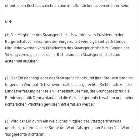
öffentlichen Recht auszeichnen und im öffentlichen Leben erfahren sein.
§ 4
(1) Die Mitglieder des Staatsgerichtshofs werden vom Präsidenten der
Bürgerschaft vor versammelter Bürgerschaft vereidigt. Stellvertretende
Mitglieder werden vom Präsidenten des Staatsgerichtshofs zu Beginn der
Sitzung vereidigt, in der sie ihr Richteramt am Staatsgerichtshof zum
erstenmal ausüben.
(2) Der Eid der Mitglieder des Staatsgerichtshofs und ihrer Stellvertreter hat
folgenden Wortlaut: "Ich schwöre, daß ich als gerechter Richter allezeit die
Landesverfassung der Freien Hansestadt Bremen, das Grundgesetz für die
Bundesrepublik Deutschland und die Gesetze getreulich wahren und meine
richterlichen Pflichten gewissenhaft erfüllen werde."
(3) Wird der Eid durch ein weibliches Mitglied des Staatsgerichtshofs
geleistet, so treten an die Stelle der Worte "als gerechter Richter" die Worte
"als gerechte Richterin".