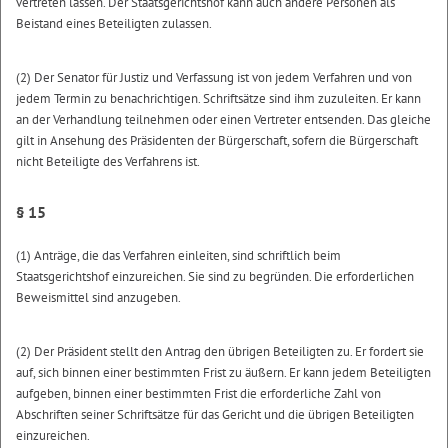
vertreten lassen. Der Staatsgerichtshof kann auch andere Personen als
Beistand eines Beteiligten zulassen.
(2) Der Senator für Justiz und Verfassung ist von jedem Verfahren und von
jedem Termin zu benachrichtigen. Schriftsätze sind ihm zuzuleiten. Er kann
an der Verhandlung teilnehmen oder einen Vertreter entsenden. Das gleiche
gilt in Ansehung des Präsidenten der Bürgerschaft, sofern die Bürgerschaft
nicht Beteiligte des Verfahrens ist.
§ 15
(1) Anträge, die das Verfahren einleiten, sind schriftlich beim
Staatsgerichtshof einzureichen. Sie sind zu begründen. Die erforderlichen
Beweismittel sind anzugeben.
(2) Der Präsident stellt den Antrag den übrigen Beteiligten zu. Er fordert sie
auf, sich binnen einer bestimmten Frist zu äußern. Er kann jedem Beteiligten
aufgeben, binnen einer bestimmten Frist die erforderliche Zahl von
Abschriften seiner Schriftsätze für das Gericht und die übrigen Beteiligten
einzureichen.