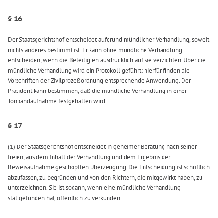
§ 16
Der Staatsgerichtshof entscheidet aufgrund mündlicher Verhandlung, soweit
nichts anderes bestimmt ist. Er kann ohne mündliche Verhandlung
entscheiden, wenn die Beteiligten ausdrücklich auf sie verzichten. Über die
mündliche Verhandlung wird ein Protokoll geführt; hierfür finden die
Vorschriften der Zivilprozeßordnung entsprechende Anwendung. Der
Präsident kann bestimmen, daß die mündliche Verhandlung in einer
Tonbandaufnahme festgehalten wird.
§ 17
(1) Der Staatsgerichtshof entscheidet in geheimer Beratung nach seiner
freien, aus dem Inhalt der Verhandlung und dem Ergebnis der
Beweisaufnahme geschöpften Überzeugung. Die Entscheidung ist schriftlich
abzufassen, zu begründen und von den Richtern, die mitgewirkt haben, zu
unterzeichnen. Sie ist sodann, wenn eine mündliche Verhandlung
stattgefunden hat, öffentlich zu verkünden.