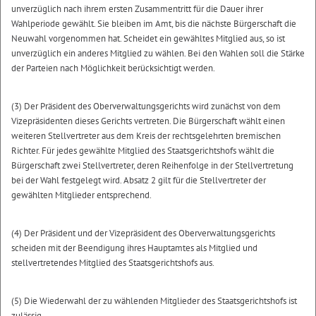
unverzüglich nach ihrem ersten Zusammentritt für die Dauer ihrer
Wahlperiode gewählt. Sie bleiben im Amt, bis die nächste Bürgerschaft die
Neuwahl vorgenommen hat. Scheidet ein gewähltes Mitglied aus, so ist
unverzüglich ein anderes Mitglied zu wählen. Bei den Wahlen soll die Stärke
der Parteien nach Möglichkeit berücksichtigt werden.
(3) Der Präsident des Oberverwaltungsgerichts wird zunächst von dem
Vizepräsidenten dieses Gerichts vertreten. Die Bürgerschaft wählt einen
weiteren Stellvertreter aus dem Kreis der rechtsgelehrten bremischen
Richter. Für jedes gewählte Mitglied des Staatsgerichtshofs wählt die
Bürgerschaft zwei Stellvertreter, deren Reihenfolge in der Stellvertretung
bei der Wahl festgelegt wird. Absatz 2 gilt für die Stellvertreter der
gewählten Mitglieder entsprechend.
(4) Der Präsident und der Vizepräsident des Oberverwaltungsgerichts
scheiden mit der Beendigung ihres Hauptamtes als Mitglied und
stellvertretendes Mitglied des Staatsgerichtshofs aus.
(5) Die Wiederwahl der zu wählenden Mitglieder des Staatsgerichtshofs ist
zulässig.