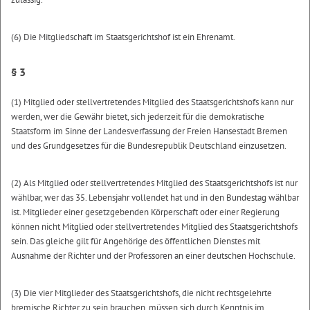
(6) Die Mitgliedschaft im Staatsgerichtshof ist ein Ehrenamt.
§ 3
(1) Mitglied oder stellvertretendes Mitglied des Staatsgerichtshofs kann nur
werden, wer die Gewähr bietet, sich jederzeit für die demokratische
Staatsform im Sinne der Landesverfassung der Freien Hansestadt Bremen
und des Grundgesetzes für die Bundesrepublik Deutschland einzusetzen.
(2) Als Mitglied oder stellvertretendes Mitglied des Staatsgerichtshofs ist nur
wählbar, wer das 35. Lebensjahr vollendet hat und in den Bundestag wählbar
ist. Mitglieder einer gesetzgebenden Körperschaft oder einer Regierung
können nicht Mitglied oder stellvertretendes Mitglied des Staatsgerichtshofs
sein. Das gleiche gilt für Angehörige des öffentlichen Dienstes mit
Ausnahme der Richter und der Professoren an einer deutschen Hochschule.
(3) Die vier Mitglieder des Staatsgerichtshofs, die nicht rechtsgelehrte
bremische Richter zu sein brauchen, müssen sich durch Kenntnis im