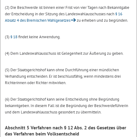
(2) Die Beschwerde ist binnen einer Frist von vier Tagen nach Bekanntgabe
der Entscheidung in der Sitzung des Landeswahlausschusses nach
§ 16
Absatz 4 des Bremischen Wahlgesetzes
zu erheben und zu begründen.
(3)
§ 18
findet keine Anwendung.
(4) Dem Landeswahlausschuss ist Gelegenheit zur Äußerung zu geben.
(5) Der Staatsgerichtshof kann ohne Durchführung einer mündlichen
Verhandlung entscheiden. Er ist beschlussfähig, wenn mindestens drei
Richterinnen oder Richter mitwirken.
(6) Der Staatsgerichtshof kann seine Entscheidung ohne Begründung
bekanntgeben. In diesem Fall ist die Begründung der Beschwerdeführerin
und dem Landeswahlausschuss gesondert zu übermitteln.
Abschnitt 5
Verfahren nach § 12 Abs. 2 des Gesetzes
über
das Verfahren beim Volksentscheid