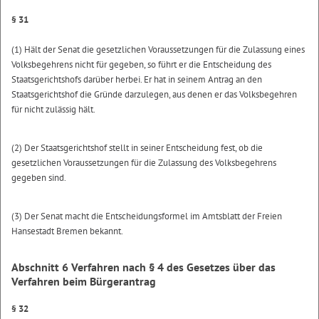
§ 31
(1) Hält der Senat die gesetzlichen Voraussetzungen für die Zulassung eines
Volksbegehrens nicht für gegeben, so führt er die Entscheidung des
Staatsgerichtshofs darüber herbei. Er hat in seinem Antrag an den
Staatsgerichtshof die Gründe darzulegen, aus denen er das Volksbegehren
für nicht zulässig hält.
(2) Der Staatsgerichtshof stellt in seiner Entscheidung fest, ob die
gesetzlichen Voraussetzungen für die Zulassung des Volksbegehrens
gegeben sind.
(3) Der Senat macht die Entscheidungsformel im Amtsblatt der Freien
Hansestadt Bremen bekannt.
Abschnitt 6
Verfahren nach § 4 des Gesetzes über das
Verfahren beim Bürgerantrag
§ 32