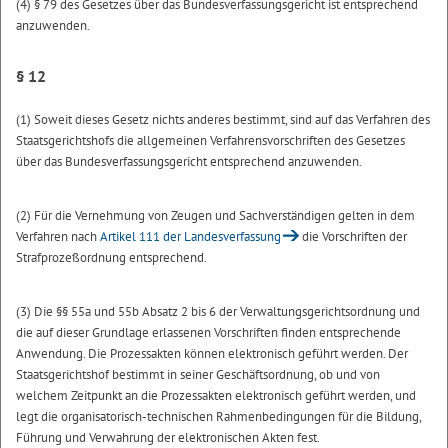
(4) § 79 des Gesetzes über das Bundesverfassungsgericht ist entsprechend
anzuwenden.
§ 12
(1) Soweit dieses Gesetz nichts anderes bestimmt, sind auf das Verfahren des
Staatsgerichtshofs die allgemeinen Verfahrensvorschriften des Gesetzes
über das Bundesverfassungsgericht entsprechend anzuwenden.
(2) Für die Vernehmung von Zeugen und Sachverständigen gelten in dem
Verfahren nach
Artikel 111 der Landesverfassung
die Vorschriften der
Strafprozeßordnung entsprechend.
(3) Die §§ 55a und 55b Absatz 2 bis 6 der Verwaltungsgerichtsordnung und
die auf dieser Grundlage erlassenen Vorschriften finden entsprechende
Anwendung. Die Prozessakten können elektronisch geführt werden. Der
Staatsgerichtshof bestimmt in seiner Geschäftsordnung, ob und von
welchem Zeitpunkt an die Prozessakten elektronisch geführt werden, und
legt die organisatorisch-technischen Rahmenbedingungen für die Bildung,
Führung und Verwahrung der elektronischen Akten fest.