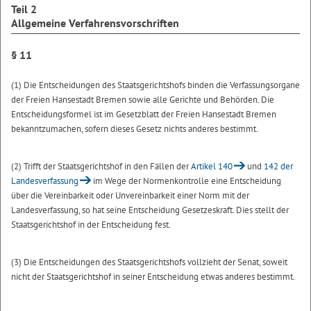
Teil 2
Allgemeine Verfahrensvorschriften
§ 11
(1) Die Entscheidungen des Staatsgerichtshofs binden die Verfassungsorgane
der Freien Hansestadt Bremen sowie alle Gerichte und Behörden. Die
Entscheidungsformel ist im Gesetzblatt der Freien Hansestadt Bremen
bekanntzumachen, sofern dieses Gesetz nichts anderes bestimmt.
(2) Trifft der Staatsgerichtshof in den Fällen der
Artikel 140
und
142 der
Landesverfassung
im Wege der Normenkontrolle eine Entscheidung
über die Vereinbarkeit oder Unvereinbarkeit einer Norm mit der
Landesverfassung, so hat seine Entscheidung Gesetzeskraft. Dies stellt der
Staatsgerichtshof in der Entscheidung fest.
(3) Die Entscheidungen des Staatsgerichtshofs vollzieht der Senat, soweit
nicht der Staatsgerichtshof in seiner Entscheidung etwas anderes bestimmt.