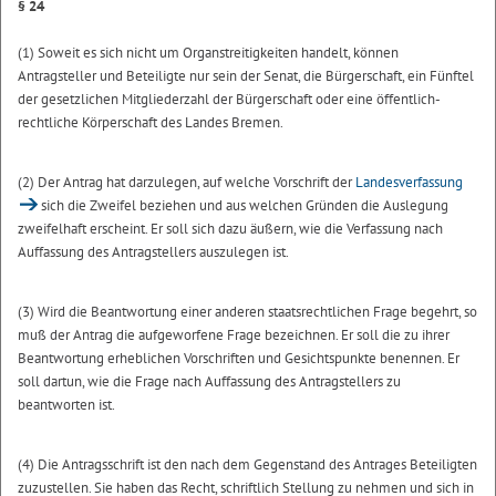
§ 24
(1) Soweit es sich nicht um Organstreitigkeiten handelt, können
Antragsteller und Beteiligte nur sein der Senat, die Bürgerschaft, ein Fünftel
der gesetzlichen Mitgliederzahl der Bürgerschaft oder eine öffentlich-
rechtliche Körperschaft des Landes Bremen.
(2) Der Antrag hat darzulegen, auf welche Vorschrift der
Landesverfassung
sich die Zweifel beziehen und aus welchen Gründen die Auslegung
zweifelhaft erscheint. Er soll sich dazu äußern, wie die Verfassung nach
Auffassung des Antragstellers auszulegen ist.
(3) Wird die Beantwortung einer anderen staatsrechtlichen Frage begehrt, so
muß der Antrag die aufgeworfene Frage bezeichnen. Er soll die zu ihrer
Beantwortung erheblichen Vorschriften und Gesichtspunkte benennen. Er
soll dartun, wie die Frage nach Auffassung des Antragstellers zu
beantworten ist.
(4) Die Antragsschrift ist den nach dem Gegenstand des Antrages Beteiligten
zuzustellen. Sie haben das Recht, schriftlich Stellung zu nehmen und sich in