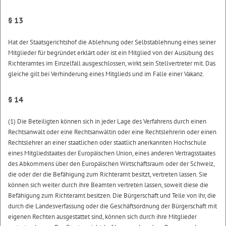
§ 13
Hat der Staatsgerichtshof die Ablehnung oder Selbstablehnung eines seiner
Mitglieder für begründet erklärt oder ist ein Mitglied von der Ausübung des
Richteramtes im Einzelfall ausgeschlossen, wirkt sein Stellvertreter mit. Das
gleiche gilt bei Verhinderung eines Mitglieds und im Falle einer Vakanz.
§ 14
(1) Die Beteiligten können sich in jeder Lage des Verfahrens durch einen
Rechtsanwalt oder eine Rechtsanwältin oder eine Rechtslehrerin oder einen
Rechtslehrer an einer staatlichen oder staatlich anerkannten Hochschule
eines Mitgliedstaates der Europäischen Union, eines anderen Vertragsstaates
des Abkommens über den Europäischen Wirtschaftsraum oder der Schweiz,
die oder der die Befähigung zum Richteramt besitzt, vertreten lassen. Sie
können sich weiter durch ihre Beamten vertreten lassen, soweit diese die
Befähigung zum Richteramt besitzen. Die Bürgerschaft und Teile von ihr, die
durch die Landesverfassung oder die Geschäftsordnung der Bürgerschaft mit
eigenen Rechten ausgestattet sind, können sich durch ihre Mitglieder